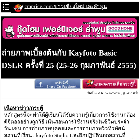
cmprice.com ข่าวเชียงใหม่และลำพูน
ถ่ายภาพเบื้องต้นกับ Kayfoto Basic
DSLR ครั้งที่ 25 (25-26 กุมภาพันธ์ 2555)
วันที่ 18 ก.พ. 55 10:58:38 , ดู 8492 ครั้ง
เนื้อหาข่าว/กระทู้
หลักสูตรนี้จะทำให้ผู้เรียนได้รับความรู้เกี่ยวการใช้งานกล้อง
ดิจิตอลอย่างถูกวิธี เน้นสอนการใช้งานจริงในชีวิตประจำ
วัน เช่น การถ่ายภาพบุคคลและการถ่ายภาพวิวทิวทัศน์
สถานที่เรียน : kayfoto Studio และฝึกปฏิบัตินอกสถานที่