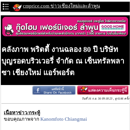
cmprice.com ข่าวเชียงใหม่และลำพูน
คลังภาพ พริตตี้ งานฉลอง 80 ปี บริษัท
บุญรอดบริวเวอรี่ จำกัด ณ เซ็นทรัลพลา
ซา เชียงใหม่ แอร์พอร์ต
วันที่ 16 ก.ย. 56 09:18:23 , ดู 6146 ครั้ง
เนื้อหาข่าว/กระทู้
ขอบคุณภาพจาก
Kanomfoto Chiangmai