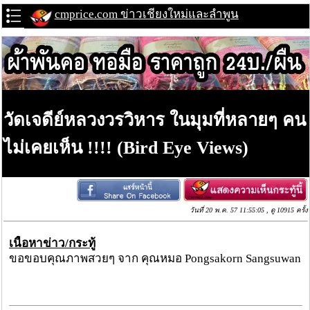
cmprice.com ข่าวเชียงใหม่และลำพูน
วัดเจดีย์หลวงวรวิหาร ในมุมที่หลายๆ คน
ไม่เคยเห็น !!!! (Bird Eye Views)
วันที่ 20 พ.ค. 57 11:55:05 , ดู 10915 ครั้ง
เนื้อหาข่าว/กระทู้
ขอขอบคุณภาพสวยๆ จาก คุณหมอ Pongsakorn Sangsuwan