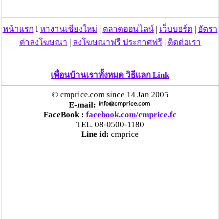
หน้าแรก
l
หางานเชียงใหม่
|
ตลาดออนไลน์
|
เว็บบอร์ด
|
อัตรา
ค่าลงโฆษณา
|
ลงโฆษณาฟรี ประกาศฟรี
|
ติดต่อเรา
เพื่อนบ้านเราทั้งหมด วิธีแลก Link
© cmprice.com since 14 Jan 2005
E-mail:
FaceBook :
facebook.com/cmprice.fc
TEL. 08-0500-1180
Line id:
cmprice