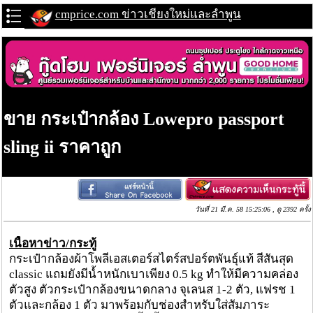
cmprice.com ข่าวเชียงใหม่และลำพูน
ขาย กระเป๋ากล้อง Lowepro passport
sling ii ราคาถูก
วันที่ 21 มี.ค. 58 15:25:06 , ดู 2392 ครั้ง
เนื้อหาข่าว/กระทู้
กระเป๋ากล้องผ้าโพลีเอสเตอร์สไตร์สปอร์ตพันธุ์แท้ สีสันสุด
classic แถมยังมีน้ำหนักเบาเพียง 0.5 kg ทำให้มีความคล่อง
ตัวสูง ตัวกระเป๋ากล้องขนาดกลาง จุเลนส 1-2 ตัว, แฟรช 1
ตัวและกล้อง 1 ตัว มาพร้อมกับช่องสำหรับใส่สัมภาระ