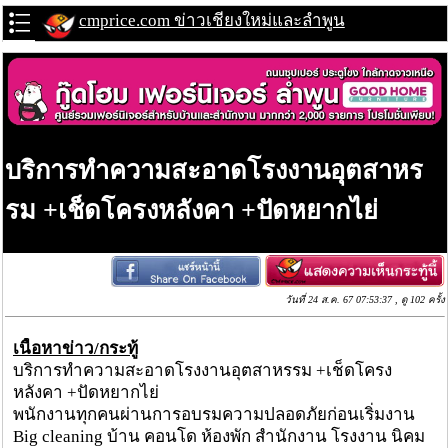
cmprice.com ข่าวเชียงใหม่และลำพูน
บริการทำความสะอาดโรงงานอุตสาหร
รม +เช็ดโครงหลังคา +ปัดหยากไย่
วันที่ 24 ส.ค. 67 07:53:37 , ดู 102 ครั้ง
เนื้อหาข่าว/กระทู้
บริการทำความสะอาดโรงงานอุตสาหรรม +เช็ดโครง
หลังคา +ปัดหยากไย่
พนักงานทุกคนผ่านการอบรมความปลอดภัยก่อนเริ่มงาน
Big cleaning บ้าน คอนโด ห้องพัก สำนักงาน โรงงาน นิคม