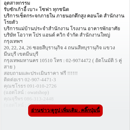
อุตสาหกรรม
รับซักเก้าอี้ เบาะ โซฟา ทุกชนิด
บริการเช็ดกระจกภายใน ภายนอกตึกสูง คอนโด สำนักงาน
โรยตัว
บริการแม่บ้านประจำสำนักงาน โรงงาน อาคารพักอาศัย
บริษัท โอวาท โปร แอนด์ ควิก จำกัด สำนักงานใหญ่
กรุงเทพฯ
20, 22, 24, 26 ซอยสีบุรานุกิจ 4 ถนนสีหบุรานุกิจ แขวง
มีนบุรี เขตมีนบุรี
กรุงเทพมหานคร 10510 โทร : 02-9074472 ( อัตโนมัติ 5 คู่
สาย )
สอบถามและประเมินราคา ฟรี !!!!!!
ติดต่อเรา 02-907-4471-3
คุณชโรธร 091-010-2726
(แอดไลน์ : owatshop)
คุณจุรีพร 086-313-2448
(แอดไลน์ : 0863132448)
อ่านข่าว/ดูรูป เพิ่มเติม . คลิ๊กปุ่มนี้
คุณศลิษา 086-342-3379
(แอดไลน์ : Slisa2509)
Line :@owatmaid