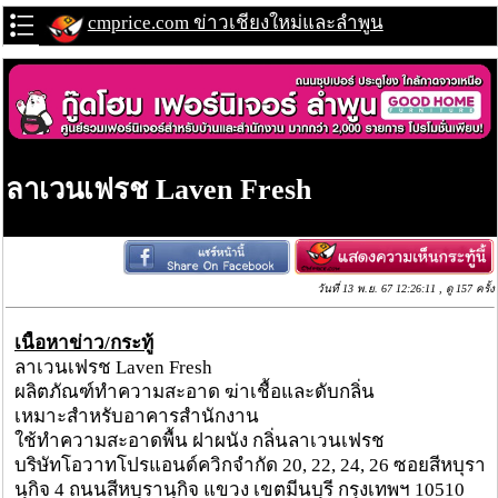
cmprice.com ข่าวเชียงใหม่และลำพูน
ลาเวนเฟรช Laven Fresh
วันที่ 13 พ.ย. 67 12:26:11 , ดู 157 ครั้ง
เนื้อหาข่าว/กระทู้
ลาเวนเฟรช Laven Fresh
ผลิตภัณฑ์ทำความสะอาด ฆ่าเชื้อและดับกลิ่น
เหมาะสำหรับอาคารสำนักงาน
ใช้ทำความสะอาดพื้น ฝาผนัง กลิ่นลาเวนเฟรช
บริษัทโอวาทโปรแอนด์ควิกจำกัด 20, 22, 24, 26 ซอยสีหบุรา
นุกิจ 4 ถนนสีหบุรานุกิจ แขวง เขตมีนบุรี กรุงเทพฯ 10510