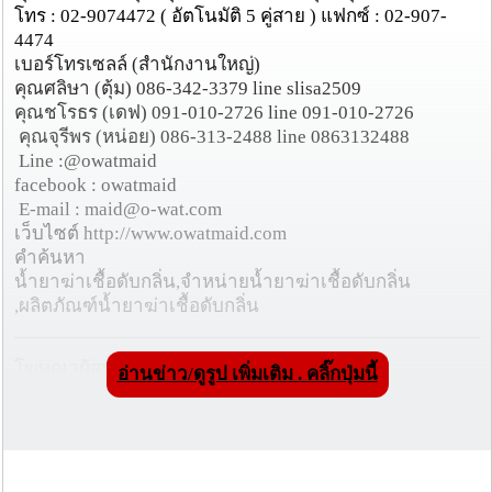
โทร : 02-9074472 ( อัตโนมัติ 5 คู่สาย ) แฟกซ์ : 02-907-
4474
เบอร์โทรเซลล์ (สำนักงานใหญ่)
คุณศลิษา (ตุ้ม) 086-342-3379 line slisa2509
คุณชโรธร (เดฟ) 091-010-2726 line 091-010-2726
คุณจุรีพร (หน่อย) 086-313-2488 line 0863132488
Line :@owatmaid
facebook : owatmaid
E-mail : maid@o-wat.com
เว็บไซต์ http://www.owatmaid.com
คำค้นหา
น้ำยาฆ่าเชื้อดับกลิ่น,จำหน่ายน้ำยาฆ่าเชื้อดับกลิ่น
,ผลิตภัณฑ์น้ำยาฆ่าเชื้อดับกลิ่น
โฆษณาผู้สนับสนุน
อ่านข่าว/ดูรูป เพิ่มเติม . คลิ๊กปุ่มนี้