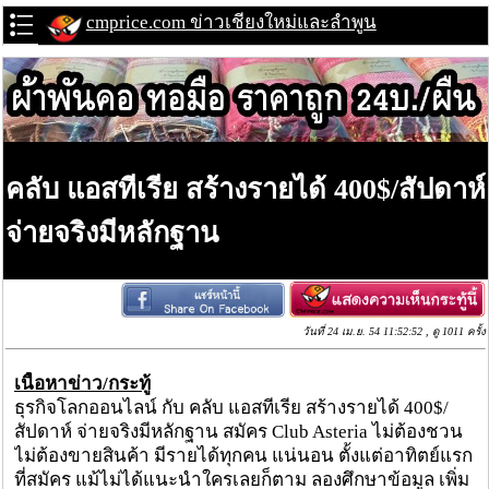
cmprice.com ข่าวเชียงใหม่และลำพูน
คลับ แอสทีเรีย สร้างรายได้ 400$/สัปดาห์
จ่ายจริงมีหลักฐาน
วันที่ 24 เม.ย. 54 11:52:52 , ดู 1011 ครั้ง
เนื้อหาข่าว/กระทู้
ธุรกิจโลกออนไลน์ กับ คลับ แอสทีเรีย สร้างรายได้ 400$/
สัปดาห์ จ่ายจริงมีหลักฐาน สมัคร Club Asteria ไม่ต้องชวน
ไม่ต้องขายสินค้า มีรายได้ทุกคน แน่นอน ตั้งแต่อาทิตย์แรก
ที่สมัคร แม้ไม่ได้แนะนำใครเลยก็ตาม ลองศึกษาข้อมูล เพิ่ม