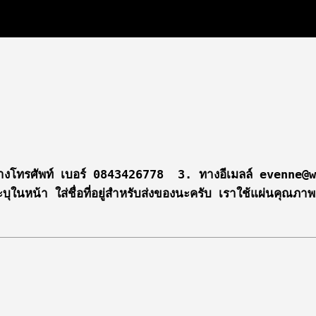
 2. ทางโทรศัพท์ เบอร์ 0843426778  3. ทางอีเมลล์ evenne@w
ุในหน้า ใส่ชื่อที่อยู่สำหรับส่งของนะครับ เราใช้แผ่นคุณภาพ