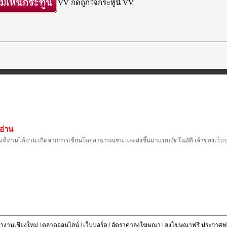
VV กดถูกใจกระทู้นี้ VV
อ่าน
ที่ท่านได้อ่าน เกิดจากการเขียนโดยสาธารณชน และส่งขึ้นมาแบบอัตโนมัติ เจ้าของเว็บบอร
างานเชียงใหม่
|
ตลาดออนไลน์
|
เว็บบอร์ด
|
อัตราค่าลงโฆษณา
|
ลงโฆษณาฟรี ประกาศฟร