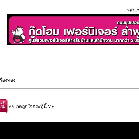
หน้าแร
รื่องทอง
VV กดถูกใจกระทู้นี้ VV