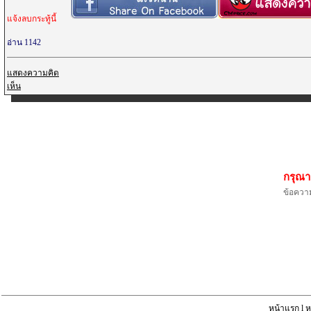
แจ้งลบกระทู้นี้
อ่าน 1142
แสดงความคิด
เห็น
กรุณา
ข้อความ
หน้าแรก
l
ห