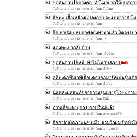
ขุดสันดานไอ้คางคก..ทำไมอยากให้ยุบสภา
วันที่ 02 เม.ย. 53 เวลา 09:28:43 , โดย จัญไหล
สีชมพู เสื้อเหลืองแปลงกาย จะแปลงกายังไง 
วันที่ 02 เม.ย. 53 เวลา 01:19:28 , โดย //
ยึด ทำเนียบหมอกุศลยังทำมาแล้ว ผิดจรรยาแ
วันที่ 02 เม.ย. 53 เวลา 01:14:01 , โดย //*
แดงพะเยากลับบ้าน
วันที่ 01 เม.ย. 53 เวลา 19:50:34 , โดย กลับบ้าน
ขุดสันดานไอ้หมี..ทำไมไม่ยุบสภาฯ
วันที่ 01 เม.ย. 53 เวลา 18:10:23 , โดย คำไหล
คลิปเด็กขึ้นเวทีเสื้อแดงบอกมาร์คเป็นรุ่นเดี
วันที่ 01 เม.ย. 53 เวลา 11:42:33 , โดย คำจ๋อย
นี่แหละผลลัพท์ของความรุนแรงดูไว้ซะ งาม
วันที่ 01 เม.ย. 53 เวลา 10:11:33 , โดย อุ๊งอิ๊ง
ภาพเสื้อแดงบุกกรุงรอบใหม่แล้ว
วันที่ 01 เม.ย. 53 เวลา 09:56:57 , โดย พจมานเองที่รัก
ฮือฮาจับผิดภาพนช.แม้ว 'สวมวิกผม'ปิดหัวโ
วันที่ 01 เม.ย. 53 เวลา 09:48:59 , โดย เอมเองค่ะป๋า