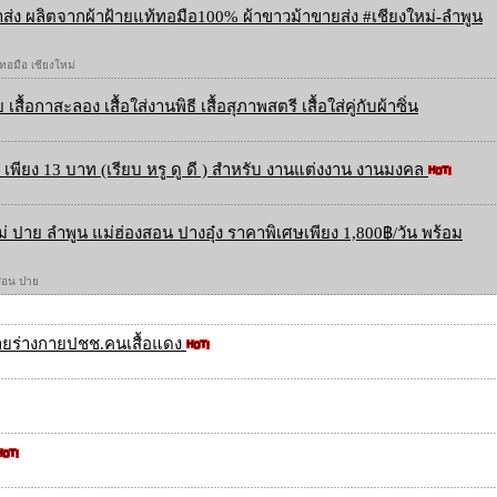
ส่ง ผลิตจากผ้าฝ้ายแท้ทอมือ100% ผ้าขาวม้าขายส่ง #เชียงใหม่-ลำพูน
 ทอมือ เชียงใหม่
 เสื้อกาสะลอง เสื้อใส่งานพิธี เสื้อสุภาพสตรี เสื้อใส่คู่กับผ้าซิ่น
เพียง 13 บาท (เรียบ หรู ดู ดี ) สำหรับ งานแต่งงาน งานมงคล
ใหม่ ปาย ลำพูน แม่ฮ่องสอน ปางอุ๋ง ราคาพิเศษเพียง 1,800฿/วัน พร้อม
องสอน ปาย
ร้ายร่างกายปชช.คนเสื้อแดง