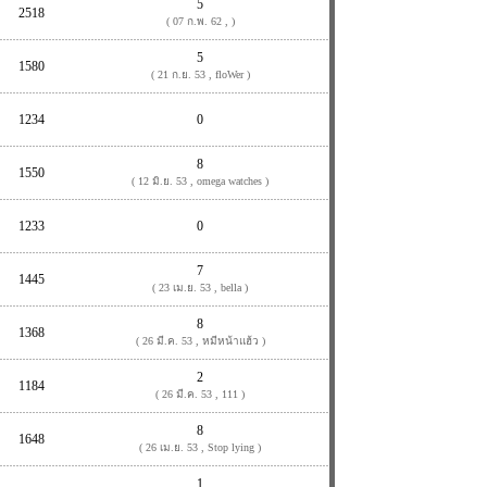
5
2518
( 07 ก.พ. 62 , )
5
1580
( 21 ก.ย. 53 , floWer )
1234
0
8
1550
( 12 มิ.ย. 53 , omega watches )
1233
0
7
1445
( 23 เม.ย. 53 , bella )
8
1368
( 26 มี.ค. 53 , หมีหน้าแฮ้ว )
2
1184
( 26 มี.ค. 53 , 111 )
8
1648
( 26 เม.ย. 53 , Stop lying )
1