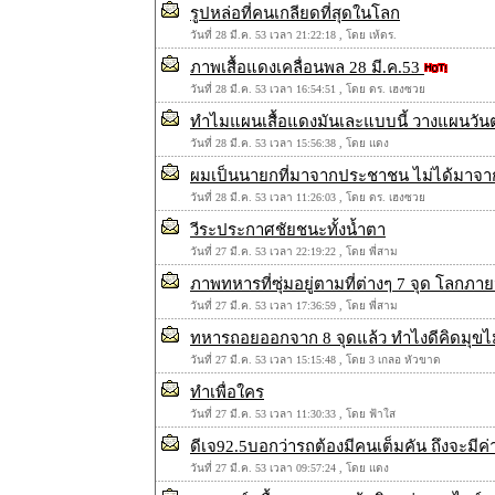
รูปหล่อที่คนเกลียดที่สุดในโลก
วันที่ 28 มี.ค. 53 เวลา 21:22:18 , โดย เห้ดร.
ภาพเสื้อแดงเคลื่อนพล 28 มี.ค.53
วันที่ 28 มี.ค. 53 เวลา 16:54:51 , โดย ดร. เฮงซวย
ทำไมแผนเสื้อแดงมันเละแบบนี้ วางแผนวันต
วันที่ 28 มี.ค. 53 เวลา 15:56:38 , โดย แดง
ผมเป็นนายกที่มาจากประชาชน ไม่ได้มาจากสิ
วันที่ 28 มี.ค. 53 เวลา 11:26:03 , โดย ดร. เฮงซวย
วีระประกาศชัยชนะทั้งน้ำตา
วันที่ 27 มี.ค. 53 เวลา 22:19:22 , โดย พี่สาม
ภาพทหารที่ซุ่มอยู่ตามที่ต่างๆ 7 จุด โลกภายน
วันที่ 27 มี.ค. 53 เวลา 17:36:59 , โดย พี่สาม
ทหารถอยออกจาก 8 จุดแล้ว ทำไงดีคิดมุขไ
วันที่ 27 มี.ค. 53 เวลา 15:15:48 , โดย 3 เกลอ หัวขาด
ทำเพื่อใคร
วันที่ 27 มี.ค. 53 เวลา 11:30:33 , โดย ฟ้าใส
ดีเจ92.5บอกว่ารถต้องมีคนเต็มคัน ถึงจะมีค่า
วันที่ 27 มี.ค. 53 เวลา 09:57:24 , โดย แดง