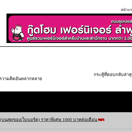
หน้าแร
กระทู้ที่ตอบกลับล่าส
" ความคิดอันหลากหลาย
(บนสุดของเว็บบอร์ด) ราคาพิเศษ 1000 บาทต่อเดือน