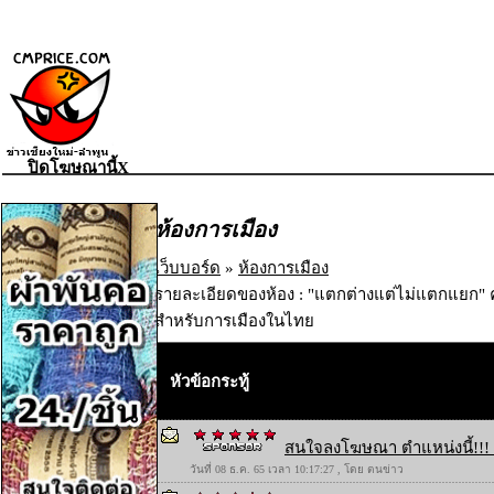
ปิดโฆษณานี้X
ห้องการเมือง
เว็บบอร์ด
»
ห้องการเมือง
รายละเอียดของห้อง : "แตกต่างแต่ไม่แตกแยก
สำหรับการเมืองในไทย
หัวข้อกระทู้
สนใจลงโฆษณา ตำแหน่งนี้!!! 
วันที่ 08 ธ.ค. 65 เวลา 10:17:27 , โดย ตนข่าว