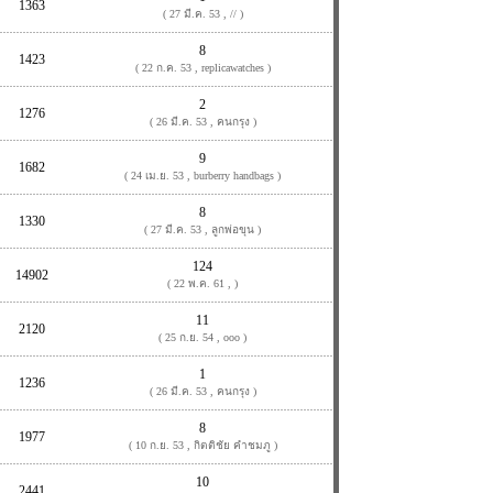
1363
( 27 มี.ค. 53 , // )
8
1423
( 22 ก.ค. 53 , replicawatches )
2
1276
( 26 มี.ค. 53 , คนกรุง )
9
1682
( 24 เม.ย. 53 , burberry handbags )
8
1330
( 27 มี.ค. 53 , ลูกพ่อขุน )
124
14902
( 22 พ.ค. 61 , )
11
2120
( 25 ก.ย. 54 , ooo )
1
1236
( 26 มี.ค. 53 , คนกรุง )
8
1977
( 10 ก.ย. 53 , กิตติชัย คำชมภู )
10
2441