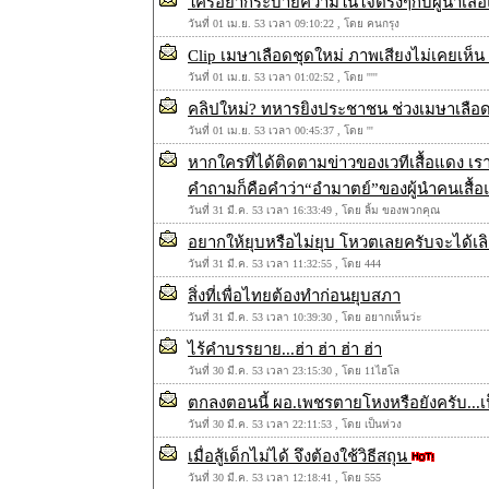
ใครอยากระบายความในใจตรงๆกับผู้นำเสื้อแ
วันที่ 01 เม.ย. 53 เวลา 09:10:22 , โดย คนกรุง
Clip เมษาเลือดชุดใหม่ ภาพเสียงไม่เคยเห็
วันที่ 01 เม.ย. 53 เวลา 01:02:52 , โดย '''''
คลิปใหม่? ทหารยิงประชาชน ช่วงเมษาเลือด 
วันที่ 01 เม.ย. 53 เวลา 00:45:37 , โดย '''
หากใครที่ได้ติดตามข่าวของเวทีเสื้อแดง เร
คำถามก็คือคำว่า“อำมาตย์”ของผู้นำคนเสื
วันที่ 31 มี.ค. 53 เวลา 16:33:49 , โดย ลิ้ม ของพวกคุณ
อยากให้ยุบหรือไม่ยุบ โหวตเลยครับจะได้เลิ
วันที่ 31 มี.ค. 53 เวลา 11:32:55 , โดย 444
สิ่งที่เพื่อไทยต้องทำก่อนยุบสภา
วันที่ 31 มี.ค. 53 เวลา 10:39:30 , โดย อยากเห็นว่ะ
ไร้คำบรรยาย...ฮ่า ฮ่า ฮ่า ฮ่า
วันที่ 30 มี.ค. 53 เวลา 23:15:30 , โดย 11ไฮโล
ตกลงตอนนี้ ผอ.เพชรตายโหงหรือยังครับ...เ
วันที่ 30 มี.ค. 53 เวลา 22:11:53 , โดย เป็นห่วง
เมื่อสู้เด็กไม่ได้ จึงต้องใช้วิธีสถุน
วันที่ 30 มี.ค. 53 เวลา 12:18:41 , โดย 555