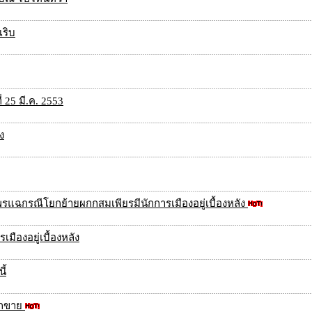
ริบ
25 มี.ค. 2553
ง
ุพรแฉกรณีโยกย้ายผกกสมเพียรมีนักการเมืองอยู่เบื้องหลัง
ืองอยู่เบื้องหลัง
ี้
อกขาย