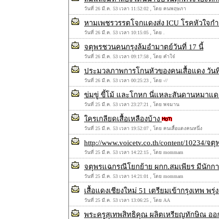
วันที่ 26 มี.ค. 53 เวลา 11:52:02 , โดย คนพฤษภา
หามเพชรวรรตโจกแดงส่ง ICU โรคหัวใจกำเ
วันที่ 26 มี.ค. 53 เวลา 10:15:05 , โดย .
จตุพรชวนคนกรุงล้มอำมาตย์วันที่ 17 นี้
วันที่ 26 มี.ค. 53 เวลา 09:17:58 , โดย คำใจ๋
ประมวลภาพการโกนหัวของคนเสื้อแดง วันที่ 
วันที่ 26 มี.ค. 53 เวลา 00:25:23 , โดย -//
ข่มขู่ ขี้โม้ และโกหก นี่แหละสันดานหมาแด
วันที่ 25 มี.ค. 53 เวลา 23:27:21 , โดย พจมาน
ใครเกลียดเสื้อเหลืองบ้าง
วันที่ 25 มี.ค. 53 เวลา 19:52:07 , โดย คนเสื้อเเดงคนหนึ่ง
http://www.voicetv.co.th/content/10234/จต
วันที่ 25 มี.ค. 53 เวลา 14:22:15 , โดย mommam
จตุพรแฉกรณีโยกย้าย ผกก.สมเพียร มีนักการเม
วันที่ 25 มี.ค. 53 เวลา 14:21:01 , โดย mommam
เสื้อแดงเชียงใหม่ 51 เตรียมเข้ากรุงเทพ พรุ่งน
วันที่ 25 มี.ค. 53 เวลา 13:06:25 , โดย AA
พระครูสุเทพสิทธิคุณ ผลิตเหรียญทักษิณ อ