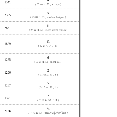
4
1341
( 02 เม.ย. 53 , คนกรุง )
5
2355
( 23 เม.ย. 53 , watches designer )
11
2831
( 24 เม.ย. 53 , swiss watch replica )
13
1829
( 22 ส.ค. 54 , jbl )
6
1285
( 18 เม.ย. 53 , mom 191 )
2
1296
( 01 เม.ย. 53 , 1 )
5
1237
( 31 มี.ค. 53 , 1 )
7
1371
( 31 มี.ค. 53 , 111 )
24
2176
( 31 มี.ค. 53 , แฟนพันธุ์แท้คำไหล )