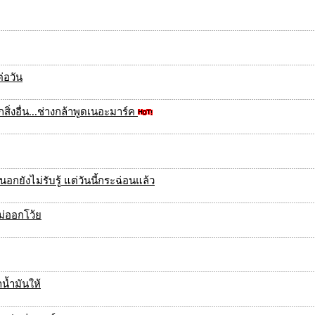
่อวัน
่งอื่น...ช่างกล้าพูดเนอะมาร์ค
อกยังไม่รับรู้ แต่วันนี้กระฉ่อนแล้ว
ม่ออกโว้ย
น้ำมันให้