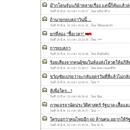
ม๊ากโดนจับแก้ผ้าหลายเรื่อง แค่นี้ก็คุ้มแล้วล
วันที่ 30 มี.ค. 53 เวลา 11:50:27 , โดย หมีน่าฮ๊าก
ถ้านายกยุบสภาวันนี้....
วันที่ 30 มี.ค. 53 เวลา 10:51:34 , โดย โอ๊คเองฮ่ะป๋า
ยกที่สอง "ซื้อเวลา"
วันที่ 29 มี.ค. 53 เวลา 23:23:18 , โดย //**
การยุบสภา
วันที่ 29 มี.ค. 53 เวลา 19:19:48 , โดย ดันดันดัน
ร้อยเสียงจากคนผู้ชมในห้องส่งโหวตให้อภิสิท
วันที่ 29 มี.ค. 53 เวลา 15:28:17 , โดย พจมานเองที่รัก
ขวัญชัยเปรยว่าจะกลับอุดรวันที่สี่แล้วไม่กล
วันที่ 29 มี.ค. 53 เวลา 12:59:15 , โดย ??
สู้เพื่อใคร...?
วันที่ 29 มี.ค. 53 เวลา 00:29:41 , โดย ป้อม
ภาพเจรจานัดประวัติศาสตร์ รัฐบาล-เสื้อแด
วันที่ 29 มี.ค. 53 เวลา 00:20:37 , โดย -//
ใครบอกว่าคนไทยอีก 60 ล้านคน อยากให้รั
วันที่ 28 มี.ค. 53 เวลา 21:43:54 , โดย Dr. K