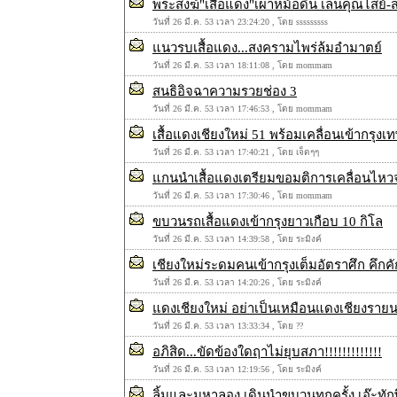
พระสงฆ์"เสื้อแดง"เผาหม้อดิน เล่นคุณไสย์-
วันที่ 26 มี.ค. 53 เวลา 23:24:20 , โดย sssssssss
แนวรบเสื้อแดง...สงครามไพร่ล้มอำมาตย์
วันที่ 26 มี.ค. 53 เวลา 18:11:08 , โดย mommam
สนธิอิจฉาความรวยช่อง 3
วันที่ 26 มี.ค. 53 เวลา 17:46:53 , โดย mommam
เสื้อแดงเชียงใหม่ 51 พร้อมเคลื่อนเข้ากรุงเ
วันที่ 26 มี.ค. 53 เวลา 17:40:21 , โดย เจ็ดๆๆ
แกนนำเสื้อแดงเตรียมขอมติการเคลื่อนไหวจากผ
วันที่ 26 มี.ค. 53 เวลา 17:30:46 , โดย mommam
ขบวนรถเสื้อแดงเข้ากรุงยาวเกือบ 10 กิโล
วันที่ 26 มี.ค. 53 เวลา 14:39:58 , โดย ระมิงค์
เชียงใหม่ระดมคนเข้ากรุงเต็มอัตราศึก คึกคั
วันที่ 26 มี.ค. 53 เวลา 14:20:26 , โดย ระมิงค์
แดงเชียงใหม่ อย่าเป็นเหมือนแดงเชียงราย
วันที่ 26 มี.ค. 53 เวลา 13:33:34 , โดย ??
อภิสิด...ขัดข้องใดฤาไม่ยุบสภา!!!!!!!!!!!!!
วันที่ 26 มี.ค. 53 เวลา 12:19:56 , โดย ระมิงค์
ลิ้มและมหาลอง เดินนำขบวนทุกครั้ง เอ๊ะทั