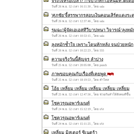
จริงใจหรือเปล่า? ///จับโกหกไอ้หนุ่มทวิตเตอ
วันที่ 26 พ.ย. 52 เวลา 16:11:30 , โดย sala
'ศุภชัย'จี้สรรพากรสอบเงินคอนเสิร์ตแดงระ
วันที่ 26 พ.ย. 52 เวลา 12:37:46 , โดย sala
รุมฉะ!ผู้จัดเอเอสทีวีบาปหนา วิจารณ์‘ลุงหม
วันที่ 26 พ.ย. 52 เวลา 10:53:15 , โดย sala
ลุงหมักช้ำใจ เพราะโดนหักหลัง จนป่วยหนัก
วันที่ 26 พ.ย. 52 เวลา 10:22:23 , โดย 555
ความจริงวันนี้สัญจร ลำปาง
วันที่ 25 พ.ย. 52 เวลา 20:05:08 , โดย punch
ภาพขอบคุณกับเรื่องที่เคยพูด
วันที่ 25 พ.ย. 52 เวลา 18:19:53 , โดย คำไหล
โอ้ย เหลี่ยม เหลี่ยม เหลี่ยม เหลี่ยม เหลี่ยม
วันที่ 25 พ.ย. 52 เวลา 12:47:56 , โดย ช่วยกันทำให้สังคมดีขึ้น
โชควรุณอพาร์เมนท์
วันที่ 24 พ.ย. 52 เวลา 15:12:19 , โดย เก่ง
โชควรุณอพาร์เมนท์
วันที่ 24 พ.ย. 52 เวลา 15:11:25 , โดย เก่ง
เหลี่ยม มิสเตอร์ ซิเนตร้า