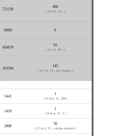
490
721129
( 29 ม.ค. 62 , )
16683
0
93
450670
( 11 ก.ย. 60 , )
145
103584
( 18 ก.พ. 58 , Krit Nuansri )
1
1441
( 29 พ.ย. 52 , อิอิ )
1
1418
( 29 พ.ย. 52 , * )
30
2808
( 23 เม.ย. 53 , watches designer )