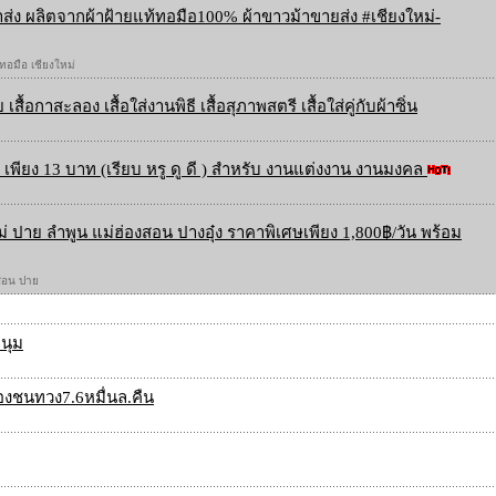
ส่ง ผลิตจากผ้าฝ้ายแท้ทอมือ100% ผ้าขาวม้าขายส่ง #เชียงใหม่-
 ทอมือ เชียงใหม่
 เสื้อกาสะลอง เสื้อใส่งานพิธี เสื้อสุภาพสตรี เสื้อใส่คู่กับผ้าซิ่น
เพียง 13 บาท (เรียบ หรู ดู ดี ) สำหรับ งานแต่งงาน งานมงคล
ใหม่ ปาย ลำพูน แม่ฮ่องสอน ปางอุ๋ง ราคาพิเศษเพียง 1,800฿/วัน พร้อม
องสอน ปาย
นุม
ื่องชนทวง7.6หมื่นล.คืน