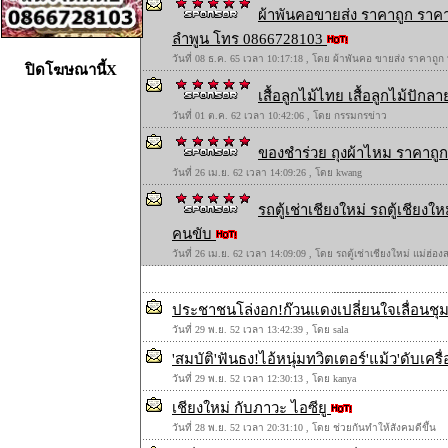
ผ้าพันคอขายส่ง ราคาถูก ราคา
ลำพูน โทร 0866728103
วันที่ 08 ธ.ค. 65 เวลา 10:17:18 , โดย ผ้าพันคอ ขายส่ง ราคาถูก
ปิดโฆษณานี้X
เสื้อลูกไม้ไทย เสื้อลูกไม้ปักลาย
วันที่ 01 ต.ค. 62 เวลา 10:42:06 , โดย กรรมกรข่าว
ของชำร่วย ถุงผ้าไหม ราคาถูก 
วันที่ 26 เม.ย. 62 เวลา 14:09:26 , โดย kwang
รถตู้เช่าเชียงใหม่ รถตู้เชียง
คนขับ
วันที่ 26 เม.ย. 62 เวลา 14:09:09 , โดย รถตู้เช่าเชียงใหม่ แม่ฮ่
ประชาชนโล่งอก!ก๊วนแดงเปลี่ยนใจเลื่อนชุม
วันที่ 29 พ.ย. 52 เวลา 13:42:39 , โดย sala
'สมบัติ'ฟันธง!ไอ้หนุ่มทวิตเตอร์'แม้ว'ดับเคร
วันที่ 29 พ.ย. 52 เวลา 12:30:13 , โดย kanya
เชียงใหม่ กับภาวะ ไอซียู
วันที่ 28 พ.ย. 52 เวลา 20:31:10 , โดย ช่วยกันทำให้สังคมดีขึ้น