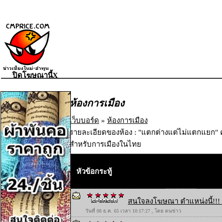
ปิดโฆษณานี้X
ห้องการเมือง
เว็บบอร์ด
»
ห้องการเมือง
รายละเอียดของห้อง : "แตกต่างแต่ไม่แตกแยก
สำหรับการเมืองในไทย
หัวข้อกระทู้
สนใจลงโฆษณา ตำแหน่งนี้!!! 
วันที่ 08 ธ.ค. 65 เวลา 10:17:27 , โดย ตนข่าว