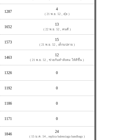
4
1287
( 21 พ.ย. 52 , ตุ๋ย )
13
1652
( 22 พ.ย. 52 , คนดี )
15
1573
( 21 พ.ย. 52 , เด็กมปลาย )
12
1463
( 21 พ.ย. 52 , ช่วยกันทำสังคม ให้ดีขึ้น )
1326
0
1192
0
1186
0
1171
0
24
1846
( 15 ม.ค. 54 , replica balenciaga handbags )