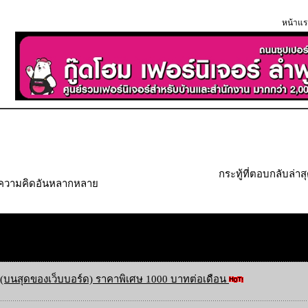
หน้าแร
กระทู้ที่ตอบกลับล่าส
" ความคิดอันหลากหลาย
(บนสุดของเว็บบอร์ด) ราคาพิเศษ 1000 บาทต่อเดือน