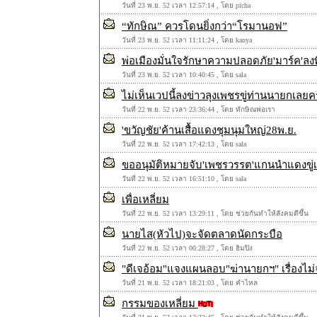
วันที่ 23 พ.ย. 52 เวลา 12:57:14 , โดย picha
“ทักษิณ” ควรโดนยิ่งกว่า“โรมานอฟ”
วันที่ 23 พ.ย. 52 เวลา 11:11:24 , โดย kanya
พ่อเมืองมั่นใจรักษาความปลอดภัย'มาร์ค'ลงพื้
วันที่ 23 พ.ย. 52 เวลา 10:40:45 , โดย sala
ไม่เห็นเวปนี้ลงข่าวลุงเพชรขู่ท่านนายกเลยค
วันที่ 22 พ.ย. 52 เวลา 23:36:44 , โดย ทักษิณพ่อเรา
'ขวัญชัย'ค้านเสื้อแดงชุมนุมใหญ่28พ.ย.
วันที่ 22 พ.ย. 52 เวลา 17:42:13 , โดย sala
ขออนุมัติหมายจับ'เพชรวรรต'แกนนำแดงขู่เด
วันที่ 22 พ.ย. 52 เวลา 16:51:10 , โดย sala
เพื่อเหลี่ยม
วันที่ 22 พ.ย. 52 เวลา 13:29:11 , โดย ช่วยกันทำให้สังคมดีขึ้น
นายไส(หัวไป)จะจัดตลาดนัดกระบือ
วันที่ 22 พ.ย. 52 เวลา 00:28:27 , โดย ฮิมปิง
"ดีเจอ้อม"แจงแผนลอบ"ฆ่านายกฯ" เรื่องไม่จร
วันที่ 21 พ.ย. 52 เวลา 18:21:03 , โดย คำไหล
กรรมของเหลี่ยม