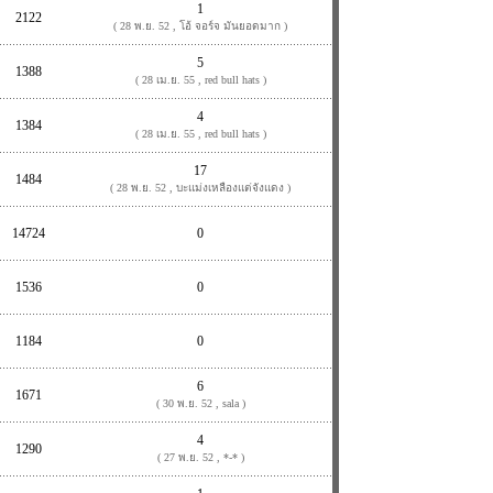
1
2122
( 28 พ.ย. 52 , โอ้ จอร์จ มันยอดมาก )
5
1388
( 28 เม.ย. 55 , red bull hats )
4
1384
( 28 เม.ย. 55 , red bull hats )
17
1484
( 28 พ.ย. 52 , บะแม่งเหลืองแต่จังแดง )
14724
0
1536
0
1184
0
6
1671
( 30 พ.ย. 52 , sala )
4
1290
( 27 พ.ย. 52 , *-* )