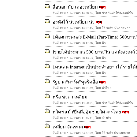
สื่อนอก กับ เดอะเหลี่ยม
วันที่ 19 พ.ย. 52 เวลา 14:28:24 , โดย ช่วยกันทำให้สังคมดีขึ้น
อรหังไว้ น่ะเหลี่ยม น่ะ
วันที่ 19 พ.ย. 52 เวลา 14:07:45 , โดย โอ้ จอร์ท มันยอดมาก
1ต้องการคนส่ง E-Mail (Part-Time) 500บาท/ว
วันที่ 19 พ.ย. 52 เวลา 08:17:36 , โดย ฟ้า
Iรายได้ประมาณ 500 บาท/วัน แค่นั่งส่งเมล์ 3
วันที่ 19 พ.ย. 52 เวลา 08:13:53 , โดย ฟ้า
1คนเล่น Internet เป็นประจำอยากได้รายได้พ
วันที่ 19 พ.ย. 52 เวลา 08:13:02 , โดย ฟ้า
รัฐบาล“มาร์ค”ทุจริตอื้อ
วันที่ 18 พ.ย. 52 เวลา 18:01:39 , โดย คำไหล
หรือ ชะตา เหลี่ยม
วันที่ 18 พ.ย. 52 เวลา 14:50:04 , โดย ช่วยกันทำให้สังคมดีขึ้น
ทวิตฯ'แม้ว'ยื่นมืออุ้มช่วยวิศวกรไทย
วันที่ 18 พ.ย. 52 เวลา 11:45:41 , โดย ก๋องคำ
เหลี่ยม จัณฑาล
วันที่ 17 พ.ย. 52 เวลา 23:37:09 , โดย โอ้ จอร์จ มันยอดมาก