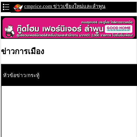
cmprice.com ข่าวเชียงใหม่และลำพูน
ข่าวการเมือง
หัวข้อข่าว/กระทู้