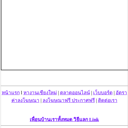
หน้าแรก
l
หางานเชียงใหม่
|
ตลาดออนไลน์
|
เว็บบอร์ด
|
อัตรา
ค่าลงโฆษณา
|
ลงโฆษณาฟรี ประกาศฟรี
|
ติดต่อเรา
เพื่อนบ้านเราทั้งหมด วิธีแลก Link