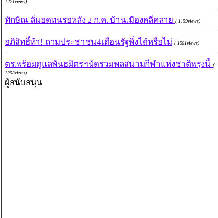
1271views)
ทักษิณ ลั่นอดทนรอหลัง 2 ก.ค. บ้านเมืองคลี่คลาย
( 1159views)
อภิสิทธิ์ท้า! ถามประชาชน4เดือนรัฐพึ่งได้หรือไม่
( 1561views)
ตร.พร้อมดูแลพันธมิตรฯนัดรวมพลสนามกีฬาแห่งชาติพรุ่งนี้
(
1253views)
ผู้สนับสนุน