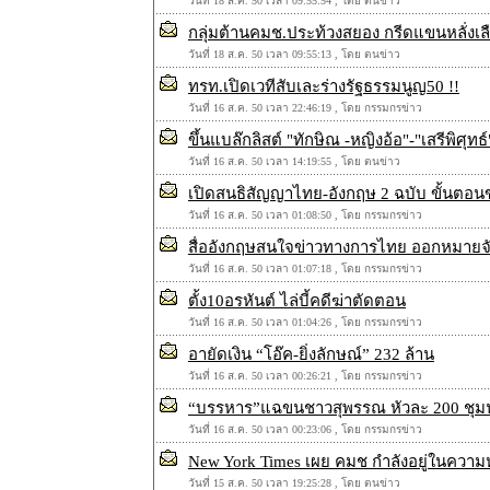
วันที่ 18 ส.ค. 50 เวลา 09:55:54 , โดย ตนข่าว
กลุ่มต้านคมช.ประท้วงสยอง กรีดแขนหลั่งเ
วันที่ 18 ส.ค. 50 เวลา 09:55:13 , โดย ตนข่าว
ทรท.เปิดเวทีสับเละร่างรัฐธรรมนูญ50 !!
วันที่ 16 ส.ค. 50 เวลา 22:46:19 , โดย กรรมกรข่าว
ขึ้นแบล๊กลิสต์ "ทักษิณ -หญิงอ้อ"-"เสรีพิศุทธ์
วันที่ 16 ส.ค. 50 เวลา 14:19:55 , โดย ตนข่าว
เปิดสนธิสัญญาไทย-อังกฤษ 2 ฉบับ ขั้นตอนข
วันที่ 16 ส.ค. 50 เวลา 01:08:50 , โดย กรรมกรข่าว
สื่ออังกฤษสนใจข่าวทางการไทย ออกหมายจับ
วันที่ 16 ส.ค. 50 เวลา 01:07:18 , โดย กรรมกรข่าว
ตั้ง10อรหันต์ ไล่บี้คดีฆ่าตัดตอน
วันที่ 16 ส.ค. 50 เวลา 01:04:26 , โดย กรรมกรข่าว
อายัดเงิน “โอ๊ค-ยิ่งลักษณ์” 232 ล้าน
วันที่ 16 ส.ค. 50 เวลา 00:26:21 , โดย กรรมกรข่าว
“บรรหาร”แฉขนชาวสุพรรณ หัวละ 200 ชุ
วันที่ 16 ส.ค. 50 เวลา 00:23:06 , โดย กรรมกรข่าว
New York Times เผย คมช กำลังอยู่ในความ
วันที่ 15 ส.ค. 50 เวลา 19:25:28 , โดย ตนข่าว