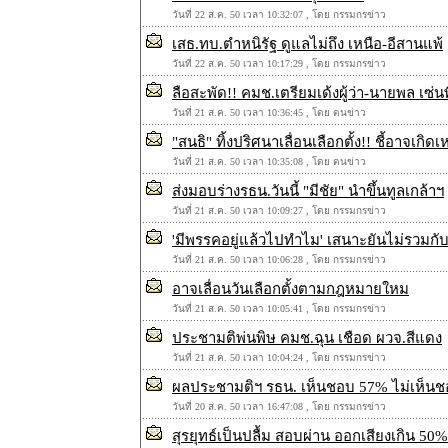
วันที่ 22 ส.ค. 50 เวลา 10:32:07 , โดย กรรมกรข่าว
เสธ.ทบ.ตำหนิรัฐ ดูแลไม่ถึง เหนือ-อีสานแพ้
วันที่ 22 ส.ค. 50 เวลา 10:17:29 , โดย กรรมกรข่าว
ลือสะพัด!! คมช.เตรียมเด้งผู้ว่า-นายพล เซ่น
วันที่ 21 ส.ค. 50 เวลา 10:36:45 , โดย ตนข่าว
"สนธิ" ทิ้งปริศนาเลื่อนเลือกตั้ง!! ชี้อาจเกิดเ
วันที่ 21 ส.ค. 50 เวลา 10:35:08 , โดย ตนข่าว
ส่งมอบร่างรธน.วันนี้ "มีชัย" นำขึ้นทูลเกล้าฯ
วันที่ 21 ส.ค. 50 เวลา 10:09:27 , โดย กรรมกรข่าว
'มีพรรคอยู่แล้วไปทำไม' เสนาะยันไม่รวมกั
วันที่ 21 ส.ค. 50 เวลา 10:06:28 , โดย กรรมกรข่าว
อาจเลื่อนวันเลือกตั้งตามกฎหมายใหม
วันที่ 21 ส.ค. 50 เวลา 10:05:41 , โดย กรรมกรข่าว
ประชามติพ่นพิษ คมช.ฉุน เชือด ผวจ.สีแดง
วันที่ 21 ส.ค. 50 เวลา 10:04:24 , โดย กรรมกรข่าว
ผลประชามติฯ รธน. เห็นชอบ 57% ไม่เห็น
วันที่ 20 ส.ค. 50 เวลา 16:47:08 , โดย กรรมกรข่าว
สุรยุทธ์เป็นปลื้ม สอบผ่าน ออกเสียงเกิน 50%