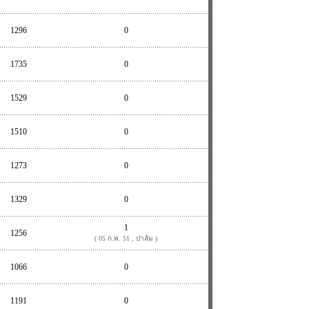
1296
0
1735
0
1529
0
1510
0
1273
0
1329
0
1
1256
( 05 ก.พ. 51 , ปาล์ม )
1066
0
1191
0