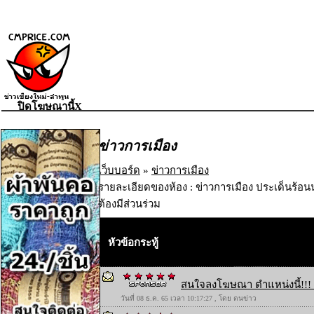
ปิดโฆษณานี้X
ข่าวการเมือง
เว็บบอร์ด
»
ข่าวการเมือง
รายละเอียดของห้อง : ข่าวการเมือง ประเด็นร้อน
ต้องมีส่วนร่วม
หัวข้อกระทู้
สนใจลงโฆษณา ตำแหน่งนี้!!! 
วันที่ 08 ธ.ค. 65 เวลา 10:17:27 , โดย ตนข่าว