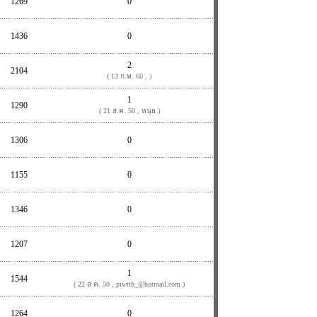
1269
0
1436
0
2
2104
( 13 ก.พ. 60 , )
1
1290
( 21 ส.ค. 50 , หนุ่ย )
1306
0
1155
0
1346
0
1207
0
1
1544
( 22 ส.ค. 50 , piwtth_@hotmail.com )
1264
0