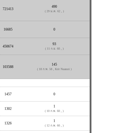
490
721413
( 29 ม.ค. 62 , )
16685
0
93
450674
( 11 ก.ย. 60 , )
145
103588
( 18 ก.พ. 58 , Krit Nuansri )
1457
0
1
1302
( 10 ก.พ. 60 , )
1
1326
( 12 ก.พ. 60 , )