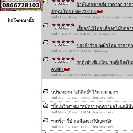
ผ้าพันคอขายส่ง ราคาถูก ราคา
ลำพูน โทร 0866728103
วันที่ 08 ธ.ค. 65 เวลา 10:17:18 , โดย ผ้าพันคอ ขายส่ง ราคาถูก
ปิดโฆษณานี้X
เสื้อลูกไม้ไทย เสื้อลูกไม้ปักลาย
วันที่ 01 ต.ค. 62 เวลา 10:42:06 , โดย กรรมกรข่าว
ของชำร่วย ถุงผ้าไหม ราคาถูก 
วันที่ 26 เม.ย. 62 เวลา 14:09:26 , โดย kwang
รถตู้เช่าเชียงใหม่ รถตู้เชียง
คนขับ
วันที่ 26 เม.ย. 62 เวลา 14:09:09 , โดย รถตู้เช่าเชียงใหม่ แม่ฮ่
นปช.หยาม "อภิสิทธิ์" ไร้แววนายกฯ
วันที่ 26 ส.ค. 50 เวลา 13:06:36 , โดย กรรมกรข่าว
"บิ๊กเหวียง" ชม "สมัคร" พูดความจริงนอมินี
วันที่ 26 ส.ค. 50 เวลา 13:05:34 , โดย กรรมกรข่าว
“สพรั่ง” ชี้บ้านเมืองจะมีปัญหาอีก
วันที่ 26 ส.ค. 50 เวลา 11:21:51 , โดย กรรมกรข่าว