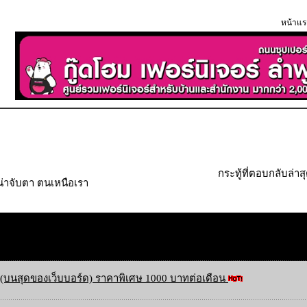
หน้าแร
กระทู้ที่ตอบกลับล่าส
น่าจับตา ตนเหนือเรา
(บนสุดของเว็บบอร์ด) ราคาพิเศษ 1000 บาทต่อเดือน