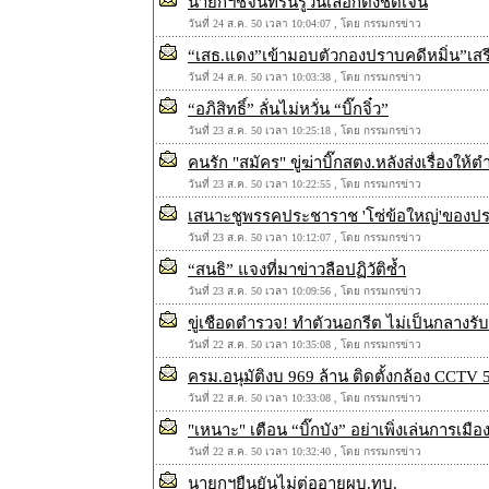
นายกฯชี้จันทร์นี้รู้วันเลือกตั้งชัดเจน
วันที่ 24 ส.ค. 50 เวลา 10:04:07 , โดย กรรมกรข่าว
“เสธ.แดง”เข้ามอบตัวกองปราบคดีหมิ่น”เสรีพ
วันที่ 24 ส.ค. 50 เวลา 10:03:38 , โดย กรรมกรข่าว
“อภิสิทธิ์” ลั่นไม่หวั่น “บิ๊กจิ๋ว”
วันที่ 23 ส.ค. 50 เวลา 10:25:18 , โดย กรรมกรข่าว
คนรัก "สมัคร" ขู่ฆ่าบิ๊กสตง.หลังส่งเรื่องให
วันที่ 23 ส.ค. 50 เวลา 10:22:55 , โดย กรรมกรข่าว
เสนาะชูพรรคประชาราช 'โซ่ข้อใหญ่'ของป
วันที่ 23 ส.ค. 50 เวลา 10:12:07 , โดย กรรมกรข่าว
“สนธิ” แจงที่มาข่าวลือปฏิวัติซ้ำ
วันที่ 23 ส.ค. 50 เวลา 10:09:56 , โดย กรรมกรข่าว
ขู่เชือดตำรวจ! ทำตัวนอกรีต ไม่เป็นกลางรับ
วันที่ 22 ส.ค. 50 เวลา 10:35:08 , โดย กรรมกรข่าว
ครม.อนุมัติงบ 969 ล้าน ติดตั้งกล้อง CCT
วันที่ 22 ส.ค. 50 เวลา 10:33:08 , โดย กรรมกรข่าว
"เหนาะ" เตือน “บิ๊กบัง” อย่าเพิ่งเล่นการเมือ
วันที่ 22 ส.ค. 50 เวลา 10:32:40 , โดย กรรมกรข่าว
นายกฯยืนยันไม่ต่ออายุผบ.ทบ.