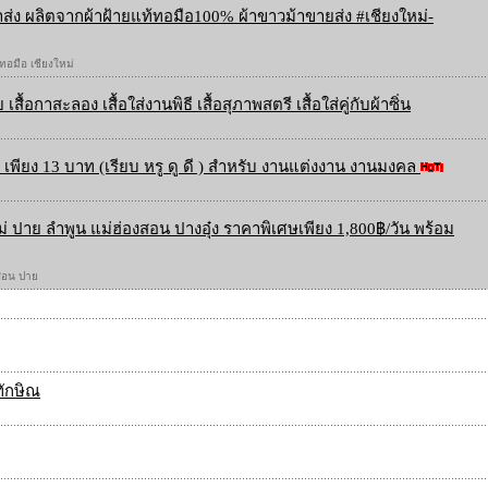
ส่ง ผลิตจากผ้าฝ้ายแท้ทอมือ100% ผ้าขาวม้าขายส่ง #เชียงใหม่-
 ทอมือ เชียงใหม่
 เสื้อกาสะลอง เสื้อใส่งานพิธี เสื้อสุภาพสตรี เสื้อใส่คู่กับผ้าซิ่น
เพียง 13 บาท (เรียบ หรู ดู ดี ) สำหรับ งานแต่งงาน งานมงคล
ใหม่ ปาย ลำพูน แม่ฮ่องสอน ปางอุ๋ง ราคาพิเศษเพียง 1,800฿/วัน พร้อม
องสอน ปาย
ทักษิณ