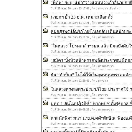
“พิภพ” ระบุ”แม้ว”วางแผนทวงเก้าอี้นายกฯ
วันที่ 25 ส.ค. 50 เวลา 23:17:46 , โดย ตนข่าว เชียงใหม่
นายกฯ ย้ำ 23 ธ.ค. เหมาะเลือกตั้ง
วันที่ 25 ส.ค. 50 เวลา 13:12:21 , โดย กรรมกรข่าว
หมอสุรพงษ์ลั่นรักไทยไหลกลับ เดินหน้าปร
วันที่ 25 ส.ค. 50 เวลา 13:11:34 , โดย กรรมกรข่าว
"ในหลวง"โปรดเกล้าฯรธน.แล้ว มีผลบังคับใช
วันที่ 25 ส.ค. 50 เวลา 13:10:39 , โดย กรรมกรข่าว
"สมัคร"นั่งหัวหน้าพรรคพลังประชาชน ยืดอก
วันที่ 25 ส.ค. 50 เวลา 13:10:08 , โดย กรรมกรข่าว
ยัน “ทักษิณ” ไม่ได้ให้เงินอุดหนุนพรรคพล
วันที่ 24 ส.ค. 50 เวลา 22:59:49 , โดย ตนข่าว
ในหลวงทรงลงพระปรมาภิไธย ประกาศใช้ ร
วันที่ 24 ส.ค. 50 เวลา 22:59:06 , โดย ตนข่าว
มทภ.1 ลั่นไม่ปฏิวัติซ้ำ หากพปช.ตั้งรัฐบาล ช
วันที่ 24 ส.ค. 50 เวลา 10:08:25 , โดย กรรมกรข่าว
ศาลนัดพิจารณา 17ธ.ค.คดี"ทักษิณ"ฟ้องอ.ด
วันที่ 24 ส.ค. 50 เวลา 10:05:23 , โดย กรรมกรข่าว