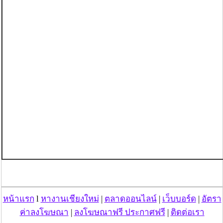
หน้าแรก
l
หางานเชียงใหม่
|
ตลาดออนไลน์
|
เว็บบอร์ด
|
อัตรา
ค่าลงโฆษณา
|
ลงโฆษณาฟรี ประกาศฟรี
|
ติดต่อเรา