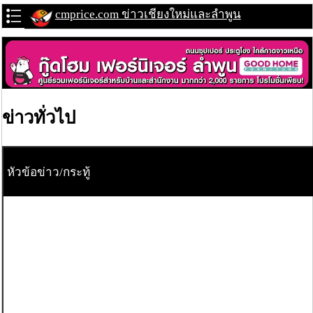
cmprice.com ข่าวเชียงใหม่และลำพูน
ข่าวทั่วไป
หัวข้อข่าว/กระทู้