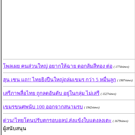
โพลเผย คนส่วนใหญ่ อยากให้ฉาย ดอกส้มสีทอง ต่อ
( 1774views)
ฮุน เซน แถ!! ไทยยิงปืนใหญ่ถล่มเขมร กว่า 5 หมื่นลูก
( 1907views)
เสรีภาพสื่อไทย ถูกลดอันดับ อยู่ในกลุ่ม ไม่เสรี
( 1527views)
เขมรขนศพนับ 100 ออกจากสนามรบ
( 1942views)
ด่วน!ไทยโดนปรับตกรอบอลป.ส่งแข้งใบแดงลงเตะ
( 1679views)
ผู้สนับสนุน