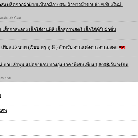
ส่ง ผลิตจากผ้าฝ้ายแท้ทอมือ100% ผ้าขาวม้าขายส่ง #เชียงใหม่-
 ทอมือ เชียงใหม่
 เสื้อกาสะลอง เสื้อใส่งานพิธี เสื้อสุภาพสตรี เสื้อใส่คู่กับผ้าซิ่น
เพียง 13 บาท (เรียบ หรู ดู ดี ) สำหรับ งานแต่งงาน งานมงคล
ใหม่ ปาย ลำพูน แม่ฮ่องสอน ปางอุ๋ง ราคาพิเศษเพียง 1,800฿/วัน พร้อม
องสอน ปาย
ย
ง8ศพ