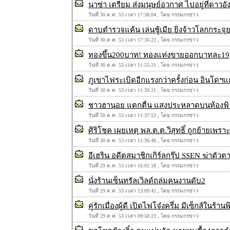
นาซ่า เตรียม ส่งมนุษย์อวกาศ ไปอยู่ที่ดาวอั
วันที่ 30 ต.ค. 53 เวลา 17:38:04 , โดย กรรมกรข่าว
ดาบตำรวจแค้น เล่นชู้เมีย ยิงจ้าวโลกกระจุ
วันที่ 30 ต.ค. 53 เวลา 17:36:22 , โดย กรรมกรข่าว
ทองขึ้น200บาท! ทองแท่งขายออกบาทละ19
วันที่ 30 ต.ค. 53 เวลา 11:55:21 , โดย กรรมกรข่าว
ภูเขาไฟระเบิดอีกแรงกว่าครั้งก่อน อินโดฯแ
วันที่ 30 ต.ค. 53 เวลา 11:39:21 , โดย กรรมกรข่าว
ชาวฮานอย แตกตื่น แสงประหลาดบนท้องฟ้
วันที่ 30 ต.ค. 53 เวลา 11:37:53 , โดย กรรมกรข่าว
ศิริโชค เผยเหตุ พล.ต.ต.วิสุทธิ์ ถูกย้ายเ
วันที่ 30 ต.ค. 53 เวลา 11:36:48 , โดย กรรมกรข่าว
อีเฮริน อดีตสมาชิกเกิร์ลกรุ๊ป SSEN ฆ่าตัวต
วันที่ 29 ต.ค. 53 เวลา 16:01:18 , โดย กรรมกรข่าว
นั่งร้านเซ็นทรัลเวิลด์ถล่มคนงานดับ2
วันที่ 29 ต.ค. 53 เวลา 13:09:42 , โดย กรรมกรข่าว
คู่รักเมื่องผู้ดี เปิดไฟโจ๋งครึ่ม มีเซ็กส์ในร้าน
วันที่ 29 ต.ค. 53 เวลา 09:58:23 , โดย กรรมกรข่าว