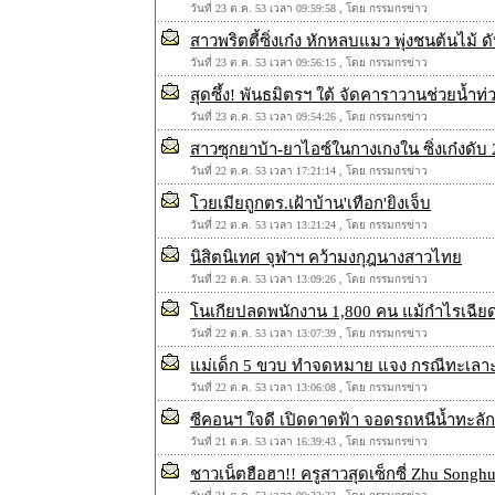
วันที่ 23 ต.ค. 53 เวลา 09:59:58 , โดย กรรมกรข่าว
สาวพริตตี้ซิ่งเก๋ง หักหลบแมว พุ่งชนต้นไม้ ด
วันที่ 23 ต.ค. 53 เวลา 09:56:15 , โดย กรรมกรข่าว
สุดซึ้ง! พันธมิตรฯ ใต้ จัดคาราวานช่วยน้ำท
วันที่ 23 ต.ค. 53 เวลา 09:54:26 , โดย กรรมกรข่าว
สาวซุกยาบ้า-ยาไอซ์ในกางเกงใน ซิ่งเก๋งดับ 2
วันที่ 22 ต.ค. 53 เวลา 17:21:14 , โดย กรรมกรข่าว
โวยเมียถูกตร.เฝ้าบ้าน'เทือก'ยิงเจ็บ
วันที่ 22 ต.ค. 53 เวลา 13:21:24 , โดย กรรมกรข่าว
นิสิตนิเทศ จุฬาฯ คว้ามงกุฎนางสาวไทย
วันที่ 22 ต.ค. 53 เวลา 13:09:26 , โดย กรรมกรข่าว
โนเกียปลดพนักงาน 1,800 คน แม้กำไรเฉียด
วันที่ 22 ต.ค. 53 เวลา 13:07:39 , โดย กรรมกรข่าว
แม่เด็ก 5 ขวบ ทำจดหมาย แจง กรณีทะเลา
วันที่ 22 ต.ค. 53 เวลา 13:06:08 , โดย กรรมกรข่าว
ซีคอนฯ ใจดี เปิดดาดฟ้า จอดรถหนีน้ำทะลัก
วันที่ 21 ต.ค. 53 เวลา 16:39:43 , โดย กรรมกรข่าว
ชาวเน็ตฮือฮา!! ครูสาวสุดเซ็กซี่ Zhu Songh