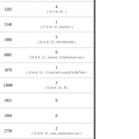
4
1202
( 14 ก.พ. 60 , )
1
1140
( 17 ต.ค. 53 , คนเขมร )
5
1886
( 20 ต.ค. 53 , 084-099-8090 )
9
6981
( 29 ต.ค. 53 , umnoui_123@hotmail.com )
1
1076
( 16 ต.ค. 53 , รากแย่ เพราะแม่งอำมหิตโหด )
3
13080
( 13 พ.ย. 54 , ดี )
1821
0
1960
0
2
2758
( 15 ต.ค. 53 , mali_club@yahoo.com )