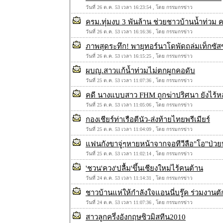
วันที่ 26 ต.ค. 53 เวลา 16:23:54 , โดย กรรมกรข่าว
ครม.ทุ่มงบ 3 พันล้าน ช่วยชาวบ้านน้ำท่วม 
วันที่ 26 ต.ค. 53 เวลา 16:16:36 , โดย กรรมกรข่าว
ภาพสุดระทึก! พายุทอร์นาโดพัดถล่มเท็กซั
วันที่ 26 ต.ค. 53 เวลา 16:15:25 , โดย กรรมกรข่าว
ผบญ.สาวแก้น้ำท่วมไม่ตกผูกคอดับ
วันที่ 25 ต.ค. 53 เวลา 11:07:36 , โดย กรรมกรข่าว
คดี นางแบบสาว FHM ถูกฆ่าปริศนา ยังไร้หล
วันที่ 25 ต.ค. 53 เวลา 11:05:06 , โดย กรรมกรข่าว
กองเชียร์ท่าเรือตีนัว-ส่งท้ายไทยพรีเมียร์
วันที่ 25 ต.ค. 53 เวลา 11:04:09 , โดย กรรมกรข่าว
แฟนกังขาจู่ๆหายหน้าจากจอทีวีลือ"โอ"ป่วย
วันที่ 25 ต.ค. 53 เวลา 11:02:14 , โดย กรรมกรข่าว
'ชวน'ควง'ปลื้ม'ขึ้นเชียงใหม่ไร้คนต้าน
วันที่ 24 ต.ค. 53 เวลา 11:14:31 , โดย กรรมกรข่าว
ชาวบ้านแห่ให้กำลังใจแอนนี่บรู๊ค ร่วมงาน
วันที่ 24 ต.ค. 53 เวลา 11:07:36 , โดย กรรมกรข่าว
สาวลูกครึ่งอังกฤษซิวมิสทีน2010