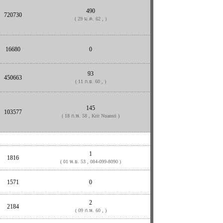
490
720730
( 29 ม.ค. 62 , )
16680
0
93
450663
( 11 ก.ย. 60 , )
145
103577
( 18 ก.พ. 58 , Krit Nuansri )
1
1816
( 01 พ.ย. 53 , 084-099-8090 )
1571
0
2
2184
( 09 ก.พ. 60 , )