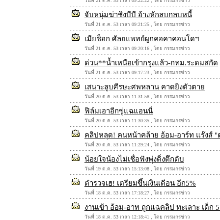
วันที่ 21 ต.ค. 53 เวลา 09:22:22 , โดย กรรมกรข่าว
จับหนุ่มฆ่าชิงบีบี อ้างหักลบกลบหนี้
วันที่ 21 ต.ค. 53 เวลา 09:21:25 , โดย กรรมกรข่าว
เมียช็อก ศัลยแพทย์ผูกคอคาคอนโดฯ
วันที่ 21 ต.ค. 53 เวลา 09:20:16 , โดย กรรมกรข่าว
ด่วน**น้ำเหนือเข้ากรุงแล้ว-กทม.ระดมสกัด
วันที่ 21 ต.ค. 53 เวลา 09:17:23 , โดย กรรมกรข่าว
เสนาะลูบศีรษะศพหลาน คาดยิงตัวตาย
วันที่ 20 ต.ค. 53 เวลา 11:31:58 , โดย กรรมกรข่าว
ฟิล์มเอาอีกขู่แฉแอนนี่
วันที่ 20 ต.ค. 53 เวลา 11:30:35 , โดย กรรมกรข่าว
คลิปหลุด! คนหน้าคล้าย อ้อม-อาร์ท แร๊งส์ "ด
วันที่ 20 ต.ค. 53 เวลา 11:29:24 , โดย กรรมกรข่าว
น้อยใจน้องไม่เชื่อฟังพุ่งดิ่งตึกดับ
วันที่ 19 ต.ค. 53 เวลา 15:13:08 , โดย กรรมกรข่าว
ตำรวจเฮ! เตรียมขึ้นเงินเดีอน อีก5%
วันที่ 18 ต.ค. 53 เวลา 17:18:27 , โดย กรรมกรข่าว
งานเข้า อ้อม-อาท ถูกแฉคลิป ทะเลาะ เด็ก 5
วันที่ 18 ต.ค. 53 เวลา 12:18:41 , โดย กรรมกรข่าว