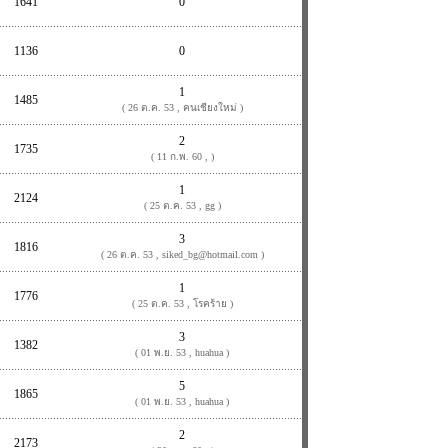
1641
0
1136
0
1
1485
( 26 ต.ค. 53 , คนเชียงใหม่ )
2
1735
( 11 ก.พ. 60 , )
1
2124
( 25 ต.ค. 53 , gg )
3
1816
( 26 ต.ค. 53 , siked_bg@hotmail.com )
1
1776
( 25 ต.ค. 53 , โรคร้าย )
3
1382
( 01 พ.ย. 53 , huahua )
5
1865
( 01 พ.ย. 53 , huahua )
2
2173