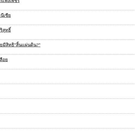
กำแพงเพชร
นีเซีย
สุทธิ์
มีสิทธิ"สิ้นแผ่นดิน?"
ลือย