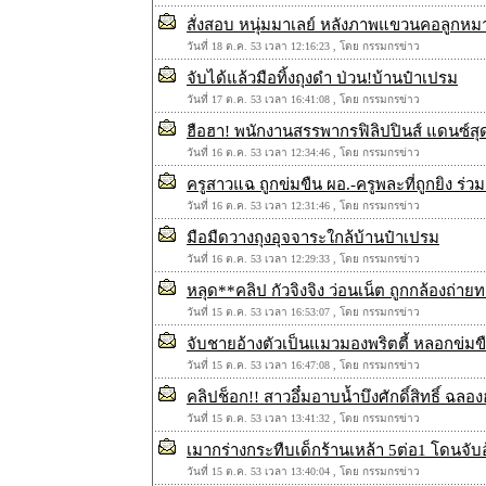
สั่งสอบ หนุ่มมาเลย์ หลังภาพแขวนคอลูกหมา
วันที่ 18 ต.ค. 53 เวลา 12:16:23 , โดย กรรมกรข่าว
จับได้แล้วมือทิ้งถุงดำ ป่วน!บ้านป๋าเปรม
วันที่ 17 ต.ค. 53 เวลา 16:41:08 , โดย กรรมกรข่าว
ฮือฮา! พนักงานสรรพากรฟิลิปปินส์ แดนซ์สุด
วันที่ 16 ต.ค. 53 เวลา 12:34:46 , โดย กรรมกรข่าว
ครูสาวแฉ ถูกข่มขืน ผอ.-ครูพละที่ถูกยิง ร่ว
วันที่ 16 ต.ค. 53 เวลา 12:31:46 , โดย กรรมกรข่าว
มือมืดวางถุงอุจจาระใกล้บ้านป๋าเปรม
วันที่ 16 ต.ค. 53 เวลา 12:29:33 , โดย กรรมกรข่าว
หลุด**คลิป กัวจิงจิง ว่อนเน็ต ถูกกล้องถ่ายท
วันที่ 15 ต.ค. 53 เวลา 16:53:07 , โดย กรรมกรข่าว
จับชายอ้างตัวเป็นแมวมองพริตตี้ หลอกข่มข
วันที่ 15 ต.ค. 53 เวลา 16:47:08 , โดย กรรมกรข่าว
คลิปช็อก!! สาวอึ๋มอาบน้ำบึงศักดิ์สิทธิ์ ฉลอ
วันที่ 15 ต.ค. 53 เวลา 13:41:32 , โดย กรรมกรข่าว
เมากร่างกระทืบเด็กร้านเหล้า 5ต่อ1 โดนจับอ
วันที่ 15 ต.ค. 53 เวลา 13:40:04 , โดย กรรมกรข่าว