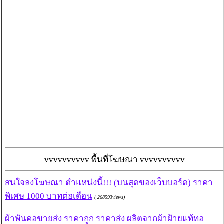
vvvvvvvvvv พื้นที่โฆษณา vvvvvvvvvv
สนใจลงโฆษณา ตำแหน่งนี้!!! (บนสุดของเว็บบอร์ด) ราคา
พิเศษ 1000 บาทต่อเดือน
( 268593views)
ผ้าพันคอขายส่ง ราคาถูก ราคาส่ง ผลิตจากผ้าฝ้ายแท้ทอ