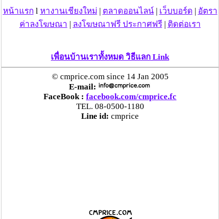
หน้าแรก
l
หางานเชียงใหม่
|
ตลาดออนไลน์
|
เว็บบอร์ด
|
อัตรา
ค่าลงโฆษณา
|
ลงโฆษณาฟรี ประกาศฟรี
|
ติดต่อเรา
เพื่อนบ้านเราทั้งหมด วิธีแลก Link
© cmprice.com since 14 Jan 2005
E-mail:
FaceBook :
facebook.com/cmprice.fc
TEL. 08-0500-1180
Line id:
cmprice