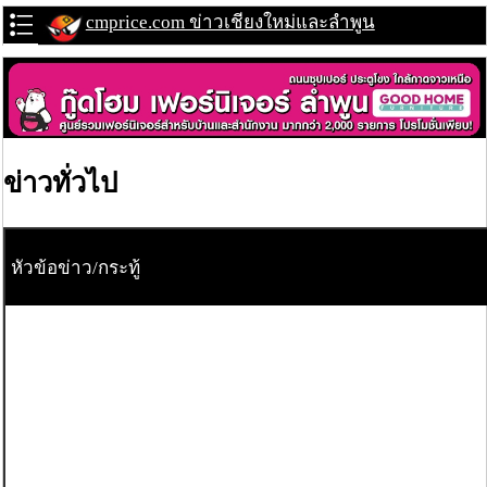
cmprice.com ข่าวเชียงใหม่และลำพูน
ข่าวทั่วไป
หัวข้อข่าว/กระทู้