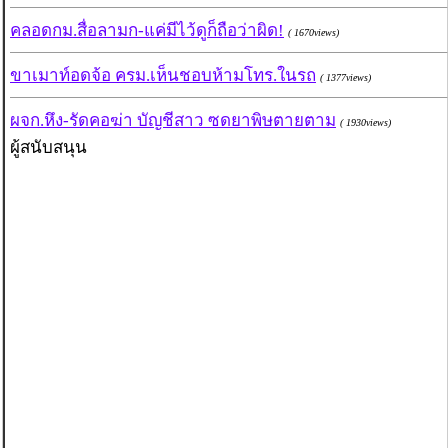
คลอดกม.สื่อลามก-แค่มีไว้ดูก็ถือว่าผิด!
( 1670views)
ขาเมาท์อดจ้อ ครม.เห็นชอบห้ามโทร.ในรถ
( 1377views)
ผจก.หึง-รัดคอฆ่า บัญชีสาว ซดยาพิษตายตาม
( 1930views)
ผู้สนับสนุน