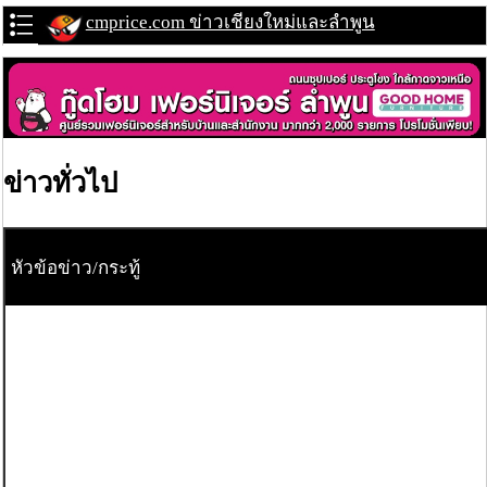
cmprice.com ข่าวเชียงใหม่และลำพูน
ข่าวทั่วไป
หัวข้อข่าว/กระทู้