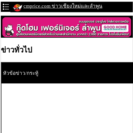
cmprice.com ข่าวเชียงใหม่และลำพูน
ข่าวทั่วไป
หัวข้อข่าว/กระทู้