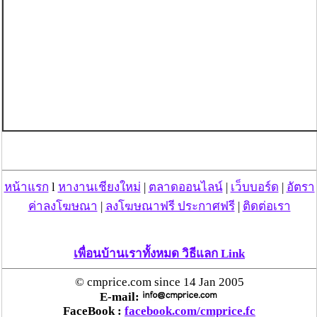
หน้าแรก
l
หางานเชียงใหม่
|
ตลาดออนไลน์
|
เว็บบอร์ด
|
อัตรา
ค่าลงโฆษณา
|
ลงโฆษณาฟรี ประกาศฟรี
|
ติดต่อเรา
เพื่อนบ้านเราทั้งหมด วิธีแลก Link
© cmprice.com since 14 Jan 2005
E-mail:
FaceBook :
facebook.com/cmprice.fc