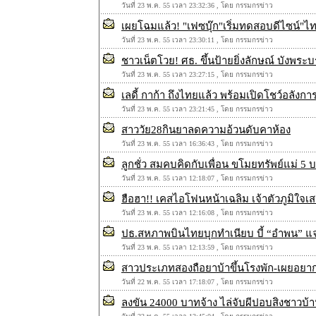
วันที่ 23 พ.ค. 55 เวลา 23:32:36 , โดย กรรมกรข่าว
เผยโฉมแล้ว! "เฟซบุ๊ก"เริ่มทดสอบดีไซน์"ไทม
วันที่ 23 พ.ค. 55 เวลา 23:30:11 , โดย กรรมกรข่าว
ชาวเน็ตโวย! ศธ. ขึ้นป้ายยิ่งลักษณ์ บังพร
วันที่ 23 พ.ค. 55 เวลา 23:27:15 , โดย กรรมกรข่าว
เลดี้ กาก้า ถึงไทยแล้ว พร้อมเปิดโชว์อลังกา
วันที่ 23 พ.ค. 55 เวลา 23:21:45 , โดย กรรมกรข่าว
สาววัย28กินยาลดความอ้วนดับคาห้อง
วันที่ 23 พ.ค. 55 เวลา 16:36:43 , โดย กรรมกรข่าว
ลูกชั่ว สมคบคิดกับเพื่อน ขโมยทรัพย์แม่ 5 
วันที่ 23 พ.ค. 55 เวลา 12:18:07 , โดย กรรมกรข่าว
ฮือฮา!! เคสไอโฟนหน้าเฉลิม เจ้าตัวภูมิใจเ
วันที่ 23 พ.ค. 55 เวลา 12:16:08 , โดย กรรมกรข่าว
ปธ.สหภาพบินไทยบุกทำเนียบ บี้ “อำพน” แจง
วันที่ 23 พ.ค. 55 เวลา 12:13:59 , โดย กรรมกรข่าว
สาวประเภทสองถือยาบ้าขึ้นโรงพัก-เผยอยา
วันที่ 22 พ.ค. 55 เวลา 17:18:07 , โดย กรรมกรข่าว
ลงขัน 24000 บาทจ้าง ไล่จับผีปอบสิงชาวบ้าน