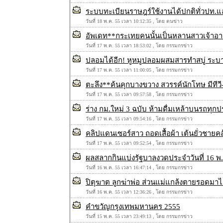
ระบบทะ​เบียนราษฎร์​ใช้งาน​ได้ปกติทั่วปท.​แ
วันที่ 18 พ.ค. 55 เวลา 10:12:35 , โดย ตนข่าว
อัพเดท**กระเทยคนนั้นเป็นหลานสาวเจ้าอา
วันที่ 17 พ.ค. 55 เวลา 18:53:02 , โดย กรรมกรข่าว
ปลอมได้อีก! หูหมูปลอมผสมสารทำสบู่ ระบา
วันที่ 17 พ.ค. 55 เวลา 11:00:05 , โดย กรรมกรข่าว
ตะลึง**ค้นคุกบางขวาง สวรรค์นักโทษ มีทีวี-ด
วันที่ 17 พ.ค. 55 เวลา 09:57:58 , โดย กรรมกรข่าว
ร่าง กม.ใหม่ 3 ฉบับ ห้ามดื่มเหล้าบนรถทุก
วันที่ 17 พ.ค. 55 เวลา 09:54:16 , โดย กรรมกรข่าว
คลิปแดนเซอร์สาว ถอดเสื้อผ้า เต้นยั่วชาย
วันที่ 17 พ.ค. 55 เวลา 09:52:54 , โดย กรรมกรข่าว
ผลสลากกินแบ่งรัฐบาลงวดประจำวันที่ 16 พ
วันที่ 16 พ.ค. 55 เวลา 16:47:14 , โดย กรรมกรข่าว
ปิตุฆาต ลูกฆ่าพ่อ ส่วนแม่แกล้งตายรอดมาไ
วันที่ 16 พ.ค. 55 เวลา 12:36:26 , โดย กรรมกรข่าว
คำขวัญกรุง​เทพมหานคร 2555
วันที่ 15 พ.ค. 55 เวลา 23:49:13 , โดย กรรมกรข่าว