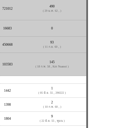
490
721012
( 29 ม.ค. 62 , )
16683
0
93
450668
( 11 ก.ย. 60 , )
145
103583
( 18 ก.พ. 58 , Krit Nuansri )
1
1442
( 05 มิ.ย. 55 , 290222 )
2
1398
( 10 ก.พ. 60 , )
9
1804
( 22 มิ.ย. 55 , พูมน )