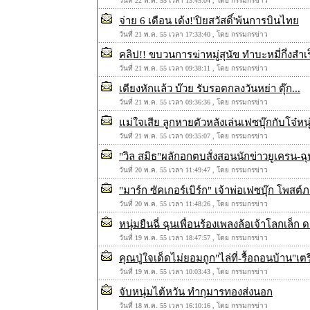
วันที่ 22 พ.ค. 55 เวลา 13:45:04 , โดย กรรมกรข่าว
จ่าย 6 เดือน เด้ง!'ปิยสวัสดิ์'พ้นการบินไทย
วันที่ 21 พ.ค. 55 เวลา 17:33:40 , โดย กรรมกรข่าว
คลิป!! ขบวนการฆ่าหมู่สุนัข ทำบะหมี่กึ่งสำเ
วันที่ 21 พ.ค. 55 เวลา 09:38:11 , โดย กรรมกรข่าว
เตียงหักแล้ว บ๊วย รับรอตกลงวันหย่า ตุ๊ก...
วันที่ 21 พ.ค. 55 เวลา 09:36:36 , โดย กรรมกรข่าว
แม่ใจเสีย ลูกหายตัวหลังเล่นเฟซบุ๊กกับโจ๋หนุ
วันที่ 21 พ.ค. 55 เวลา 09:35:07 , โดย กรรมกรข่าว
"วิล สมิธ"ผลักอกตบสั่งสอนนักข่าวยูเครน-
วันที่ 20 พ.ค. 55 เวลา 11:49:47 , โดย กรรมกรข่าว
"มาร์ก ซัคเกอร์เบิร์ก" เจ้าพ่อเฟซบุ๊ก โพสต
วันที่ 20 พ.ค. 55 เวลา 11:48:26 , โดย กรรมกรข่าว
หนุ่มยืนฉี่ ฉุนเพื่อนร้องเพลงล้อเจ้าโลกเล็
วันที่ 19 พ.ค. 55 เวลา 18:47:57 , โดย กรรมกรข่าว
คุณปู่ใจเด็ดไม่ยอมถูก"ไล่ที่-รื้อถอนบ้าน"
วันที่ 19 พ.ค. 55 เวลา 10:03:43 , โดย กรรมกรข่าว
จับหนุ่มไต้หวัน ทำกุมารทองส่งนอก
วันที่ 18 พ.ค. 55 เวลา 16:10:16 , โดย กรรมกรข่าว