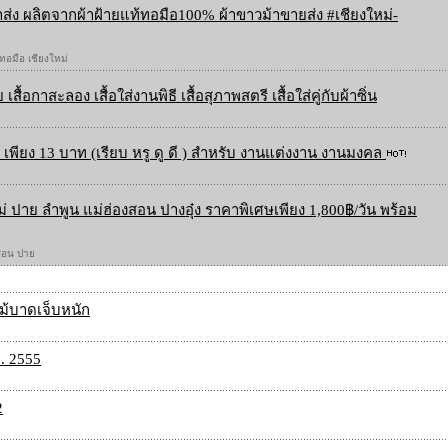
ส่ง ผลิตจากผ้าฝ้ายแท้ทอมือ100% ผ้าขาวม้าขายส่ง #เชียงใหม่-
 ทอมือ เชียงใหม่
 เสื้อกาสะลอง เสื้อใส่งานพิธี เสื้อสุภาพสตรี เสื้อใส่คู่กับผ้าซิ่น
เพียง 13 บาท (เรียบ หรู ดู ดี ) สำหรับ งานแต่งงาน งานมงคล
ใหม่ ปาย ลำพูน แม่ฮ่องสอน ปางอุ๋ง ราคาพิเศษเพียง 1,800฿/วัน พร้อม
องสอน ปาย
ม้บาดเจ็บหนัก
. 2555
2