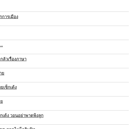
ักการเมือง
..
กลัวเรื่องภาษา
าย
ายเช็กเด้ง
อย
็กเด้ง วอนอย่าพาดพิงลูก