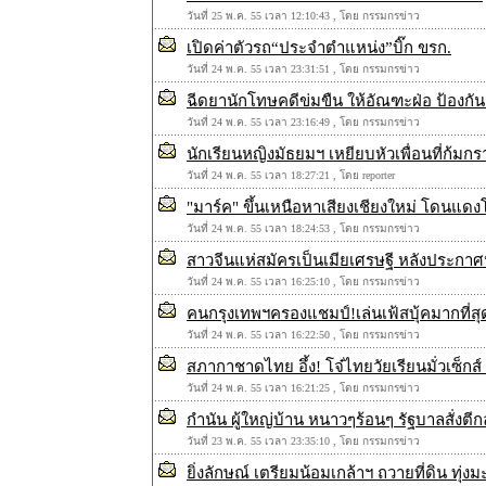
วันที่ 25 พ.ค. 55 เวลา 12:10:43 , โดย กรรมกรข่าว
เปิดค่าตัวรถ“ประจำตำแหน่ง”บิ๊ก ขรก.
วันที่ 24 พ.ค. 55 เวลา 23:31:51 , โดย กรรมกรข่าว
ฉีดยานักโทษคดีข่มขืน ให้อัณฑะฝ่อ ป้องกัน
วันที่ 24 พ.ค. 55 เวลา 23:16:49 , โดย กรรมกรข่าว
นักเรียนหญิงมัธยมฯ เหยียบหัวเพื่อนที่ก้มก
วันที่ 24 พ.ค. 55 เวลา 18:27:21 , โดย reporter
"มาร์ค" ขึ้นเหนือหาเสียงเชียงใหม่ โดนแดงโ
วันที่ 24 พ.ค. 55 เวลา 18:24:53 , โดย กรรมกรข่าว
สาวจีนแห่สมัครเป็นเมียเศรษฐี หลังประกาศ
วันที่ 24 พ.ค. 55 เวลา 16:25:10 , โดย กรรมกรข่าว
คนกรุงเทพฯครองแชมป์!เล่นเฟ้สบุ้คมากที่ส
วันที่ 24 พ.ค. 55 เวลา 16:22:50 , โดย กรรมกรข่าว
สภากาชาดไทย อึ้ง! โจ๋ไทยวัยเรียนมั่วเซ็กส์ 
วันที่ 24 พ.ค. 55 เวลา 16:21:25 , โดย กรรมกรข่าว
กำนัน ผู้ใหญ่บ้าน หนาวๆร้อนๆ รัฐบาลสั่งตีก
วันที่ 23 พ.ค. 55 เวลา 23:35:10 , โดย กรรมกรข่าว
ยิ่งลักษณ์ เตรียมน้อมเกล้าฯ ถวายที่ดิน ทุ่