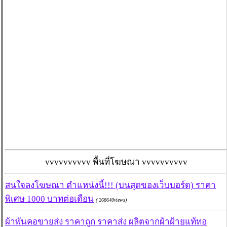
vvvvvvvvvv พื้นที่โฆษณา vvvvvvvvvv
สนใจลงโฆษณา ตำแหน่งนี้!!! (บนสุดของเว็บบอร์ด) ราคา
พิเศษ 1000 บาทต่อเดือน
( 268640views)
ผ้าพันคอขายส่ง ราคาถูก ราคาส่ง ผลิตจากผ้าฝ้ายแท้ทอ