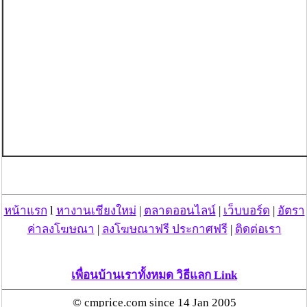
หน้าแรก
l
หางานเชียงใหม่
|
ตลาดออนไลน์
|
เว็บบอร์ด
|
อัตรา
ค่าลงโฆษณา
|
ลงโฆษณาฟรี ประกาศฟรี
|
ติดต่อเรา
เพื่อนบ้านเราทั้งหมด วิธีแลก Link
© cmprice.com since 14 Jan 2005