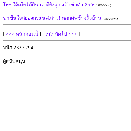
โทร.ให้เมียได้ยิน นาทียิงลูก แล้วฆ่าตัว 2 ศพ
( 1514views)
ฆ่าขืนใจสยองกรุง นศ.สาว! หมกศพข้างรั้วบ้าน
( 1552views)
[
<<< หน้าก่อนนี้
] [
หน้าถัดไป >>>
]
หน้า 232 / 294
ผู้สนับสนุน