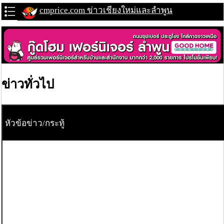
cmprice.com ข่าวเชียงใหม่และลำพูน
ข่าวทั่วไป
หัวข้อข่าว/กระทู้