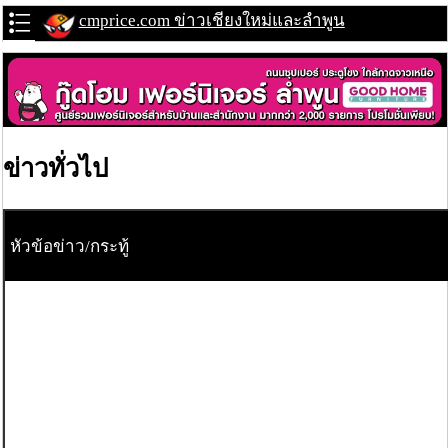
cmprice.com ข่าวเชียงใหม่และลำพูน
ข่าวทั่วไป
หัวข้อข่าว/กระทู้