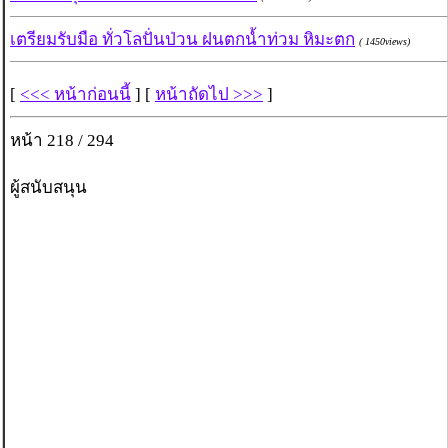
เตรียมรับมือ ทั่วโลปั่นป่วน ฝนตกน้ำท่วม หิมะตก
( 1450views)
[
<<< หน้าก่อนนี้
] [
หน้าถัดไป >>>
]
หน้า 218 / 294
ผู้สนับสนุน