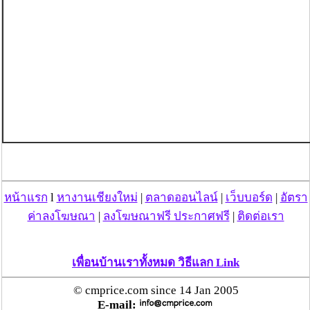
หน้าแรก
l
หางานเชียงใหม่
|
ตลาดออนไลน์
|
เว็บบอร์ด
|
อัตรา
ค่าลงโฆษณา
|
ลงโฆษณาฟรี ประกาศฟรี
|
ติดต่อเรา
เพื่อนบ้านเราทั้งหมด วิธีแลก Link
© cmprice.com since 14 Jan 2005
E-mail: