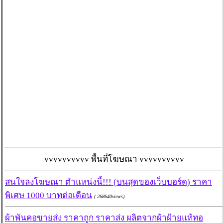
vvvvvvvvvv พื้นที่โฆษณา vvvvvvvvvv
สนใจลงโฆษณา ตำแหน่งนี้!!! (บนสุดของเว็บบอร์ด) ราคา
พิเศษ 1000 บาทต่อเดือน
( 268640views)
ผ้าพันคอขายส่ง ราคาถูก ราคาส่ง ผลิตจากผ้าฝ้ายแท้ทอ