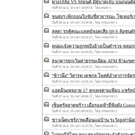
พ่วง18ล้อ VS รถยนต์ มีผู้บาดเจ็บ บนถนนตัดใ
วันที่ 08 เม.ย. 59 เวลา 19:04:34 , โดย ตนข่าว
ขนส่งฯ เพิกถอนใบขับขี่สาธารณะ โชเฟอร์เรก
วันที่ 08 เม.ย. 59 เวลา 12:44:48 , โดย กรรมกรข่าว
สลด! รถตู้คณะแพทย์จอดเสีย ถูก 6 ล้อชนดับ
วันที่ 08 เม.ย. 59 เวลา 09:35:27 , โดย กรรมกรข่าว
หนุ่มแจ้งความถูกหญิงอ้างเป็นตำรวจ หลอกมี
วันที่ 07 เม.ย. 59 เวลา 20:03:00 , โดย กรรมกรข่าว
ธนาคารยกเว้นค่าธรรมเนียม ATM ข้ามเขต
วันที่ 07 เม.ย. 59 เวลา 14:39:37 , โดย กรรมกรข่าว
"ข้าวนึ่ง" วิสารท เดชกุล โพสต์อำลาการจัดราย
วันที่ 07 เม.ย. 59 เวลา 13:01:14 , โดย กรรมกรข่าว
แอดมินเพจอายุ 17 ลูกเพจตามเพียบ แชร์หนั
วันที่ 07 เม.ย. 59 เวลา 09:06:22 , โดย กรรมกรข่าว
เซ็นทรัลลาดพร้าว เมื่อรองเท้ายี่ห้อดัง Co
วันที่ 07 เม.ย. 59 เวลา 08:54:02 , โดย กรรมกรข่าว
ชาวเน็ตแชร์ภาพเตือนแม่บ้าน ระวังงูเห่าน้
วันที่ 06 เม.ย. 59 เวลา 15:27:59 , โดย กรรมกรข่าว
ไปรษณีย์ไทย ขอแสดงบัตรประจำตัวประชาชน