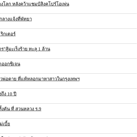
ของโลก หลังคว้าแชมป์สิงคโปร์โอเพ่น
 กลางแจ้งที่พัทยา
ริกเตอร์
สู้มะเร็งร้าย ทะลุ 1 ล้าน
าดออกซิเจน
ข่าวพ่อตาย ที่แท้หลอกมาหาสาวในกรุงเทพฯ
ึง 10 ปี
้งคัน ที่ สวนหลวง ร.9
่เบี้ย