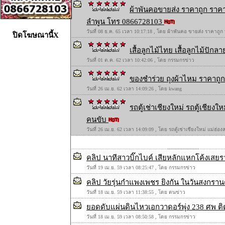
ผ้าพันคอขายส่ง ราคาถูก ราคา
ลำพูน โทร 0866728103
วันที่ 08 ธ.ค. 65 เวลา 10:17:18 , โดย ผ้าพันคอ ขายส่ง ราคาถูก
ปิดโฆษณานี้X
เสื้อลูกไม้ไทย เสื้อลูกไม้ปักลาย
วันที่ 01 ต.ค. 62 เวลา 10:42:06 , โดย กรรมกรข่าว
ของชำร่วย ถุงผ้าไหม ราคาถูก 
วันที่ 26 เม.ย. 62 เวลา 14:09:26 , โดย kwang
รถตู้เช่าเชียงใหม่ รถตู้เชียง
คนขับ
วันที่ 26 เม.ย. 62 เวลา 14:09:09 , โดย รถตู้เช่าเชียงใหม่ แม่ฮ่
คลิป นาทีสาวบิ๊กไบค์ เสียหลักแหกโค้งเสย
วันที่ 19 เม.ย. 59 เวลา 08:25:47 , โดย กรรมกรข่าว
คลิป วัยรุ่นกำแพงเพชร ยิงกัน ในวันสงกราน
วันที่ 18 เม.ย. 59 เวลา 11:38:55 , โดย ตนข่าว
ยอดดับแผ่นดินไหวเอกวาดอร์พุ่ง 238 ศพ ต
วันที่ 18 เม.ย. 59 เวลา 08:50:58 , โดย กรรมกรข่าว