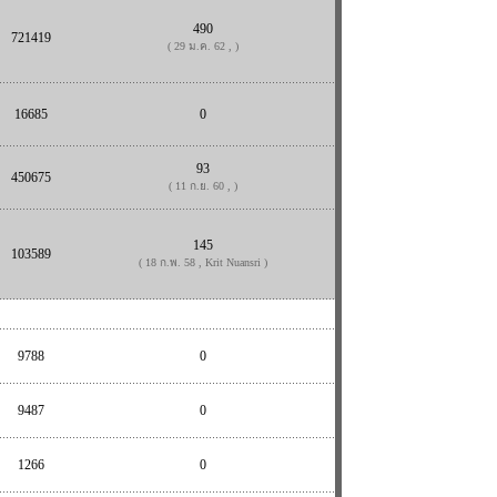
490
721419
( 29 ม.ค. 62 , )
16685
0
93
450675
( 11 ก.ย. 60 , )
145
103589
( 18 ก.พ. 58 , Krit Nuansri )
9788
0
9487
0
1266
0