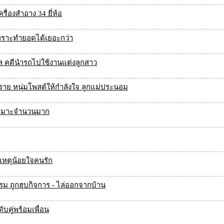
ื่องสำอาง 34 ยี่ห้อ
เพราะทำยอดได้เยอะกว่า
 คดีนำรถไปใช้งานแต่งลูกสาว
อีกราย หนุ่มโพสต์ให้กำลังใจ ลูกแม่ประนอม
ละเมาะจำนวนมาก
เหตุน้อยใจคนรัก
รม ถูกฮุบกิจการ - ไล่ออกจากบ้าน
บคู่พร้อมเพื่อน