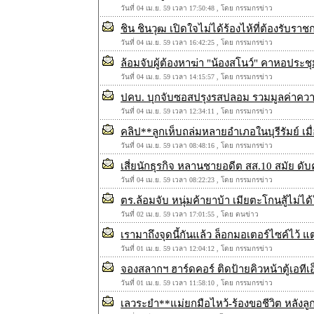
วันที่ 04 เม.ย. 59 เวลา 17:50:48 , โดย กรรมกรข่าว
ชิน ชินวุฒ เปิดใจไม่ได้ร้องไห้ที่ต้องรับร
วันที่ 04 เม.ย. 59 เวลา 16:42:25 , โดย กรรมกรข่าว
ล้อมจับผู้ต้องหาฆ่า "น้องสโนว์" คาหอประชุม
วันที่ 04 เม.ย. 59 เวลา 14:15:57 , โดย กรรมกรข่าว
ปคบ. บุกจับซอสปรุงรสปลอม รวมมูลค่าควา
วันที่ 04 เม.ย. 59 เวลา 12:34:11 , โดย กรรมกรข่าว
คลิป**ลูกเห็บถล่มหลายอำเภอในบุรีรัมย์ เม
วันที่ 04 เม.ย. 59 เวลา 08:48:16 , โดย กรรมกรข่าว
เสี่ยนักธุรกิจ หลานชายอดีต สส.10 สมัย ดั
วันที่ 04 เม.ย. 59 เวลา 08:22:23 , โดย กรรมกรข่าว
ตร.ล้อมจับ หนุ่มค้ายาบ้า เมียตะโกนสู้ไม่ได
วันที่ 02 เม.ย. 59 เวลา 17:01:55 , โดย ตนข่าว
เรามาถึงจุดนี้กันแล้ว ล็อกมอเตอร์ไซค์ไว้ แต
วันที่ 01 เม.ย. 59 เวลา 12:04:12 , โดย กรรมกรข่าว
จองสลากฯ ฮาร์ดคอร์ ติดป้ายคิวหน้าตู้เอทีเอ
วันที่ 01 เม.ย. 59 เวลา 11:58:10 , โดย กรรมกรข่าว
เลวระยำ**แม่ยกมือไหว้-ร้องขอชีวิต หลังลู