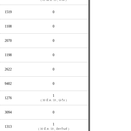
1519
0
1108
0
2070
0
1198
0
2622
0
9402
0
1
1276
( 30 มี.ค. 59 , ปะวิง )
3094
0
1
1313
( 30 มี.ค. 59 , อัครวินท์ )