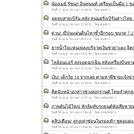
น้องเมย์ รัชนก อินทนนท์ เตรียมเป็นมือ 1 
วันที่ 17 เม.ย. 59 เวลา 14:49:35 , โดย ตนข่าว
จุดจบสายเบิร์น หลัง หนุ่มฝรั่งเบิร์นสาวไทย
วันที่ 16 เม.ย. 59 เวลา 22:30:31 , โดย ตนข่าว
ด่วน! ญี่ปุ่นแผ่นดินไหวซ้ำอีกรอบ ขนาด 7.2 
วันที่ 16 เม.ย. 59 เวลา 00:25:32 , โดย ตนข่าว
ธารน้ำใจแฟนเพลงบริจาคเงินช่วย"แดง จิตกร"
วันที่ 11 เม.ย. 59 เวลา 14:51:40 , โดย กรรมกรข่าว
ไลอ้อนแอร์ ลงจอดฉุกเฉิน หลังเครื่องบินข
วันที่ 10 เม.ย. 59 เวลา 21:21:40 , โดย กรรมกรข่าว
เงิบ! เด็กวัย 14 จากเลย ตามหาพี่ชายแจ้ง
วันที่ 10 เม.ย. 59 เวลา 12:18:34 , โดย ตนข่าว
คิดจับหน้าอกสาวช่วงสงกรานต์ โทษจำคุกสูงถ
วันที่ 10 เม.ย. 59 เวลา 11:57:15 , โดย กรรมกรข่าว
ภาพต้นไม้ใหญ่ หักล้มทับรถยนต์พังเสียหายทั
วันที่ 09 เม.ย. 59 เวลา 17:04:30 , โดย กรรมกรข่าว
คลิปเตือน! ลูกงูเห่าซ่อนในรองเท้า ชูคอแผ่แม
วันที่ 09 เม.ย. 59 เวลา 13:00:49 , โดย กรรมกรข่าว