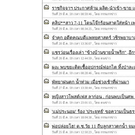
ราชกิจจาฯ ประกาศห้าม ผลิต-นำเข้า-ขาย เคร
วันที่ 29 มี.ค. 59 เวลา 08:59:46 , โดย กรรมกรข่าว
คลิป**สาว 7-11 โดนโจ๊กร้อนสาดใส่หน้า 
วันที่ 29 มี.ค. 59 เวลา 08:34:25 , โดย กรรมกรข่าว
จำคุก อดีตคณบดีแพทยศาสตร์ วชิรพยาบาล
วันที่ 28 มี.ค. 59 เวลา 13:36:07 , โดย กรรมกรข่าว
แชรว่อนเรื่องเล่า ''ข้างบ้านขายน้ำพริก'' ,
วันที่ 28 มี.ค. 59 เวลา 12:44:59 , โดย ตนข่าว
ผงะ พบขยะติดเชื้ออุปกรณ์ฟอกไต ทิ้งป่า
วันที่ 28 มี.ค. 59 เวลา 08:28:46 , โดย กรรมกรข่าว
พัทยาฝนตก น้ำท่วม เมื่อช่วงเช้าที่ผ่านมา
วันที่ 27 มี.ค. 59 เวลา 13:30:44 , โดย กรรมกรข่าว
หญิงสาวโพสต์เฟส ลาก่อน . ก่อนพบเป็นศพ 
วันที่ 25 มี.ค. 59 เวลา 23:01:15 , โดย ตนข่าว
'แม่ประนอม' ร้อง 'ประยุทธ์' ขอความเป็นธร
วันที่ 25 มี.ค. 59 เวลา 18:04:38 , โดย กรรมกรข่าว
พ่อปล่อยโฮ! ด.ช.วัย 11 ถีบลูกสาวตกน้ำ จมดั
วันที่ 25 มี.ค. 59 เวลา 12:50:23 , โดย กรรมกรข่าว