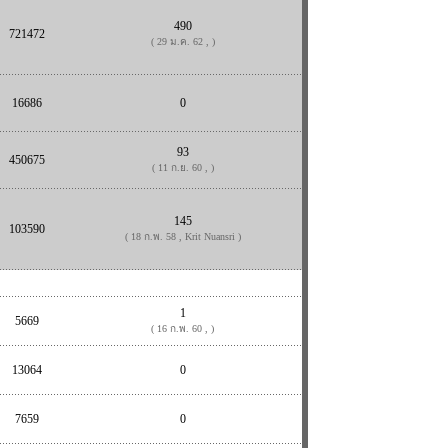
490
721472
( 29 ม.ค. 62 , )
16686
0
93
450675
( 11 ก.ย. 60 , )
145
103590
( 18 ก.พ. 58 , Krit Nuansri )
1
5669
( 16 ก.พ. 60 , )
13064
0
7659
0