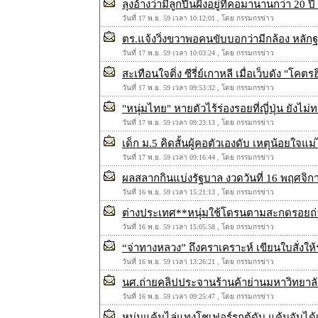
ลุงอ้างว่ามีลูกปืนฝังอยู่ที่คอมานานกว่า 20 
วันที่ 17 พ.ย. 59 เวลา 10:12:01 , โดย กรรมกรข่าว
ตร.แจ้งวิ่งขวาพอคนขับบอกว่ามีกล้อง หลัก
วันที่ 17 พ.ย. 59 เวลา 10:03:24 , โดย กรรมกรข่าว
สะเทือนใจติ่ง ซีรี่ย์เกาหลี เมื่อเว็บดัง "
วันที่ 17 พ.ย. 59 เวลา 09:53:32 , โดย กรรมกรข่าว
"หนุ่มไทย" หายตัวไร้ร่องรอยที่ญี่ปุ่น ยัง
วันที่ 17 พ.ย. 59 เวลา 09:23:13 , โดย กรรมกรข่าว
เด็ก ม.5 คิดสั้นผู้คอตัวเองดับ เหตุน้อยใจแ
วันที่ 17 พ.ย. 59 เวลา 09:16:44 , โดย กรรมกรข่าว
ผลสลากกินแบ่งรัฐบาล งวดวันที่ 16 พฤศจิ
วันที่ 16 พ.ย. 59 เวลา 15:21:13 , โดย กรรมกรข่าว
ต่างประเทศ**หนุ่มใช้โดรนตามสะกดรอยถ่าย
วันที่ 16 พ.ย. 59 เวลา 15:05:58 , โดย กรรมกรข่าว
“จ่าทางหลวง” ถึงคราเคราะห์ เขียนใบสั่งให
วันที่ 16 พ.ย. 59 เวลา 13:26:21 , โดย กรรมกรข่าว
นศ.ถ่ายคลิปประจานร้านค้าย่านมหาวิทยาลัย
วันที่ 16 พ.ย. 59 เวลา 09:25:47 , โดย กรรมกรข่าว
หนุ่มแค้นไล่แทงโชเฟอร์รถตู้ดับ แค้นจับได้เป