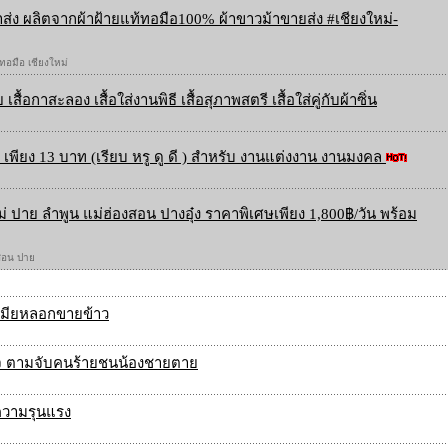
ส่ง ผลิตจากผ้าฝ้ายแท้ทอมือ100% ผ้าขาวม้าขายส่ง #เชียงใหม่-
 ทอมือ เชียงใหม่
 เสื้อกาสะลอง เสื้อใส่งานพิธี เสื้อสุภาพสตรี เสื้อใส่คู่กับผ้าซิ่น
เพียง 13 บาท (เรียบ หรู ดู ดี ) สำหรับ งานแต่งงาน งานมงคล
ใหม่ ปาย ลำพูน แม่ฮ่องสอน ปางอุ๋ง ราคาพิเศษเพียง 1,800฿/วัน พร้อม
องสอน ปาย
ัวเมียหลอกขายข้าว
รวจ ตามจับคนร้ายชนน้องชายตาย
ความรุนแรง