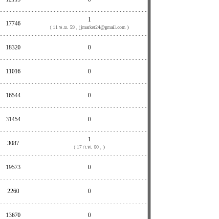
1
17746
( 11 พ.ย. 59 , jjmarket24@gmail.com )
18320
0
11016
0
16544
0
31454
0
1
3087
( 17 ก.พ. 60 , )
19573
0
2260
0
13670
0