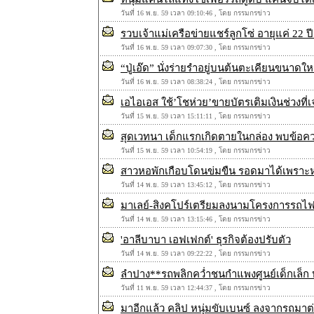
วันที่ 16 พ.ย. 59 เวลา 09:10:46 , โดย กรรมกรข่าว
รวบเจ้าแม่เครือข่ายแชร์ลูกโซ่ อายุแค่ 22 ปี
วันที่ 16 พ.ย. 59 เวลา 09:07:30 , โดย กรรมกรข่าว
“ปู่เอ๊ด” นั่งร่ายรำอยู่บนต้นตะเคียนขนาดใ
วันที่ 16 พ.ย. 59 เวลา 08:38:24 , โดย กรรมกรข่าว
เอไอเอส ใช้’โชห่วย’ขายบัตรเติมเงินช่วงที่เ
วันที่ 15 พ.ย. 59 เวลา 15:11:11 , โดย กรรมกรข่าว
สุดเวทนา เด็กแรกเกิดตายในกล่อง พบข้อควา
วันที่ 15 พ.ย. 59 เวลา 10:54:19 , โดย กรรมกรข่าว
สาวหอพักเกือบโดนข่มขืน รอดมาได้เพราะห
วันที่ 14 พ.ย. 59 เวลา 13:45:12 , โดย กรรมกรข่าว
มาเลย์-สิงคโปร์เตรียมลงนามโครงการรถไฟ
วันที่ 14 พ.ย. 59 เวลา 13:15:46 , โดย กรรมกรข่าว
'อาลีบาบา เอฟเฟกต์' ธุรกิจต้องปรับตัว
วันที่ 14 พ.ย. 59 เวลา 09:22:22 , โดย กรรมกรข่าว
ลำปาง**รถพลิกคว่ำชนกำแพงศูนย์เด็กเล็ก บา
วันที่ 11 พ.ย. 59 เวลา 12:44:37 , โดย กรรมกรข่าว
มาอีกแล้ว คลิป หนุ่มขับเบนซ์ ลงจากรถมาต