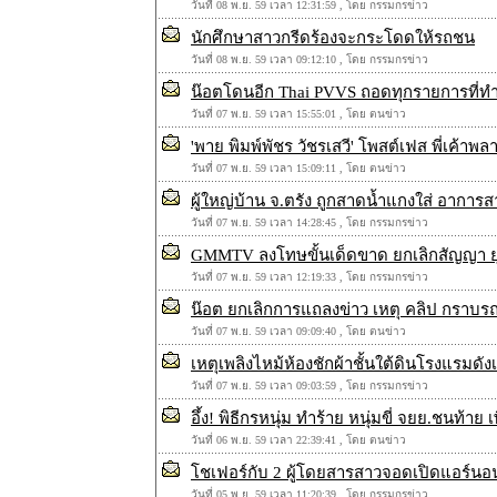
วันที่ 08 พ.ย. 59 เวลา 12:31:59 , โดย กรรมกรข่าว
นักศึกษาสาวกรีดร้องจะกระโดดให้รถชน
วันที่ 08 พ.ย. 59 เวลา 09:12:10 , โดย กรรมกรข่าว
น๊อตโดนอีก Thai PVVS ถอดทุกรายการที่ท
วันที่ 07 พ.ย. 59 เวลา 15:55:01 , โดย ตนข่าว
'พาย พิมพ์พัชร วัชรเสวี' โพสต์เฟส พี่เค้าพ
วันที่ 07 พ.ย. 59 เวลา 15:09:11 , โดย ตนข่าว
ผู้ใหญ่บ้าน จ.ตรัง ถูกสาดน้ำแกงใส่ อาการส
วันที่ 07 พ.ย. 59 เวลา 14:28:45 , โดย กรรมกรข่าว
GMMTV ลงโทษขั้นเด็ดขาด ยกเลิกสัญญา ย
วันที่ 07 พ.ย. 59 เวลา 12:19:33 , โดย กรรมกรข่าว
น๊อต ยกเลิกการแถลงข่าว เหตุ คลิป กราบรถ
วันที่ 07 พ.ย. 59 เวลา 09:09:40 , โดย ตนข่าว
เหตุเพลิงไหม้ห้องชักผ้าชั้นใต้ดินโรงแรมดังเช
วันที่ 07 พ.ย. 59 เวลา 09:03:59 , โดย กรรมกรข่าว
อึ้ง! พิธีกรหนุ่ม ทำร้าย หนุ่มขี่ จยย.ชนท้าย
วันที่ 06 พ.ย. 59 เวลา 22:39:41 , โดย ตนข่าว
โชเฟอร์กับ 2 ผู้โดยสารสาวจอดเปิดแอร์นอ
วันที่ 05 พ.ย. 59 เวลา 11:20:39 , โดย กรรมกรข่าว