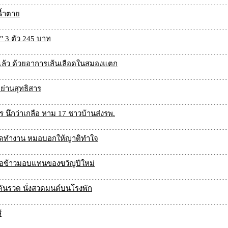
ํ้าตาย
" 3 ตัว 245 บาท
ชีวิตแล้ว ด้วยอาการเส้นเลือดในสมองแตก
ย่านสุทธิสาร
นึกว่าเกลือ หาม 17 ชาวบ้านส่งรพ.
ยุดทำงาน หมอบอกให้ญาติทำใจ
ซื้อข้าวมอบแทนของขวัญปีใหม่
9 คันรวด นั่งสวดมนต์บนโรงพัก
้