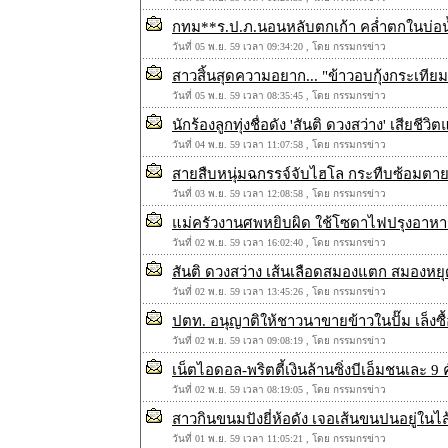
กทม**ร.ป.ภ.นอนหลับตกเก้า คล่ำตกในบ่อน
วันที่ 05 พ.ย. 59 เวลา 09:34:20 , โดย กรรมกรข่าว
สาวสิ้นสุดความอยาก... "ข้าวอบกุ้งกระเทียม
วันที่ 05 พ.ย. 59 เวลา 08:35:45 , โดย กรรมกรข่าว
นักร้องลูกทุ่งชื่อดัง 'สันติ ดวงสว่าง' เสีย
วันที่ 04 พ.ย. 59 เวลา 11:07:58 , โดย กรรมกรข่าว
สายสืบหนุ่มฉกรรจ์จับไฮโล กระทืบซ้อมตาย
วันที่ 03 พ.ย. 59 เวลา 12:08:58 , โดย กรรมกรข่าว
แม่ครัวงานศพหยิบผิด ใช้โซดาไฟปรุงอาหาร 
วันที่ 02 พ.ย. 59 เวลา 16:02:40 , โดย กรรมกรข่าว
สันติ ดวงสว่าง เส้นเลือดสมองแตก สมองห
วันที่ 02 พ.ย. 59 เวลา 13:45:26 , โดย กรรมกรข่าว
ปตท. อนุญาติให้ชาวนาขายข้าวในปั๊ม เล็ง
วันที่ 02 พ.ย. 59 เวลา 09:08:19 , โดย กรรมกรข่าว
เน็ตไอดอล-พริตตี้เงินล้านซิ่งบีเอ็มชนเละ 
วันที่ 02 พ.ย. 59 เวลา 08:19:05 , โดย กรรมกรข่าว
สาวกินขนมปังยี่ห้อดัง เจอเส้นขนปนอยู่ในไส
วันที่ 01 พ.ย. 59 เวลา 11:05:21 , โดย กรรมกรข่าว