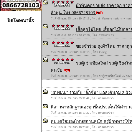
ผ้าพันคอขายส่ง ราคาถูก ราคา
ลำพูน โทร 0866728103
วันที่ 08 ธ.ค. 65 เวลา 10:17:18 , โดย ผ้าพันคอ ขายส่ง ราคาถูก
ปิดโฆษณานี้X
เสื้อลูกไม้ไทย เสื้อลูกไม้ปักลาย
วันที่ 01 ต.ค. 62 เวลา 10:42:06 , โดย กรรมกรข่าว
ของชำร่วย ถุงผ้าไหม ราคาถูก 
วันที่ 26 เม.ย. 62 เวลา 14:09:26 , โดย kwang
รถตู้เช่าเชียงใหม่ รถตู้เชียง
คนขับ
วันที่ 26 เม.ย. 62 เวลา 14:09:09 , โดย รถตู้เช่าเชียงใหม่ แม่ฮ่
"ผบช.น." ร่วมกับ "จั๊กจั่น" แถลงจับกุม 2 ผ
วันที่ 19 พ.ย. 59 เวลา 09:52:47 , โดย กรรมกรข่าว
พี่สาวหาหลักฐานเองทุกชิ้นประเค็นให้ตำ
วันที่ 18 พ.ย. 59 เวลา 18:17:22 , โดย กรรมกรข่าว
ทบ.เตรียมลงโทษสถานหนัก ครูฝึกทหารใช้
วันที่ 18 พ.ย. 59 เวลา 16:29:08 , โดย กรรมกรข่าว