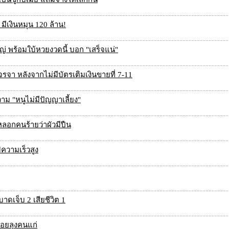
 มีเงินหมุน 120 ล้าน!
หญ่ พร้อมใบ้หวยงวดนี้ บอก "เสร็จแน่"
จรจา หลังจากไม่มีบัตรเติมเงินขายที่ 7-11
ม "หนูไม่มีปัญญาเลี้ยง"
ลอกคนร้ายว่าผัวมีปืน
ความเร็วสูง
ดเจ็บ 2 เสียชีวิต 1
่อยลุงคนแก่