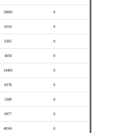
29683
0
6516
0
6305
0
4050
0
24405
0
6378
0
5308
0
6977
0
48341
0