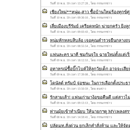
วันที่ 10 พ.ย. 59 เวลา 13:27:28 , โดย กรรมกรข่าว
เชียงใหม่**หนุ่ม-สาว ซื้อบ้านใหม่ร้องทุกข
วันที่ 10 พ.ย. 59 เวลา 09:30:10 , โดย กรรมกรข่าว
เสี่ยเมืองบุรีรัมย์ เครียดหนัก ฆ่ายกครัว ยิ
วันที่ 10 พ.ย. 59 เวลา 09:03:43 , โดย กรรมกรข่าว
หนุ่มหักหลบสิบล้อ เจอคุณตำรวจยืนกลางถ
วันที่ 10 พ.ย. 59 เวลา 08:55:54 , โดย กรรมกรข่าว
แฟนละคร นาคี ชมกันจุใจ ฉายใหม่ตั้งแต่เริ่
วันที่ 09 พ.ย. 59 เวลา 18:12:53 , โดย กรรมกรข่าว
อุทาหรณ์ซื้อบิ๊กไบค์ให้ลูกวัยเด็ก อาจจะเสียน้
วันที่ 09 พ.ย. 59 เวลา 17:39:08 , โดย กรรมกรข่าว
โดนัลด์ ทรัมป์ จ่อชนะ ในการเลือกตั้งประธ
วันที่ 09 พ.ย. 59 เวลา 13:50:59 , โดย ตนข่าว
รักสามเส้า! แฟนเก่ามาง้อขอคืนดี แต่สาวไม
วันที่ 09 พ.ย. 59 เวลา 09:13:13 , โดย กรรมกรข่าว
ท่านมุ้ยเข้าทำเนียบ ให้นายกฯดู MVเพลงส
วันที่ 08 พ.ย. 59 เวลา 14:59:41 , โดย กรรมกรข่าว
ปลัดมท.สั่งด่วน ยกเลิกคำสั่งห้าม และให