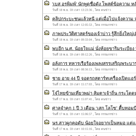
'เบส อรพิมพ์' นักพูดชื่อดัง โพสต์ข้อความ 
วันที่ 18 พ.ย. 59 เวลา 13:23:36 , โดย ตนข่าว
คลิปกระบะชนแล้วหนี แต่เมื่อไปแจ้งความ จ
วันที่ 18 พ.ย. 59 เวลา 12:05:53 , โดย กรรมกรข่าว
ภาพประวัติศาสตร์ของเจ้าบ่าว รู้สึกยิ่งใหญ่
วันที่ 18 พ.ย. 59 เวลา 09:33:04 , โดย กรรมกรข่าว
พบอีก น.ศ. น้อยใจแม่ นั่งห้อยขาริมระเบียง
วันที่ 18 พ.ย. 59 เวลา 09:12:26 , โดย กรรมกรข่าว
อลังการ ทหารเรือร้องเพลงสรรเสริญพระบา
วันที่ 18 พ.ย. 59 เวลา 08:56:13 , โดย กรรมกรข่าว
ชาย อายุ 44 ปี จอดรถสตาร์ทเครื่องเปิดแอ
วันที่ 17 พ.ย. 59 เวลา 15:17:03 , โดย กรรมกรข่าว
โจ๋ไทยข้ามเที่ยวพม่า ส้มตาเจ้าถิ่น กระโ
วันที่ 17 พ.ย. 59 เวลา 15:07:41 , โดย ตนข่าว
ศาลจำคุก 1 ปี 3 เดือน ‘เสก โลโซ’ ตื้บทอมบ
วันที่ 17 พ.ย. 59 เวลา 15:06:57 , โดย กรรมกรข่าว
นร.สาวผูกคอดับ น้อยใจอยากเป็นหมอ แต่แม่
วันที่ 17 พ.ย. 59 เวลา 10:15:16 , โดย ตนข่าว