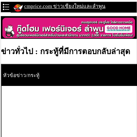
cmprice.com ข่าวเชียงใหม่และลำพูน
ข่าวทั่วไป : กระทู้ที่มีการตอบกลับล่าสุด
หัวข้อข่าว/กระทู้