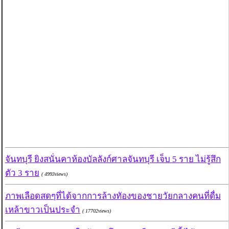
จันทบุรี ยิงสนั่นคาห้องบัลลังก์ศาลจันทบุรี เจ็บ 5 ราย ไม่รู้สึก
ตัว 3 ราย
( 4993views)
ภาพเลือดสดๆที่ได้จากการล้างทัองของชายวัยกลางคนที่ดื่ม
เหล้าขาวเป็นประจำ
( 17702views)