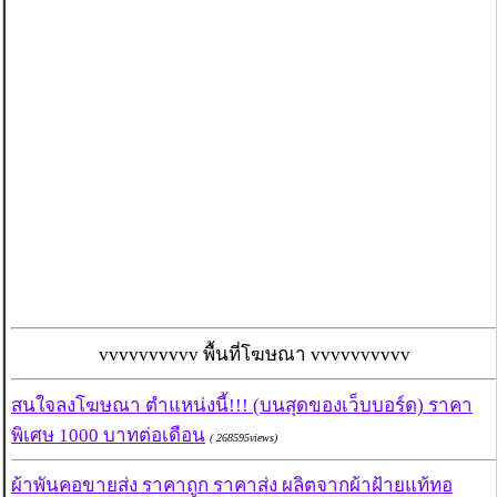
vvvvvvvvvv พื้นที่โฆษณา vvvvvvvvvv
สนใจลงโฆษณา ตำแหน่งนี้!!! (บนสุดของเว็บบอร์ด) ราคา
พิเศษ 1000 บาทต่อเดือน
( 268595views)
ผ้าพันคอขายส่ง ราคาถูก ราคาส่ง ผลิตจากผ้าฝ้ายแท้ทอ