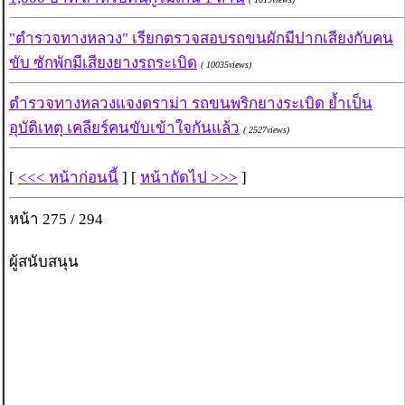
"ตำรวจทางหลวง" เรียกตรวจสอบรถขนผักมีปากเสียงกับคน
ขับ ซักพักมีเสียงยางรถระเบิด
( 10035views)
ตำรวจทางหลวงแจงดราม่า รถขนพริกยางระเบิด ย้ำเป็น
อุบัติเหตุ เคลียร์คนขับเข้าใจกันแล้ว
( 2527views)
[
<<< หน้าก่อนนี้
] [
หน้าถัดไป >>>
]
หน้า 275 / 294
ผู้สนับสนุน