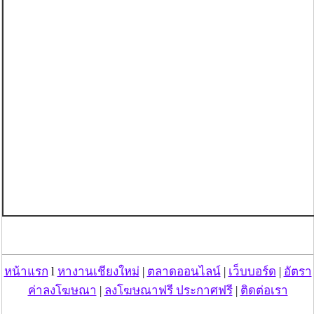
หน้าแรก
l
หางานเชียงใหม่
|
ตลาดออนไลน์
|
เว็บบอร์ด
|
อัตรา
ค่าลงโฆษณา
|
ลงโฆษณาฟรี ประกาศฟรี
|
ติดต่อเรา