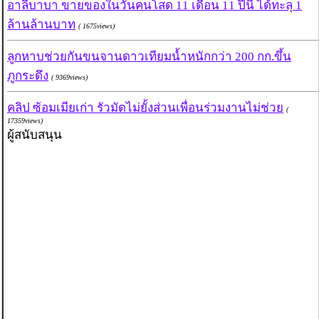
อาลีบาบา ขายของในวันคนโสด 11 เดือน 11 ปีนี้ ได้ทะลุ 1
ล้านล้านบาท
( 1675views)
ลูกหาบช่วยกันขนจานดาวเทียมน้ำหนักกว่า 200 กก.ขึ้น
ภูกระดึง
( 9369views)
คลิป ซ้อมเมียเก่า รัวมัดไม่ยั้งส่วนเพื่อนร่วมงานไม่ช่วย
(
17359views)
ผู้สนับสนุน