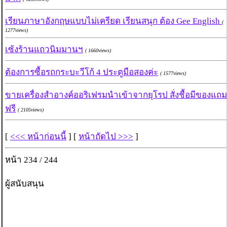
เรียนภาษาอังกฤษแบบไม่เครียด เรียนสนุก ต้อง Gee English
(
1277views)
เซ้งร้านแถวนิมมานฯ
( 1660views)
ต้องการซื้อรถกระบะวีโก้ 4 ประตูมือสองค่ะ
( 1577views)
ขายเครื่องสำอางค์ออริเฟรมนำเข้าจากยุโรป สั่งชื้อมีของแถม
ฟรี
( 2105views)
[
<<< หน้าก่อนนี้
] [
หน้าถัดไป >>>
]
หน้า 234 / 244
ผู้สนับสนุน