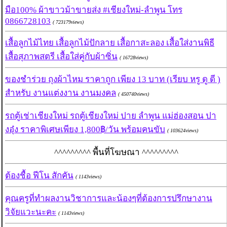
มือ100% ผ้าขาวม้าขายส่ง #เชียงใหม่-ลำพูน โทร
0866728103
( 723179views)
เสื้อลูกไม้ไทย เสื้อลูกไม้ปักลาย เสื้อกาสะลอง เสื้อใส่งานพิธี
เสื้อสุภาพสตรี เสื้อใส่คู่กับผ้าซิ่น
( 16728views)
ของชำร่วย ถุงผ้าไหม ราคาถูก เพียง 13 บาท (เรียบ หรู ดู ดี )
สำหรับ งานแต่งงาน งานมงคล
( 450740views)
รถตู้เช่าเชียงใหม่ รถตู้เชียงใหม่ ปาย ลำพูน แม่ฮ่องสอน ปา
งอุ๋ง ราคาพิเศษเพียง 1,800฿/วัน พร้อมคนขับ
( 103624views)
^^^^^^^^^ พื้นที่โฆษณา ^^^^^^^^^
ต้องชื้อ ฟีโน สักคัน
( 1143views)
คุณครูที่ทำผลงานวิชาการและน้องๆที่ต้องการปรึกษางาน
วิจัยแวะนะคะ
( 1143views)