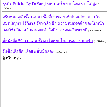
ธุรกิจ Felicite By Dr.Saroj ระบบเครือข่ายใหม่ รายได้สูง
(
1256views)
ครีมหมอจุฬาซื้อ1แถม1 ซื้อที่เราของแท้ ปลอดภัย สบายใจ
หมดปัญหา ไร้กังวล รักษาสิว ฝ้า ความหมองคล้ำของใบหน้า
ลองใช้ดูสิคะแล้วคุณจะเข้าใจถึงสุดยอดครีมขายดี
( 1082views)
มีหนังสือ 50 กว่าเล่ม ซื้อมาไม่ค่อยได้อ่านมาขายครับ
( 1241views)
รับชื้อเสื้อยืด เสื้อแฟชั่นมือสอง
( 1505views)
ผู้สนับสนุน