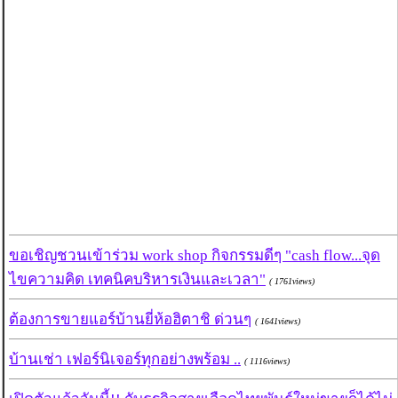
ขอเชิญชวนเข้าร่วม work shop กิจกรรมดีๆ "cash flow...จุด
ไขความคิด เทคนิคบริหารเงินและเวลา"
( 1761views)
ต้องการขายแอร์บ้านยี่ห้อฮิตาชิ ด่วนๆ
( 1641views)
บ้านเช่า เฟอร์นิเจอร์ทุกอย่างพร้อม ..
( 1116views)