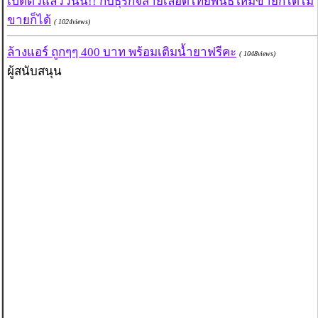
เปิดตัวแล้ววันนี้!! กับธุรกิจสายเลือดไทยพันธ์ใหม่ขายก็ได้ไม่
ขายก็ได้
( 1024views)
ล้างแอร์ ถูกๆๆ 400 บาท พร้อมเติมน้ำยาฟรีคะ
( 1048views)
ผู้สนับสนุน