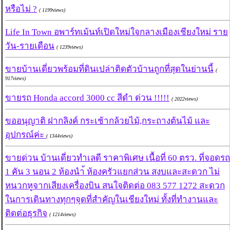
หรือไม่ ?
( 1199views)
Life In Town อพาร์ทเม้นท์เปิดใหม่ใจกลางเมืองเชียงใหม่ ราย
วัน-รายเดือน
( 1239views)
ขายบ้านเดี่ยวพร้อมที่ดินเปล่าติดตัวบ้านถูกที่สุดในย่านนี้
(
917views)
ขายรถ Honda accord 3000 cc สีดำ ด่วน !!!!!
( 2022views)
ขออนุญาติ ฝากลิงค์ กระเช้ากล้วยไม้,กระถางต้นไม้ และ
อุปกรณ์ค่ะ
( 1344views)
ขายด่วน บ้านเดี่ยวทำเลดี ราคาพิเศษ เนื้อที่ 60 ตรว. ที่จอดรถ
1 คัน 3 นอน 2 ห้องนำ้ ห้องครัวแยกส่วน สงบและสะดวก ไม่
หนวกหูจากเสียงเครื่องบิน สนใจติดต่อ 083 577 1272 สะดวก
ในการเดินทางทุกๆจุดที่สำคัญในเชียงใหม่ ทั้งที่ทำงานและ
ติดต่อธุรกิจ
( 1214views)