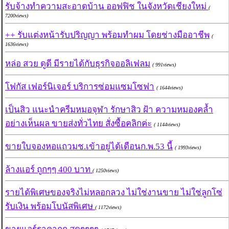
รับจ้างทำความสะอาดบ้าน ออฟฟิช ในจังหวัดเชียงใหม่
(
7200views)
++ รับแต่งหน้ารับปริญญา พร้อมทำผม โดยช่างมืออาชีพ
(
1636views)
หล่อ สวย ดูดี มีรายได้กับธุรกิจออลิเฟลม
( 991views)
โฟกัส เฟอร์นิเจอร์ บริการซ่อมแซมโซฟา
( 1644views)
เป็นสิว แนะนำครีมหมอจุฬา รักษาสิว ฝ้า ความหมองคล้ำ
อย่างเห็นผล ขายส่งทั่วไทย สั่งซื้อคลิกค่ะ
( 1144views)
ขายใบจองหอแถวมช.เข้าอยู่ได้เดือนก.พ.53 นี้
( 1993views)
ล้างแอร์ ถูกๆๆ 400 บาท
( 1250views)
รายได้พิเศษของจริงไม่หลอกลวง ไม่ใช่งานขาย ไม่ใช่ลูกโซ่
รับเงิน พร้อมโบนัสพิเศษ
( 1172views)