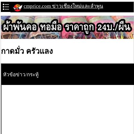
cmprice.com ข่าวเชียงใหม่และลำพูน
กาดมั่ว ครัวแลง
หัวข้อข่าว/กระทู้