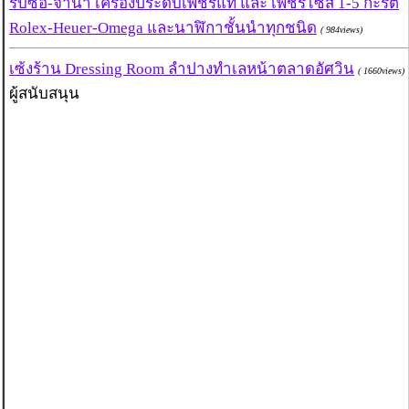
รับซื้อ-จำนำ เครื่องประดับเพชรแท้ และ เพชรไซส์ 1-5 กะรัต
Rolex-Heuer-Omega และนาฬิกาชั้นนำทุกชนิด
( 984views)
เซ้งร้าน Dressing Room ลำปางทำเลหน้าตลาดอัศวิน
( 1660views)
ผู้สนับสนุน