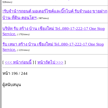
928views)
!รับจำนำรถยนต์ มอเตอร์ไซค์และบิ๊กไบค์ รับจำนอง ขายฝาก
บ้าน-ที่ดิน-คอนโดฯ
( 987views)
บริษัท รับ สร้าง บ้าน เชียงใหม่ Tel..080-17-222-17 One Stop
Service.
( 1792views)
รับ เหมา สร้าง บ้าน เชียงใหม่ Tel..080-17-222-17 One Stop
Service.
( 1231views)
[
<<< หน้าก่อนนี้
] [
หน้าถัดไป >>>
]
หน้า 196 / 244
ผู้สนับสนุน