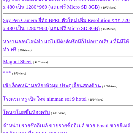
x 480 เป็น 1280*960 (แถมฟรี Micro SD 8GB)
( 1073views)
Spy Pen Camera ยี่ห้อ BPR6 ตัวใหม่ เพิ่ม Resolution จาก 720
x 480 เป็น 1280*960 (แถมฟรี Micro SD 8GB)
( 1580views)
หางานออนไลน์ทำ แต่ไม่มีตังค์หรือมีก็ไม่อยากเสี่ยง ที่นี่มีให้
ทำ ฟรี
( 994views)
Magnet Sheet
( 1173views)
***
( 970views)
เซ้ง ล็อคหน้ามอห้องหัวมุม ประตูเลื้อนสองด้าน
( 1178views)
โรงแรม หรู เปิดใหม่ nimman soi 9 hotel
( 1864views)
โดนขโมยขึ้นห้องครับ
( 1301views)
จำหน่ายรายชื่ออีเมล์ ขายรายชื่ออีเมล์ ขาย Email ขายอีเมล์