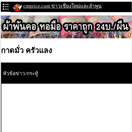
cmprice.com ข่าวเชียงใหม่และลำพูน
กาดมั่ว ครัวแลง
หัวข้อข่าว/กระทู้