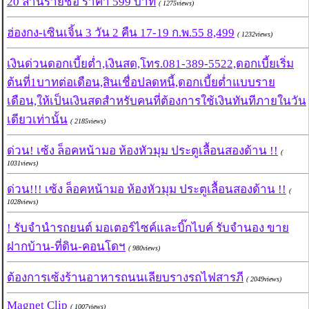
20 ล้านรายชื่อ ราคา 599 บาท
( 1275views)
ฮ่องกง-เซินเจิ้น 3 วัน 2 คืน 17-19 ก.พ.55 8,499
( 1232views)
เงินด่วนดอกเบี้ยต่ำ,เงินสด,โทร.081-389-5522,ดอกเบี้ยเริ่ม
ต้นที่1บาทต่อเดือน,สินเชื่อปลดหนี้,ดอกเบี้ยต่ำแบบราย
เดือน,ให้เป็นเงินสดสำหรับคนที่ต้องการใช้เงินทันทีภายในวัน
เดียวเท่านั้น
( 2185views)
ด่วน! เซ้ง ล็อคหน้ามอ ห้องหัวมุม ประตูเลื้อนสองด้าน !!
(
1031views)
ด่วน!!! เซ้ง ล็อคหน้ามอ ห้องหัวมุม ประตูเลื้อนสองด้าน !!
(
1028views)
! รับจำนำรถยนต์ มอเตอร์ไซค์และบิ๊กไบค์ รับจำนอง ขาย
ฝากบ้าน-ที่ดิน-คอนโดฯ
( 980views)
ต้องการเซ้งร้านอาหารถนนเลียบรางรถไฟสารภี
( 2049views)
Magnet Clip
( 1007views)