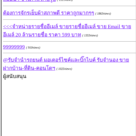
ต้องการจักรเย็บผ้าสภาพดี ราคาถูกมากๆๆ
( 1863views)
<<<จำหน่ายรายชื่ออีเมล์ ขายรายชื่ออีเมล์ ขาย Email ขาย
อีเมล์ 20 ล้านรายชื่อ ราคา 599 บาท
( 1353views)
99999999
( 910views)
@รับจำนำรถยนต์ มอเตอร์ไซค์และบิ๊กไบค์ รับจำนอง ขาย
ฝากบ้าน-ที่ดิน-คอนโดฯ
( 1025views)
ผู้สนับสนุน