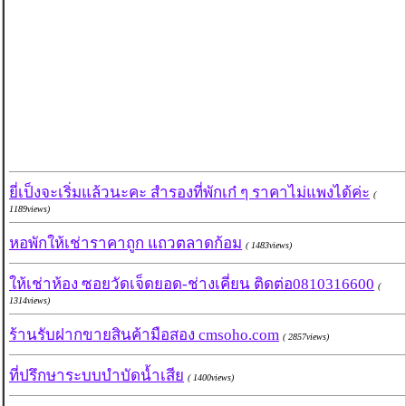
ยี่เป็งจะเริ่มแล้วนะคะ สำรองที่พักเก๋ ๆ ราคาไม่แพงได้ค่ะ
(
1189views)
หอพักให้เช่าราคาถูก แถวตลาดก้อม
( 1483views)
ให้เช่าห้อง ซอยวัดเจ็ดยอด-ช่างเคี่ยน ติดต่อ0810316600
(
1314views)
ร้านรับฝากขายสินค้ามือสอง cmsoho.com
( 2857views)
ที่ปรึกษาระบบบำบัดน้ำเสีย
( 1400views)