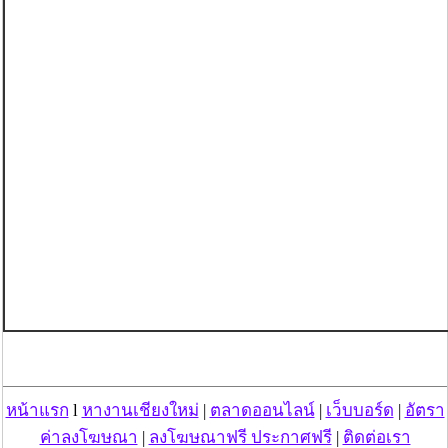
หน้าแรก
l
หางานเชียงใหม่
|
ตลาดออนไลน์
|
เว็บบอร์ด
|
อัตรา
ค่าลงโฆษณา
|
ลงโฆษณาฟรี ประกาศฟรี
|
ติดต่อเรา