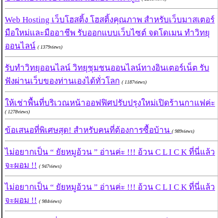
Web Hosting เว็บโฮสติ้ง โฮสติ้งคุณภาพ สำหรับเว็บมาสเตอร์
มือใหม่และมืออาชีพ รับออกแบบเว็บไซต์ จดโดเมน ทำวิทยุ
ออนไลน์
( 1379views)
รับทำวิทยุออนไลน์ วิทยุชุมชนออนไลน์ทางอินเตอร์เน็ต รับ
ฟังผ่านเว็บของท่านเองได้ทั่วโลก
( 1187views)
ให้เช่าพื้นที่บริเวณหน้าออฟฟิศปรับปรุงใหม่เปิดร้านกาแฟค่ะ
( 1278views)
ข้อเสนอที่พิเศษสุด! สำหรับคนที่ต้องการซื้อบ้าน
( 989views)
ไม่อยากเป็น “ ยัยหมูอ้วน ” อ่านค่ะ !!! อ้วน C L I C K ที่นี่แล้ว
จะผอม !!
( 947views)
ไม่อยากเป็น “ ยัยหมูอ้วน ” อ่านค่ะ !!! อ้วน C L I C K ที่นี่แล้ว
จะผอม !!
( 984views)