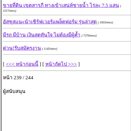
ขายที่ดิน เขตสารภี ทางเข้าเสน่ห์ชายน้ำ ไร่ละ 7.5 แสน
(
1517views)
อัสซุสแนะนำเซิร์ฟเวอร์แพล็ตฟอร์ม รุ่นล่าสุด
( 1053views)
มีรถ มีบ้าน เงินสดทันใจ ไม่ต้องมีผู้ค้ำ
( 7270views)
ด่วน!รับสมัครงาน
( 1145views)
[
<<< หน้าก่อนนี้
] [
หน้าถัดไป >>>
]
หน้า 239 / 244
ผู้สนับสนุน