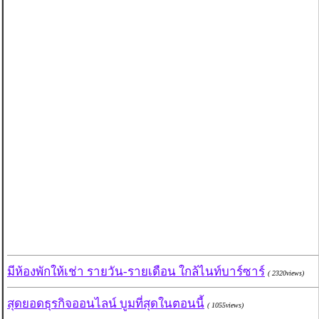
มีห้องพักให้เช่า รายวัน-รายเดือน ใกล้ไนท์บาร์ซาร์
( 2320views)
สุดยอดธุรกิจออนไลน์ บูมที่สุดในตอนนี้
( 1055views)