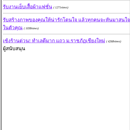
รับงานเย็บเสื้อผ้าแฟชั่น
( 1271views)
รับสร้างภาพของคุณให้น่ารักโดนใจ แล้วทุกคนจะหันมาสนใจ
ในตัวคุณ
( 1038views)
เซ้งร้านด่วน! ทำเลดีมาก แถว ม.ราชภัฏเชียงใหม่
( 4268views)
ผู้สนับสนุน