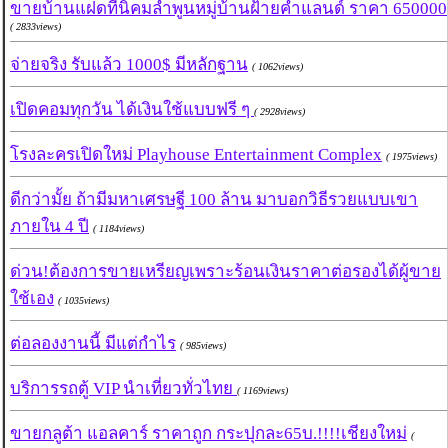
ขายบ้านแฝดที่นิคมลำพูนหมู่บ้านฝ้ายคำแลนด์ ราคา 650000
( 2833views)
จ่ายจริง รับแล้ว 1000$ มีหลักฐาน
( 1062views)
เปิดคอมทุกวัน ได้เงินใช้แบบฟรี ๆ
( 2928views)
โรงละครเปิดใหม่ Playhouse Entertainment Complex
( 1975views)
ดีกว่ามั้ย ถ้ามีมหาเศรษฐี 100 ล้าน มาบอกวิธีรวยแบบเขา
ภายใน 4 ปี
( 1184views)
ด่วน!ต้องการขายเหรียญเพราะร้อนเงินราคาต่อรองได้ผู้ขาย
ใช้เอง
( 1035views)
ต่อลองงานนี้ มีแต่กำไร
( 985views)
บริการรถตู้ VIP นำเที่ยวทั่วไทย
( 1169views)
ขายกลูต้า แอลคาร์ ราคาถูก กระปุกละ65บ.!!!!เชียงใหม่
(