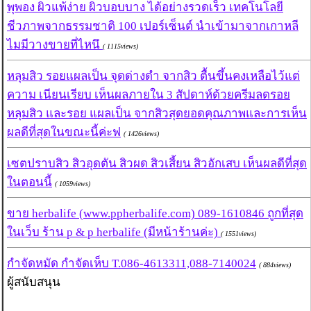
พุพอง ผิวแพ้ง่าย ผิวบอบบาง ได้อย่างรวดเร็ว เทคโนโลยี
ชีวภาพจากธรรมชาติ 100 เปอร์เซ็นต์ นำเข้ามาจากเกาหลี
ไมมีวางขายที่ไหนึ
( 1115views)
หลุมสิว รอยแผลเป็น จุดด่างดำ จากสิว ตื้นขึ้นคงเหลือไว้แต่
ความ เนียนเรียบ เห็นผลภายใน 3 สัปดาห์ด้วยครีมลดรอย
หลุมสิว และรอย แผลเป็น จากสิวสุดยอดคุณภาพและการเห็น
ผลดีที่สุดในขณะนี้ค่ะฟ
( 1426views)
เซตปราบสิว สิวอุดตัน สิวผด สิวเสี้ยน สิวอักเสบ เห็นผลดีที่สุด
ในตอนนี้
( 1059views)
ขาย herbalife (www.ppherbalife.com) 089-1610846 ถูกที่สุด
ในเว็บ ร้าน p & p herbalife (มีหน้าร้านค่ะ)
( 1551views)
กำจัดหมัด กำจัดเห็บ T.086-4613311,088-7140024
( 884views)
ผู้สนับสนุน