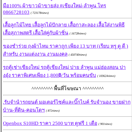
มือ100% ผ้าขาวม้าขายส่ง #เชียงใหม่-ลำพูน โทร
0866728103
( 723178views)
เสื้อลูกไม้ไทย เสื้อลูกไม้ปักลาย เสื้อกาสะลอง เสื้อใส่งานพิธี
เสื้อสุภาพสตรี เสื้อใส่คู่กับผ้าซิ่น
( 16728views)
ของชำร่วย ถุงผ้าไหม ราคาถูก เพียง 13 บาท (เรียบ หรู ดู ดี )
สำหรับ งานแต่งงาน งานมงคล
( 450740views)
รถตู้เช่าเชียงใหม่ รถตู้เชียงใหม่ ปาย ลำพูน แม่ฮ่องสอน ปา
งอุ๋ง ราคาพิเศษเพียง 1,800฿/วัน พร้อมคนขับ
( 103624views)
^^^^^^^^^ พื้นที่โฆษณา ^^^^^^^^^
.รับจำนำรถยนต์ มอเตอร์ไซค์และบิ๊กไบค์ รับจำนอง ขายฝาก
บ้าน-ที่ดิน-คอนโดฯ
( 872views)
Openbox S10HD ราคา 2500 บาท ดูฟรี 1 เดือ
( 901views)