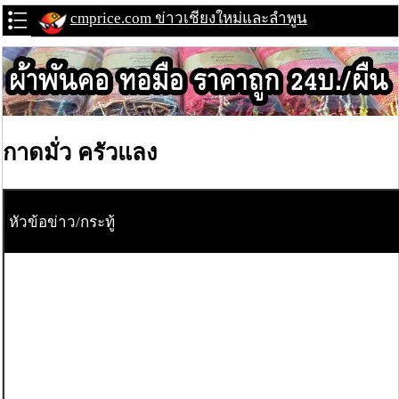
cmprice.com ข่าวเชียงใหม่และลำพูน
กาดมั่ว ครัวแลง
หัวข้อข่าว/กระทู้