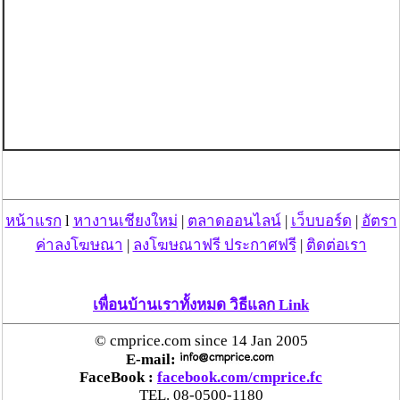
หน้าแรก
l
หางานเชียงใหม่
|
ตลาดออนไลน์
|
เว็บบอร์ด
|
อัตรา
ค่าลงโฆษณา
|
ลงโฆษณาฟรี ประกาศฟรี
|
ติดต่อเรา
เพื่อนบ้านเราทั้งหมด วิธีแลก Link
© cmprice.com since 14 Jan 2005
E-mail:
FaceBook :
facebook.com/cmprice.fc
TEL. 08-0500-1180