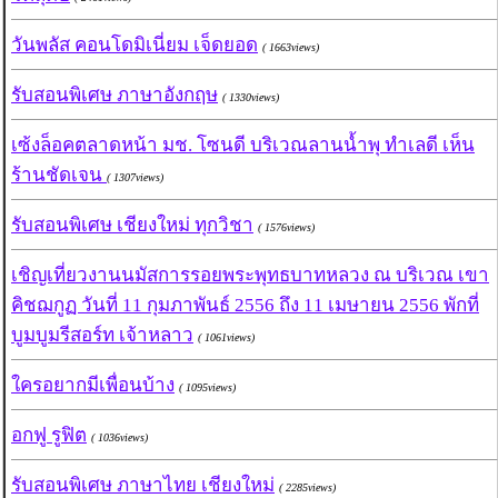
วันพลัส คอนโดมิเนี่ยม เจ็ดยอด
( 1663views)
รับสอนพิเศษ ภาษาอังกฤษ
( 1330views)
เซ้งล็อคตลาดหน้า มช. โซนดี บริเวณลานน้ำพุ ทำเลดี เห็น
ร้านชัดเจน
( 1307views)
รับสอนพิเศษ เชียงใหม่ ทุกวิชา
( 1576views)
เชิญเที่ยวงานนมัสการรอยพระพุทธบาทหลวง ณ บริเวณ เขา
คิชฌกูฏ วันที่ 11 กุมภาพันธ์ 2556 ถึง 11 เมษายน 2556 พักที่
บูมบูมรีสอร์ท เจ้าหลาว
( 1061views)
ใครอยากมีเพื่อนบ้าง
( 1095views)
อกฟู รูฟิต
( 1036views)
รับสอนพิเศษ ภาษาไทย เชียงใหม่
( 2285views)