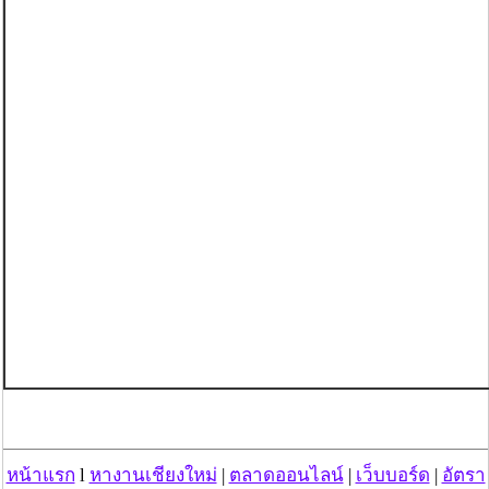
หน้าแรก
l
หางานเชียงใหม่
|
ตลาดออนไลน์
|
เว็บบอร์ด
|
อัตรา