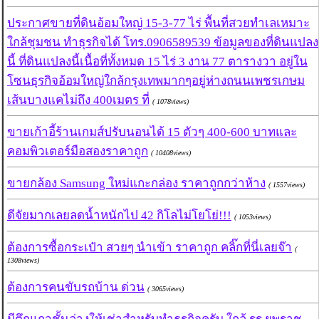
ประกาศขายที่ดินอ้อมใหญ่ 15-3-77 ไร่ พื้นที่สวยทำเลเหมาะ
ใกล้ชุมชน ทำธุรกิจได้ โทร.0906589539 ข้อมูลของที่ดินแปลง
นี้ ที่ดินแปลงนี้เนื้อที่ทั้งหมด 15 ไร่ 3 งาน 77 ตารางวา อยู่ใน
โซนธุรกิจอ้อมใหญ่ใกล้กรุงเทพมากๆอยู่ห่างถนนเพชรเกษม
เส้นบางแคไม่ถึง 400เมตร ที่
( 1078views)
ขายเก้าอี้ร้านเกมส์ปรับนอนได้ 15 ตัวๆ 400-600 บาทและ
คอมพิวเตอร์มือสองราคาถูก
( 10408views)
ขายกล้อง Samsung ใหม่แกะกล่อง ราคาถูกกว่าห้าง
( 1557views)
ดีจัยมากเลยลดน้ำหนักไป 42 กิโลไม่โยโย่!!!
( 1053views)
ต้องการซื้อกระเป๋า สวยๆ นำเข้า ราคาถูก คลิ๊กที่นี่เลยจ๊า
(
1308views)
ต้องการคนขับรถบ้าน ด่วน
( 3065views)