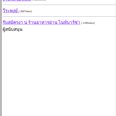
วีระพงษ์
( 2667views)
รับสมัครงา น ร้านอาหารย่าน ไนท์บาร์ซ่า
( 1183views)
ผู้สนับสนุน