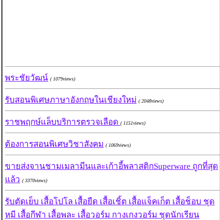
พระชัยวัฒน์
( 1079views)
รับสอนพิเศษภาษาอังกฤษในเชียงใหม่
( 2048views)
ราชพฤกษ์แล็บบริการตรวจเลือด
( 1151views)
ต้องการสอนพิเศษวิชาสังคม
( 1069views)
ขายส่งจานชามเมลามีนและเก้าอี้พลาสติกSuperware ถูกที่สุด
แล้ว
( 3370views)
รับตัดเย็บ เสื้อโปโล เสื้อยืด เสื้อเชิ้ต เสื้อแจ็คเก็ต เสื้อช็อบ ชุด
หมี เสื้อกีฬา เสื้อพละ เสื้อวอร์ม กางเกงวอร์ม ชุดนักเรียน