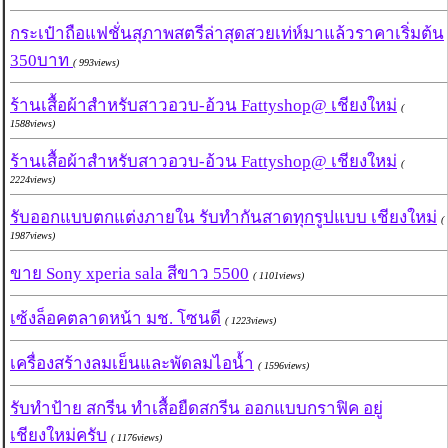
กระเป๋าถือแฟชั่นสุภาพสตรีล่าสุดสวยเท่ห์มาแล้วราคาเริ่มต้น
350บาท
( 993views)
ร้านเสื้อผ้าสำหรับสาวอวบ-อ้วน Fattyshop@ เชียงใหม่
(
1588views)
ร้านเสื้อผ้าสำหรับสาวอวบ-อ้วน Fattyshop@ เชียงใหม่
(
2224views)
รับออกแบบตกแต่งภายใน รับทำกันสาดทุกรูปแบบ เชียงใหม่
(
1987views)
ขาย Sony xperia sala สีขาว 5500
( 1101views)
เซ้งล็อคตลาดหน้า มช. โซนดี
( 1223views)
เครื่องสร้างลมเย็นและพัดลมไอน้ำ
( 1596views)
รับทำป้าย สกรีน ทำเสื้อยืดสกรีน ออกแบบกราฟิค อยู่
เชียงใหม่ครับ
( 1176views)