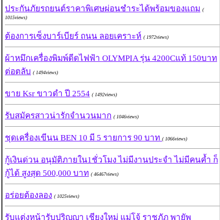
ประกันภัยรถยนต์ราคาพิเศษผ่อนชำระได้พร้อมของแถม
(
1015views)
ต้องการเซ็งบาร์เบียร์ ถนน ลอยเคราะห์
( 1972views)
ผ้าหมึกเครื่องพิมพ์ดีดไฟฟ้า OLYMPIA รุ่น 4200Cแท้ 150บาท
ต่อตลับ
( 1494views)
ขาย Ksr ขาวดำ ปี 2554
( 1492views)
รับสมัครสาวน่ารักจำนวนมาก
( 1046views)
ชุดเครื่องเขีนน BEN 10 มี 5 รายการ 90 บาท
( 1066views)
กู้เงินด่วน อนุมัติภายใน1ชั่วโมง ไม่มีงานประจำ ไม่มีคนค้ำ ก็
กู้ได้ สูงสุด 500,000 บาท
( 46467views)
อร่อยต้องลอง
( 1025views)
รับแต่งหน้ารับปริญญา เชียงใหม่ แม่โจ้ ราชภัฏ พายัพ