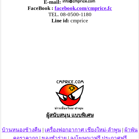
E-mail:
FaceBook :
facebook.com/cmprice.fc
TEL. 08-0500-1180
Line id:
cmprice
ผู้สนับสนุน แบบพิเศษ
บ้านหนองช้างคืน
|
เครื่องฟอกอากาศ เชียงใหม่-ลำพูน
|
ผ้าพัน
คอราคาถูก
|
ของชำร่วย
|
ลงโฆษณาฟรี ประกาศฟรี