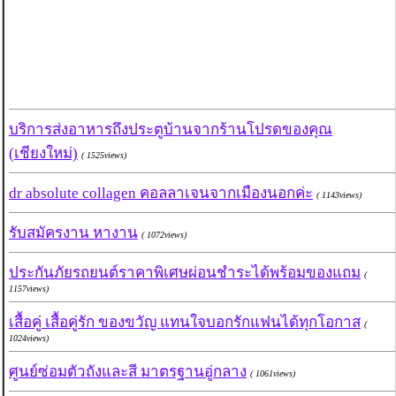
บริการส่งอาหารถึงประตูบ้านจากร้านโปรดของคุณ
(เชียงใหม่)
( 1525views)
dr absolute collagen คอลลาเจนจากเมืองนอกค่ะ
( 1143views)
รับสมัครงาน หางาน
( 1072views)
ประกันภัยรถยนต์ราคาพิเศษผ่อนชำระได้พร้อมของแถม
(
1157views)
เสื้อคู่ เสื้อคู่รัก ของขวัญ แทนใจบอกรักแฟนได้ทุกโอกาส
(
1024views)
ศูนย์ซ่อมตัวถังและสี มาตรฐานอู่กลาง
( 1061views)