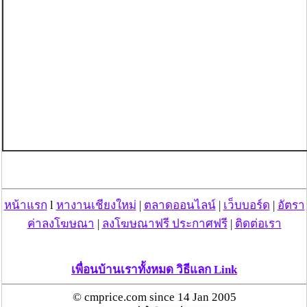
หน้าแรก
l
หางานเชียงใหม่
|
ตลาดออนไลน์
|
เว็บบอร์ด
|
อัตรา
ค่าลงโฆษณา
|
ลงโฆษณาฟรี ประกาศฟรี
|
ติดต่อเรา
เพื่อนบ้านเราทั้งหมด วิธีแลก Link
© cmprice.com since 14 Jan 2005