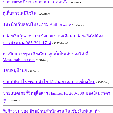
ขาย Furby สีขาว หายากมากตอนนี้
( 1412views)
ตู้เก็บสารเคมีไวไฟ
( 1269views)
แนะนำเว็บสอนโปรแกรม Authorware
( 1156views)
ปล่อยเงินกู้นอกระบบ ร้อยละ 5 ต่อเดือน ปล่อยจริงไม่ต้อง
ดาวน์รถ ฝน 085-391-1714
( 135516views)
ทะเบียนสวยๆจ.เชียงใหม่ คุณก็เป็นเจ้าของได้ ที่
Mastertabien.com
( 1247views)
แคบหมูป้านก
( 1278views)
ขายที่ดิน 1ไร่ พร้อมลำไย 18 ต้น อ.แม่วาง เชียงใหม่
( 1367views)
ขายแบตเตอรี่วิทยุสื่อสาร Hamtec IC 200-300 ของใหม่ราคา
ถูก
( 2511views)
รับจ้างขนของ ย้ายบ้าน,สำนักงาน,ในเชียงใหม่และทั่ว