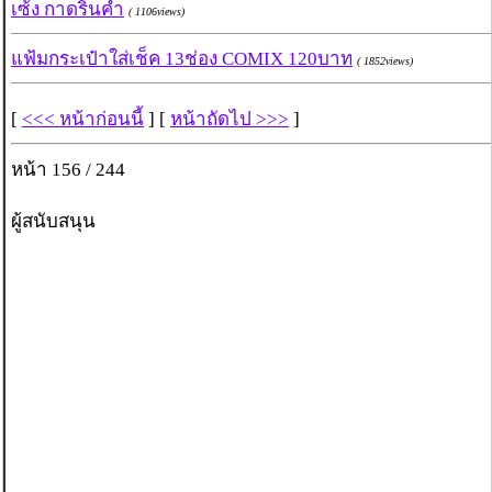
เซ้ง กาดรินคำ
( 1106views)
แฟ้มกระเป๋าใส่เช็ค 13ช่อง COMIX 120บาท
( 1852views)
[
<<< หน้าก่อนนี้
] [
หน้าถัดไป >>>
]
หน้า 156 / 244
ผู้สนับสนุน