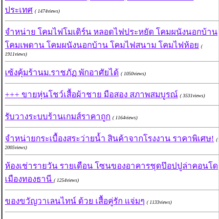
ประเทศ
( 1474views)
จำหน่าย โคมไฟโมเดิร์น หลอดไฟประหยัด โคมผนังนอกบ้าน
โคมเพดาน โคมผนังนอกบ้าน โคมไฟสนาม โคมไฟห้อย
(
1911views)
เซ้งคุ้มร้านม.ราชภัฏ พักอาศัยได้
( 1050views)
+++ ขายหุ่นโชว์เสื้อผ้าชาย มือสอง สภาพสมบูรณ์
( 3531views)
รับวางระบบร้านเกมส์ราคาถูก
( 1164views)
จำหน่ายกระเบื้องสระว่ายน้ำ สินค้าจากโรงงาน ราคาพิเศษ!
(
2005views)
ห้องเช่ารายวัน รายเดือน โซนของอาคารชุดป๊อปปูล่าคอนโด
เมืองทองธานี
( 1254views)
ของขวัญวาเลนไทน์ ด้วย เสื้อคู่รัก แจ่มๆ
( 1133views)