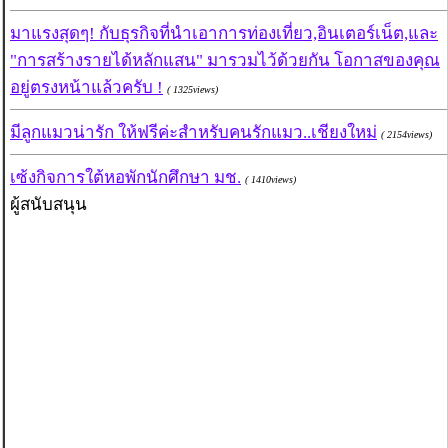
มาแรงสุดๆ! กับธุรกิจที่นำเอาการท่องเที่ยว,อินเตอร์เน็ต,และ
"การสร้างรายได้หลักแสน" มารวมไว้ด้วยกัน โอกาสของคุณ
( 1325views)
มีลูกแมวน่ารัก ให้ฟรีค่ะสำหรับคนรักแมว..เชียงใหม่
( 2154views)
เซ้งกิจการใต้หอพักนักศึกษา มช.
( 1410views)
ผู้สนับสนุน