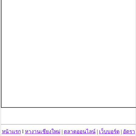
หน้าแรก
l
หางานเชียงใหม่
|
ตลาดออนไลน์
|
เว็บบอร์ด
|
อัตรา