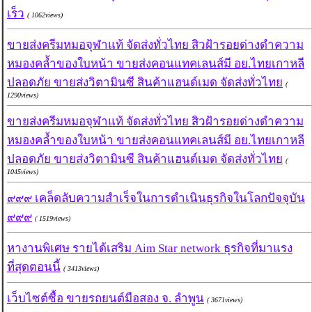
เร็ว
( 1062views)
ขายส่งครีมหมอจุฬาแท้ จัดส่งทั่วไทย สิวฝ้ารอยด่างดำความ
หมองคล้ำของใบหน้า ขายส่งคอนแทคเลนส์มี อย.ไทยเกาหลี
ปลอดภัย ขายส่งวิตามินซี สินค้าแฮนด์เมด จัดส่งทั่วไทย
(
1290views)
ขายส่งครีมหมอจุฬาแท้ จัดส่งทั่วไทย สิวฝ้ารอยด่างดำความ
หมองคล้ำของใบหน้า ขายส่งคอนแทคเลนส์มี อย.ไทยเกาหลี
ปลอดภัย ขายส่งวิตามินซี สินค้าแฮนด์เมด จัดส่งทั่วไทย
(
1045views)
๙๙๙ เคล็ดลับความสำเร็จในการดำเนินธุรกิจในโลกปัจจุบัน
๙๙๙
( 1519views)
หางานพิเศษ รายได้เสริม Aim Star network ธุรกิจที่มาแรง
ที่สุดตอนนี้
( 3413views)
เว็บไซต์ซื้อ ขายรถยนต์มือสอง จ. ลำพูน
( 3671views)