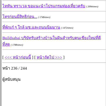
ไททัน ทราเวล ขอแนะนำโปรแกรมท่องเที่ยวครับ
( 2094views)
โทรก่อนมีสิทธิก่อน...
( 1748views)
ที่พักเก๋ ๆ ใกล้ มช.และถนนนิมมาน
( 1472views)
Buildsabai บริษัทรับสร้างบ้านในฝันสำหรับคนเชียงใหม่ที่ดี
ที่สุด
( 1788views)
[
<<< หน้าก่อนนี้
] [
หน้าถัดไป >>>
]
หน้า 236 / 244
ผู้สนับสนุน