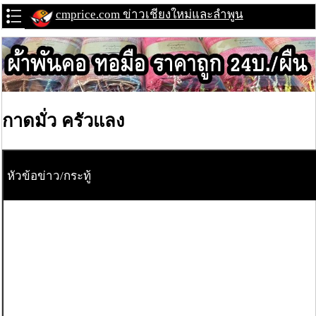
cmprice.com ข่าวเชียงใหม่และลำพูน
กาดมั่ว ครัวแลง
หัวข้อข่าว/กระทู้