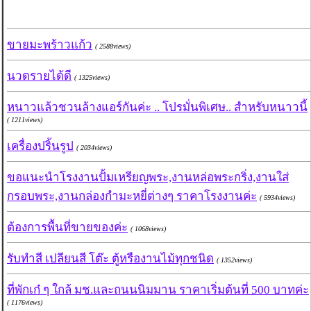
ขายมะพร้าวแก้ว
( 2588views)
นวดรายได้ดี
( 1325views)
หนาวแล้วชวนล้างแอร์กันค่ะ .. โปรมั่นพิเศษ.. สำหรับหนาวนี้
( 1211views)
เครื่องปริ้นรูป
( 2034views)
ขอแนะนำโรงงานปั้มเหรียญพระ,งานหล่อพระกริ่ง,งานใส่
กรอบพระ,งานกล่องกำมะหยี่ต่างๆ ราคาโรงงานค่ะ
( 5934views)
ต้องการพื้นที่ขายของค่ะ
( 1068views)
รับทำสี เปลียนสี โต๊ะ ตู้หรืองานไม้ทุกชนิด
( 1352views)
ที่พักเก๋ ๆ ใกล้ มช.และถนนนิมมาน ราคาเริ่มต้นที่ 500 บาทค่ะ
( 1176views)