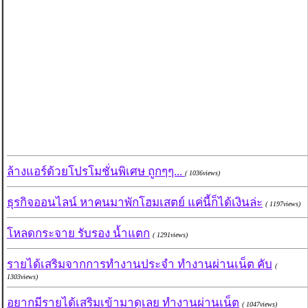
ล้างแอร์ด้วยโปรโมชั่นพิเศษ ถูกๆๆ...
( 1036views)
ธุรกิจออนไลน์ หาคนมาพักโฮมเสตย์ แค่นี้ก็ได้เงินล่ะ
( 1197views)
โหลดกระจาย รับรอง น้ำแตก
( 1291views)
รายได้เสริมจากการทำงานประจำ ทำงานผ่านเน็ต คับ
(
1303views)
อยากมีรายได้เสริมเข้ามาดูเลย ทำงานผ่านเน็ต
( 1047views)