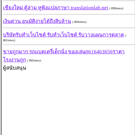
เชียงใหม่ ตู้ล่าม หูฟังแปลภาษา translationlab.net
( 838views)
เงินด่วน อนุมัติง่ายได้ถึงสิบล้าน
( 850views)
บริษัทรับทำเว็บไซต์ รับทำเว็บไซต์ รับวางแผนการตลาด
(
801views)
ขายถูกมาก รถแบตเตรี่เด็กนั่ง ของเล่น0616463656ราคา
โรงงานถูก
( 965views)
ผู้สนับสนุน