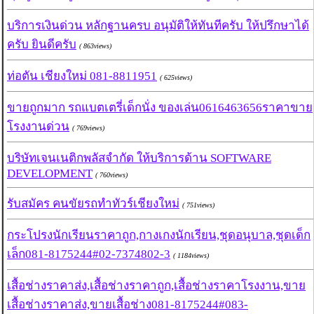
บริการเงินด่วน​ หลักฐานครบ​ อนุมัติ​ให้​ทันที​ครับ​​ ให้ปรึกษาได้
ครับ​ ยินดีครับ
( 863views)
ท่อตัน เชียงใหม่ 081-8811951
( 625views)
ขายถูกมาก รถแบตเตรี่เด็กนั่ง ของเล่น0616463656ราคาขาย
โรงงานด่วน
( 769views)
บริษัทเจนเนติกพลัสจำกัด ให้บริการด้าน SOFTWARE
DEVELOPMENT
( 760views)
รับสมัคร คนขัยรถทำทัวร์เชียงใหม่
( 751views)
กระโปรงนักเรียนราคาถูก,กางเกงนักเรียน,ชุดอนุบาล,ชุดเด็ก
เล็ก081-8175244#02-7374802-3
( 1184views)
เสื้อช่างราคาส่ง,เสื้อช่างราคาถูก,เสื้อช่างราคาโรงงาน,ขาย
เสื้อช่างราคาส่ง,ขายเสื้อช่าง081-8175244#083-