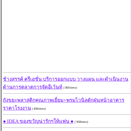
ช้างสรรค์ ครีเอชั่น บริการออกแบบ วางแผน และดำเนินงาน
ด้านการตลาดการจัดอีเว้นท์
( 805views)
ถังขยะพลาสติกคุณภาพเยี่ยม+พรมไวนิลดักฝุ่นหน้าอาคาร
ราคาโรงงาน
( 836views)
● IDEA ของขวัญน่ารักๆให้แฟน ●
( 958views)