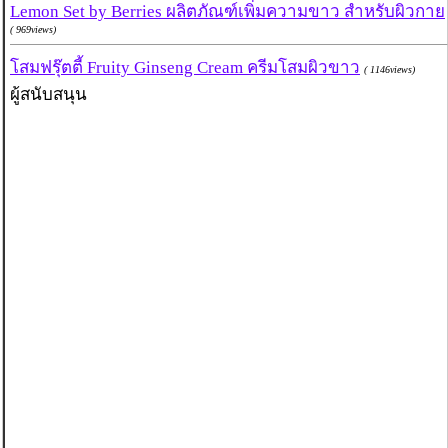
Lemon Set by Berries ผลิตภัณฑ์เพิ่มความขาว สำหรับผิวกาย
( 969views)
โสมฟรุ๊ตตี้ Fruity Ginseng Cream ครีมโสมผิวขาว
( 1146views)
ผู้สนับสนุน