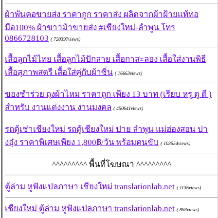
ผ้าพันคอขายส่ง ราคาถูก ราคาส่ง ผลิตจากผ้าฝ้ายแท้ทอ
มือ100% ผ้าขาวม้าขายส่ง #เชียงใหม่-ลำพูน โทร
0866728103
( 720397views)
เสื้อลูกไม้ไทย เสื้อลูกไม้ปักลาย เสื้อกาสะลอง เสื้อใส่งานพิธี
เสื้อสุภาพสตรี เสื้อใส่คู่กับผ้าซิ่น
( 16663views)
ของชำร่วย ถุงผ้าไหม ราคาถูก เพียง 13 บาท (เรียบ หรู ดู ดี )
สำหรับ งานแต่งงาน งานมงคล
( 450641views)
รถตู้เช่าเชียงใหม่ รถตู้เชียงใหม่ ปาย ลำพูน แม่ฮ่องสอน ปา
งอุ๋ง ราคาพิเศษเพียง 1,800฿/วัน พร้อมคนขับ
( 103554views)
^^^^^^^^^ พื้นที่โฆษณา ^^^^^^^^^
ตู้ล่าม หูฟังแปลภาษา เชียงใหม่ translationlab.net
( 1136views)
เชียงใหม่ ตู้ล่าม หูฟังแปลภาษา translationlab.net
( 893views)