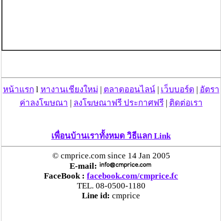
หน้าแรก
l
หางานเชียงใหม่
|
ตลาดออนไลน์
|
เว็บบอร์ด
|
อัตรา
ค่าลงโฆษณา
|
ลงโฆษณาฟรี ประกาศฟรี
|
ติดต่อเรา
เพื่อนบ้านเราทั้งหมด วิธีแลก Link
© cmprice.com since 14 Jan 2005
E-mail:
FaceBook :
facebook.com/cmprice.fc
TEL. 08-0500-1180
Line id:
cmprice