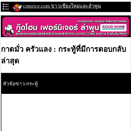
cmprice.com ข่าวเชียงใหม่และลำพูน
กาดมั่ว ครัวแลง : กระทู้ที่มีการตอบกลับ
ล่าสุด
หัวข้อข่าว/กระทู้