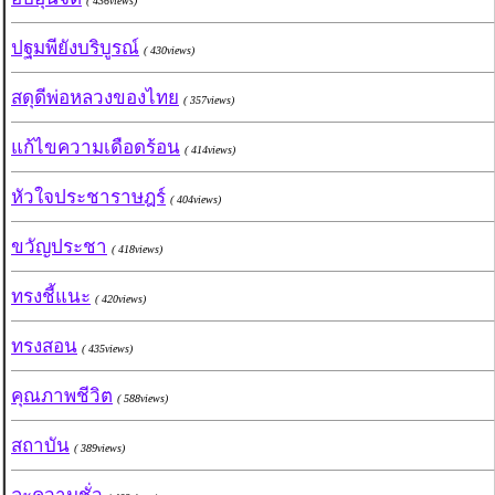
( 436views)
ปฐมพียังบริบูรณ์
( 430views)
สดุดีพ่อหลวงของไทย
( 357views)
แก้ไขความเดือดร้อน
( 414views)
หัวใจประชาราษฎร์
( 404views)
ขวัญประชา
( 418views)
ทรงชี้แนะ
( 420views)
ทรงสอน
( 435views)
คุณภาพชีวิต
( 588views)
สถาบัน
( 389views)