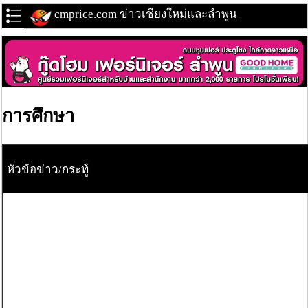
cmprice.com ข่าวเชียงใหม่และลำพูน
การศึกษา
หัวข้อข่าว/กระทู้