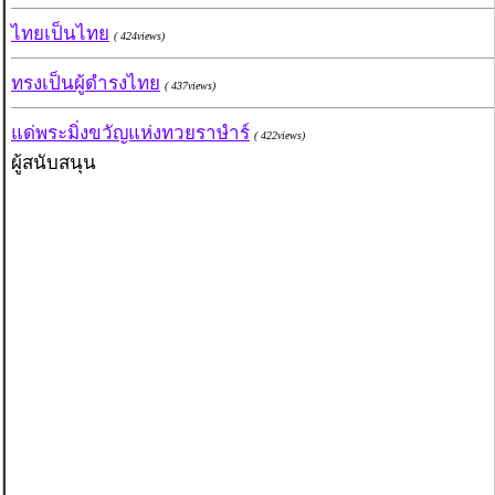
ไทยเป็นไทย
( 424views)
ทรงเป็นผู้ดำรงไทย
( 437views)
แด่พระมิ่งขวัญแห่งทวยราษำร์
( 422views)
ผู้สนับสนุน