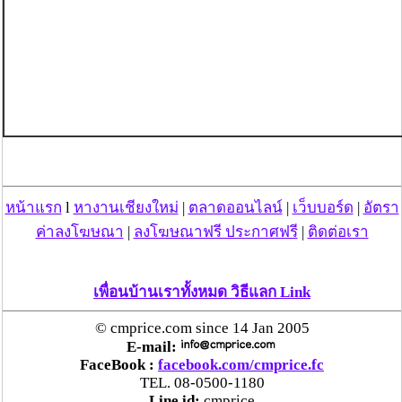
หน้าแรก
l
หางานเชียงใหม่
|
ตลาดออนไลน์
|
เว็บบอร์ด
|
อัตรา
ค่าลงโฆษณา
|
ลงโฆษณาฟรี ประกาศฟรี
|
ติดต่อเรา
เพื่อนบ้านเราทั้งหมด วิธีแลก Link
© cmprice.com since 14 Jan 2005
E-mail:
FaceBook :
facebook.com/cmprice.fc
TEL. 08-0500-1180
Line id:
cmprice