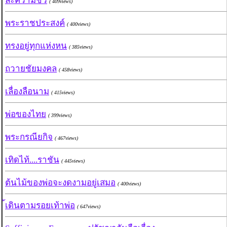
ละความชั่ว
( 409views)
พระราชประสงค์
( 400views)
ทรงอยู่ทุกแห่งหน
( 385views)
ถวายชัยมงคล
( 458views)
เลื่องลือนาม
( 415views)
พ่อของไทย
( 399views)
พระกรณียกิจ
( 467views)
เทิดไท้....ราชัน
( 445views)
ต้นไม้ของพ่อจะงดงามอยู่เสมอ
( 400views)
้เดินตามรอยเท้าพ่อ
( 647views)