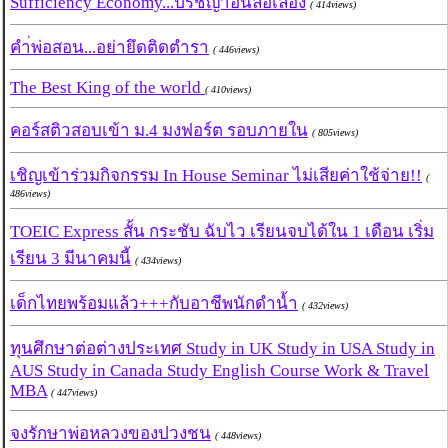
Sufficiency Economy...ปรัชญาอันลือเลื่อง
( 414views)
คำ่พ่อสอน...อย่ายึดติดตำรา
( 446views)
The Best King of the world
( 410views)
คอร์สติวสอบเข้า ม.4 มงฟอร์ต รอบภายใน
( 805views)
เชิญเข้าร่วมกิจกรรม In House Seminar ไม่เสียค่าใช้จ่าย!!
(
486views)
TOEIC Express สั้น กระชับ ฉับไว เรียนจบได้ใน 1 เดือน เริ่ม
เรียน 3 มีนาคมนี้
( 434views)
เด็กไทยพร้อมแล้ว+++กับอาชีพนักดำน้ำ
( 432views)
ทุนศึกษาต่อต่างประเทศ Study in UK Study in USA Study in
AUS Study in Canada Study English Course Work & Travel
MBA
( 447views)
จงรักษาพ่อหลวงของปวงชน
( 448views)