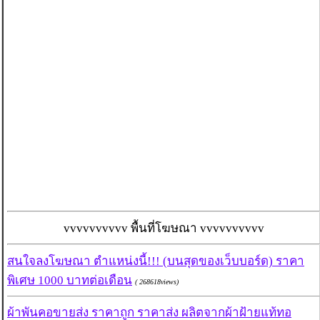
vvvvvvvvvv พื้นที่โฆษณา vvvvvvvvvv
สนใจลงโฆษณา ตำแหน่งนี้!!! (บนสุดของเว็บบอร์ด) ราคา
พิเศษ 1000 บาทต่อเดือน
( 268618views)
ผ้าพันคอขายส่ง ราคาถูก ราคาส่ง ผลิตจากผ้าฝ้ายแท้ทอ