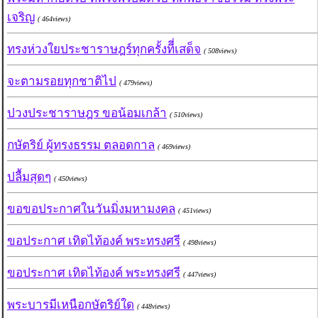
เจริญ
( 464views)
ทรงห่วงใยประชาราษฎร์ทุกครั้งทีี่เสด็จ
( 508views)
จะตามรอยทุกชาติไป
( 479views)
ปวงประชาราษฎร ขอน้อมเกล้า
( 510views)
กษัตริย์ ผู้ทรงธรรม ตลอดกาล
( 469views)
ปลื้มสุดๆ
( 450views)
ขอขอประกาศในวันมิ่งมหามงคล
( 451views)
ขอประกาศ เทิดไท้องค์ พระทรงศรี
( 498views)
ขอประกาศ เทิดไท้องค์ พระทรงศรี
( 447views)
พระบารมีเหนือกษัตริย์ใด
( 448views)