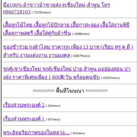
มือ100% ผ้าขาวม้าขายส่ง #เชียงใหม่-ลำพูน โทร
0866728103
( 721595views)
เสื้อลูกไม้ไทย เสื้อลูกไม้ปักลาย เสื้อกาสะลอง เสื้อใส่งานพิธี
เสื้อสุภาพสตรี เสื้อใส่คู่กับผ้าซิ่น
( 16688views)
ของชำร่วย ถุงผ้าไหม ราคาถูก เพียง 13 บาท (เรียบ หรู ดู ดี )
สำหรับ งานแต่งงาน งานมงคล
( 450679views)
รถตู้เช่าเชียงใหม่ รถตู้เชียงใหม่ ปาย ลำพูน แม่ฮ่องสอน ปา
งอุ๋ง ราคาพิเศษเพียง 1,800฿/วัน พร้อมคนขับ
( 103591views)
^^^^^^^^^ พื้นที่โฆษณา ^^^^^^^^^
เรื่องส่วนพระองค์ 2
( 424views)
เรื่องส่วนพระองค์ 1
( 457views)
พระอัจฉริยภาพของในหลวง....
( 455views)