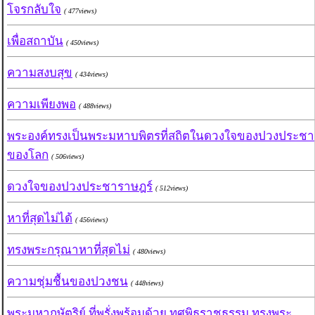
โจรกลับใจ
( 477views)
เพื่อสถาบัน
( 450views)
ความสงบสุข
( 434views)
ความเพียงพอ
( 488views)
พระองค์ทรงเป็นพระมหาบพิตรที่สถิตในดวงใจของปวงประชา
ของโลก
( 506views)
ดวงใจของปวงประชาราษฎร์
( 512views)
หาที่สุดไม่ได้
( 456views)
ทรงพระกรุณาหาที่สุดไม่
( 480views)
ความชุ่มชื้นของปวงชน
( 448views)
พระมหากษัตริย์ ที่พรั่งพร้อมด้วย ทศพิธราชธรรม ทรงพระ