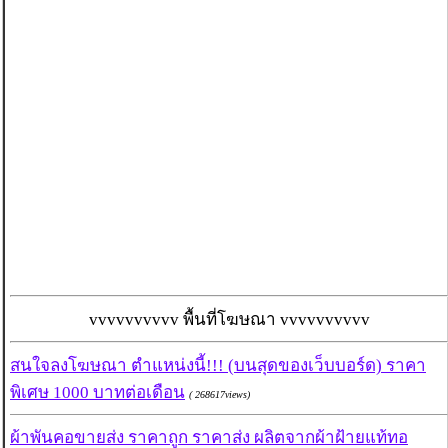
vvvvvvvvvv พื้นที่โฆษณา vvvvvvvvvv
สนใจลงโฆษณา ตำแหน่งนี้!!! (บนสุดของเว็บบอร์ด) ราคา
พิเศษ 1000 บาทต่อเดือน
( 268617views)
ผ้าพันคอขายส่ง ราคาถูก ราคาส่ง ผลิตจากผ้าฝ้ายแท้ทอ