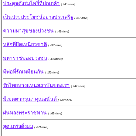
ประดุจดั่งร่มโพธิ์ที่ปกเกล้า
( 445views)
เป็นปะะประโยชน์อย่างประเสริฐ
( 437views)
ความผาสุขของปวงชน
( 449views)
หลักที่ยึดเหนี่ยวชาติ
( 417views)
มหาราชของปวงชน
( 436views)
มีพ่อที่รักเหมือนกัน
( 452views)
รักไทยหวงแหนสถาบันของเรา
( 441views)
มีเมตตากรุณาคุณอนันต์
( 439views)
ฝนหลงพระราชทาน
( 465views)
สุดแกร่งดั่งผม
( 429views)