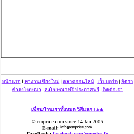
หน้าแรก
l
หางานเชียงใหม่
|
ตลาดออนไลน์
|
เว็บบอร์ด
|
อัตรา
ค่าลงโฆษณา
|
ลงโฆษณาฟรี ประกาศฟรี
|
ติดต่อเรา
เพื่อนบ้านเราทั้งหมด วิธีแลก Link
© cmprice.com since 14 Jan 2005
E-mail:
FaceBook :
facebook.com/cmprice.fc