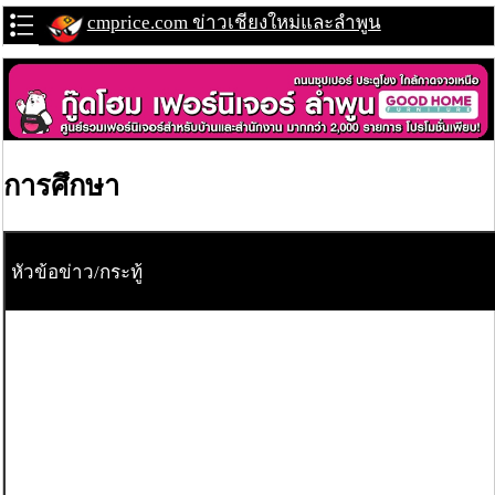
cmprice.com ข่าวเชียงใหม่และลำพูน
การศึกษา
หัวข้อข่าว/กระทู้