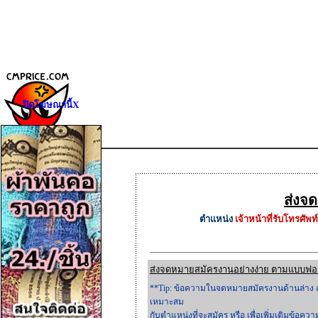
ปิดโฆษณานี้X
ส่งจ
ตำแหน่ง
เจ้าหน้าที่รับโทรศัพท์
ส่งจดหมายสมัครงานอย่างง่าย ตามแบบฟอร์ม
**Tip: ข้อความในจดหมายสมัครงานด้านล่าง ส
เหมาะสม
กับตำแหน่งที่จะสมัคร หรือ เพื่อเพิ่มเติมข้อค