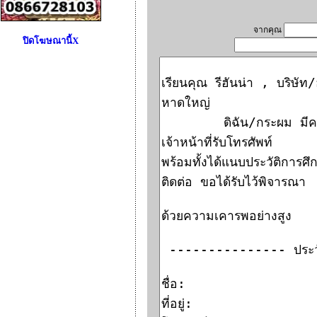
จากคุณ
ปิดโฆษณานี้X