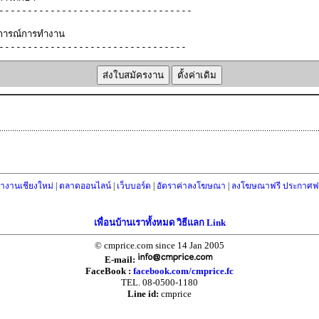
างานเชียงใหม่
|
ตลาดออนไลน์
|
เว็บบอร์ด
|
อัตราค่าลงโฆษณา
|
ลงโฆษณาฟรี ประกาศฟร
เพื่อนบ้านเราทั้งหมด วิธีแลก Link
© cmprice.com since 14 Jan 2005
E-mail:
FaceBook :
facebook.com/cmprice.fc
TEL. 08-0500-1180
Line id:
cmprice