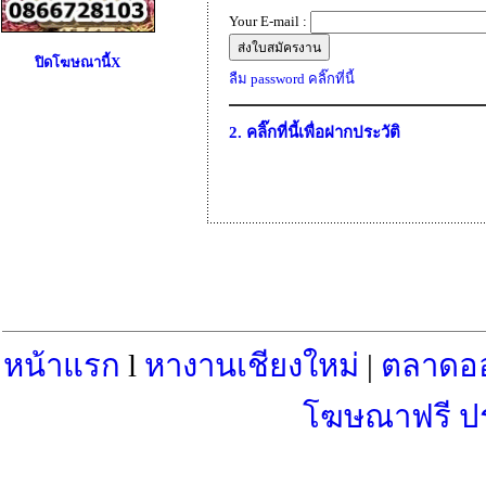
Your E-mail :
ปิดโฆษณานี้X
ลืม password คลิ๊กที่นี้
2. คลิ๊กที่นี้เพื่อฝากประวัติ
หน้าแรก
l
หางานเชียงใหม่
|
ตลาดอ
โฆษณาฟรี ป