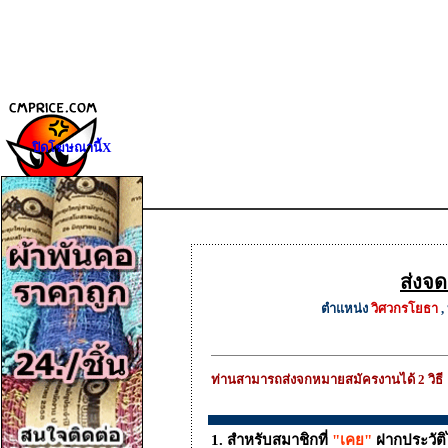
ปิดโฆษณานี้X
ส่งจ
ตำแหน่ง
วิศวกรโยธา
, 
ท่านสามารถส่งจกหมายสมัครงานได้ 2 วิธี
1. สำหรับสมาชิกที่
"เคย"
ฝากประวัติไ