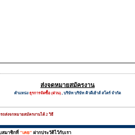
ส่งจดหมายสมัครงาน
ตำแหน่ง
ธุรการจัดซื้อ (ด่วน)
, บริษัท บริษัท คิวดีเฮ้าส์ สโตร์ จำกัด
รถส่งจกหมายสมัครงานได้ 2 วิธี
บสมาชิกที่
"เคย"
ฝากประวัติไว้กับเรา