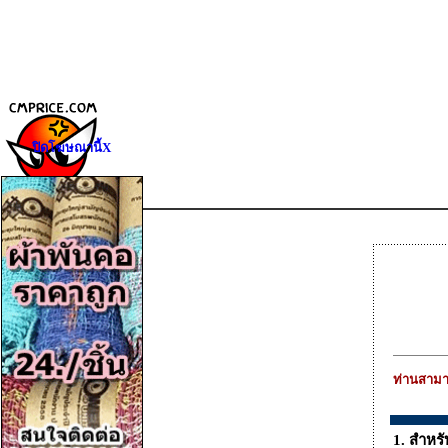
ปิดโฆษณานี้X
ท่านสามา
1. สำหรั