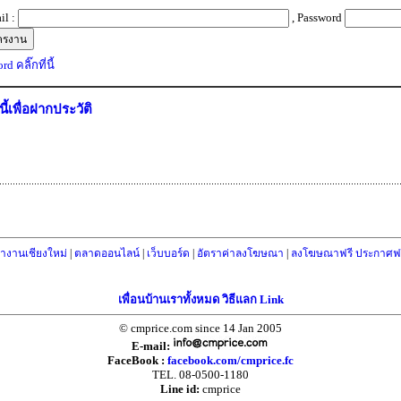
il :
, Password
d คลิ๊กที่นี้
่นี้เพื่อฝากประวัติ
างานเชียงใหม่
|
ตลาดออนไลน์
|
เว็บบอร์ด
|
อัตราค่าลงโฆษณา
|
ลงโฆษณาฟรี ประกาศฟร
เพื่อนบ้านเราทั้งหมด วิธีแลก Link
© cmprice.com since 14 Jan 2005
E-mail:
FaceBook :
facebook.com/cmprice.fc
TEL. 08-0500-1180
Line id:
cmprice