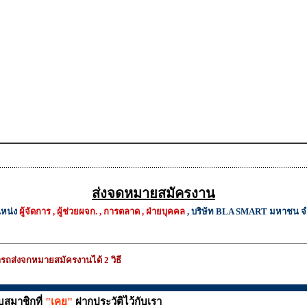
ส่งจดหมายสมัครงาน
หน่ง
ผู้จัดการ , ผู้ช่วยผจก. , การตลาด , ฝ่ายบุคคล
, บริษัท BLA SMART มหาชน จ
รถส่งจกหมายสมัครงานได้ 2 วิธี
บสมาชิกที่
"เคย"
ฝากประวัติไว้กับเรา