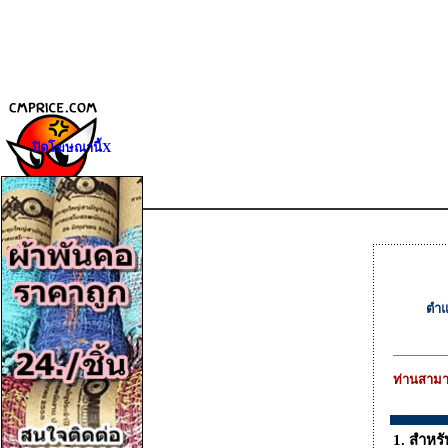
ปิดโฆษณานี้X
ตำแ
ท่านสามา
1. สำหรั