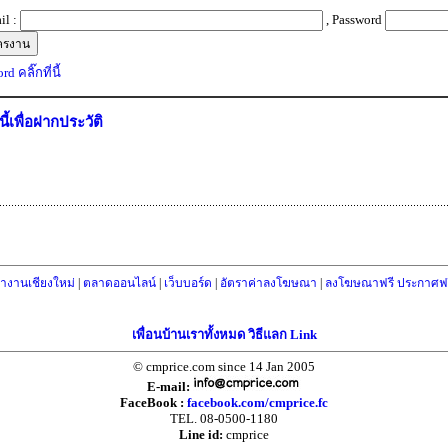
il :
, Password
d คลิ๊กที่นี้
่นี้เพื่อฝากประวัติ
างานเชียงใหม่
|
ตลาดออนไลน์
|
เว็บบอร์ด
|
อัตราค่าลงโฆษณา
|
ลงโฆษณาฟรี ประกาศฟร
เพื่อนบ้านเราทั้งหมด วิธีแลก Link
© cmprice.com since 14 Jan 2005
E-mail:
FaceBook :
facebook.com/cmprice.fc
TEL. 08-0500-1180
Line id:
cmprice