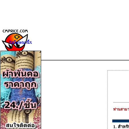
ปิดโฆษณานี้X
ท่านสามา
1. สำหรั