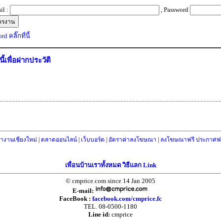
il :
, Password
d คลิ๊กที่นี้
่นี้เพื่อฝากประวัติ
างานเชียงใหม่
|
ตลาดออนไลน์
|
เว็บบอร์ด
|
อัตราค่าลงโฆษณา
|
ลงโฆษณาฟรี ประกาศฟร
เพื่อนบ้านเราทั้งหมด วิธีแลก Link
© cmprice.com since 14 Jan 2005
E-mail:
FaceBook :
facebook.com/cmprice.fc
TEL. 08-0500-1180
Line id:
cmprice