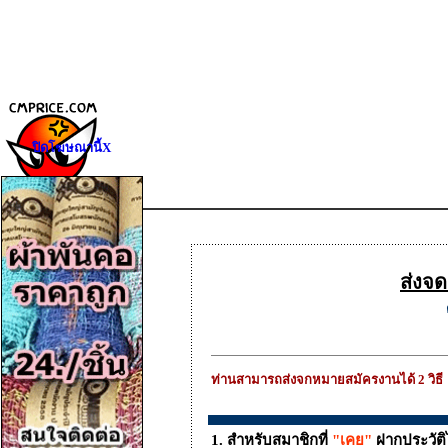
ปิดโฆษณานี้X
ส่งจ
ท่านสามารถส่งจกหมายสมัครงานได้ 2 วิธี
1. สำหรับสมาชิกที่
"เคย"
ฝากประวัติไ