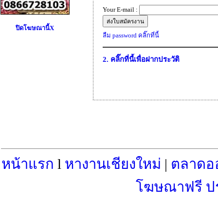
Your E-mail :
ปิดโฆษณานี้X
ลืม password คลิ๊กที่นี้
2. คลิ๊กที่นี้เพื่อฝากประวัติ
หน้าแรก
l
หางานเชียงใหม่
|
ตลาดอ
โฆษณาฟรี ป