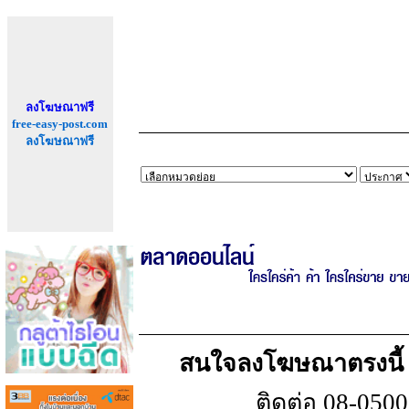
ลงโฆษณาฟรี
free-easy-post.com
ลงโฆษณาฟรี
สนใจลงโฆษณาตรงนี้ เพ
ติดต่อ 08-050