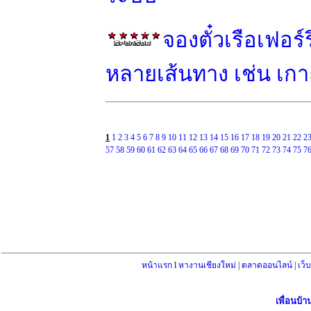
จองตั๋วเรือเฟอร
หลายเส้นทาง เช่น เกาะ
1
1
2
3
4
5
6
7
8
9
10
11
12
13
14
15
16
17
18
19
20
21
22
2
57
58
59
60
61
62
63
64
65
66
67
68
69
70
71
72
73
74
75
7
หน้าแรก
l
หางานเชียงใหม่
|
ตลาดออนไลน์
|
เว็
เพื่อนบ้า