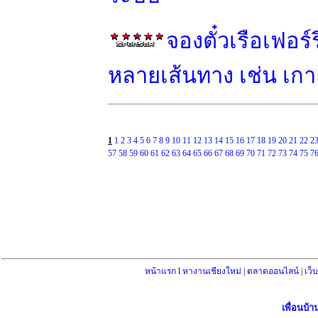
จองตั๋วเรือเฟอร
หลายเส้นทาง เช่น เกาะ
1
1
2
3
4
5
6
7
8
9
10
11
12
13
14
15
16
17
18
19
20
21
22
2
57
58
59
60
61
62
63
64
65
66
67
68
69
70
71
72
73
74
75
7
หน้าแรก
l
หางานเชียงใหม่
|
ตลาดออนไลน์
|
เว็
เพื่อนบ้า