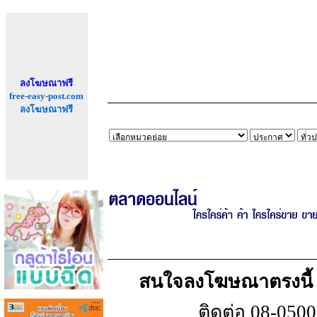
ลงโฆษณาฟรี
free-easy-post.com
ลงโฆษณาฟรี
สนใจลงโฆษณาตรงนี้ เพ
ติดต่อ 08-050