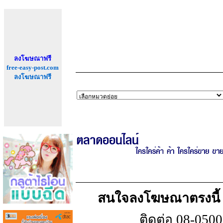
ลงโฆษณาฟรี
free-easy-post.com
ลงโฆษณาฟรี
สนใจลงโฆษณาตรงนี้ เพ
ติดต่อ 08-050