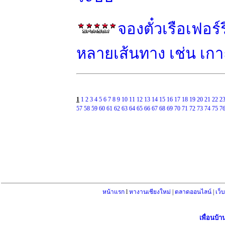
จองตั๋วเรือเฟอร
หลายเส้นทาง เช่น เกาะ
1
1
2
3
4
5
6
7
8
9
10
11
12
13
14
15
16
17
18
19
20
21
22
2
57
58
59
60
61
62
63
64
65
66
67
68
69
70
71
72
73
74
75
7
หน้าแรก
l
หางานเชียงใหม่
|
ตลาดออนไลน์
|
เว็
เพื่อนบ้า