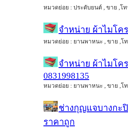
หมวดย่อย : ประดับยนต์ , ขาย ,โทร
จำหน่าย ผ้าไมโคร
หมวดย่อย : ยานพาหนะ , ขาย ,โทร
จำหน่าย ผ้าไมโค
0831998135
หมวดย่อย : ยานพาหนะ , ขาย ,โทร
ช่างกุญแจบางกะปิ
ราคาถูก