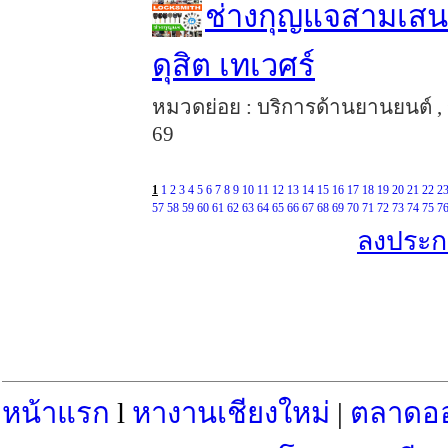
ช่างกุญแจสามเสน 
ดุสิต เทเวศร์
หมวดย่อย : บริการด้านยานยนต์ , 
69
1
1
2
3
4
5
6
7
8
9
10
11
12
13
14
15
16
17
18
19
20
21
22
2
57
58
59
60
61
62
63
64
65
66
67
68
69
70
71
72
73
74
75
7
ลงประกา
หน้าแรก
l
หางานเชียงใหม่
|
ตลาดอ