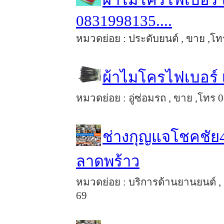
0831998135....
หมวดย่อย : ประดับยนต์ , ขาย ,โทร 
ผ้าไมโครไฟเบอร์ เ
หมวดย่อย : อู่ซ่อมรถ , ขาย ,โทร 0
ช่างกุญแจโชคชัย4
ลาดพร้าว
หมวดย่อย : บริการด้านยานยนต์ , 
69