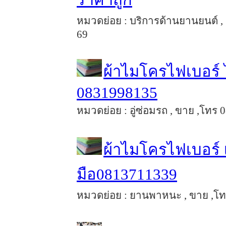
หมวดย่อย : บริการด้านยานยนต์ , 
69
ผ้าไมโครไฟเบอร์ 
0831998135
หมวดย่อย : อู่ซ่อมรถ , ขาย ,โทร 0
ผ้าไมโครไฟเบอร์ เน
มือ0813711339
หมวดย่อย : ยานพาหนะ , ขาย ,โทร 