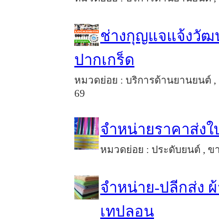
ช่างกุญแจแจ้งวัฒ
ปากเกร็ด
หมวดย่อย : บริการด้านยานยนต์ , 
69
จำหน่ายราคาส่งใ
หมวดย่อย : ประดับยนต์ , ขา
จำหน่าย-ปลีกส่ง ผ
เทปลอน