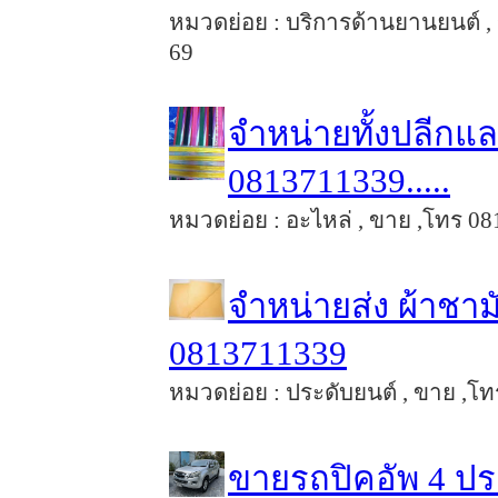
หมวดย่อย : บริการด้านยานยนต์ , 
69
จำหน่ายทั้งปลีกแ
0813711339.....
หมวดย่อย : อะไหล่ , ขาย ,โทร 0813
จำหน่ายส่ง ผ้าชา
0813711339
หมวดย่อย : ประดับยนต์ , ขาย ,โทร
ขายรถปิคอัพ 4 ประ