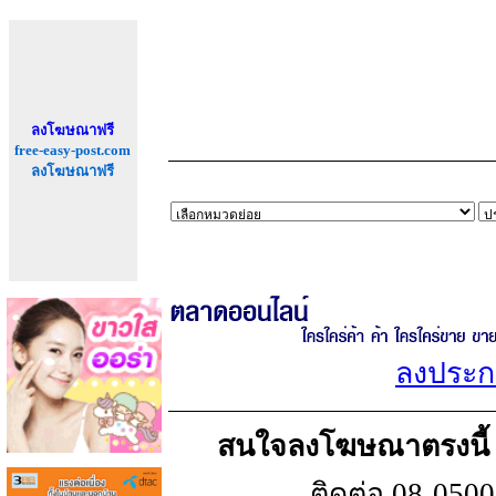
ลงโฆษณาฟรี
free-easy-post.com
ลงโฆษณาฟรี
ลงประกา
สนใจลงโฆษณาตรงนี้ เพ
ติดต่อ 08-050