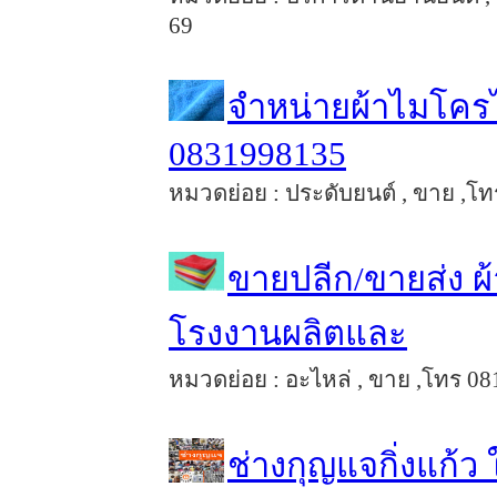
69
จำหน่ายผ้าไมโคร
0831998135
หมวดย่อย : ประดับยนต์ , ขาย ,โทร 
ขายปลีก/ขายส่ง 
โรงงานผลิตและ
หมวดย่อย : อะไหล่ , ขาย ,โทร 081
ช่างกุญแจกิ่งแก้ว