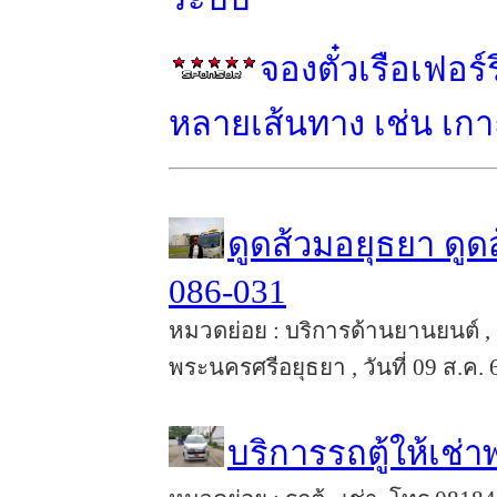
จองตั๋วเรือเฟอร
หลายเส้นทาง เช่น เกาะ
ดูดส้วมอยุธยา ดู
086-031
หมวดย่อย : บริการด้านยานยนต์ , 
พระนครศรีอยุธยา , วันที่ 09 ส.ค. 
บริการรถตู้ให้เช่า