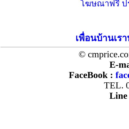
โฆษณาฟรี ป
เพื่อนบ้านเรา
© cmprice.co
E-ma
FaceBook :
fac
TEL. 
Line 