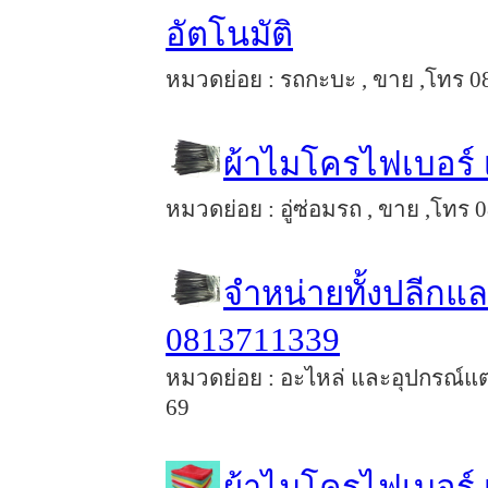
อัตโนมัติ
หมวดย่อย : รถกะบะ , ขาย ,โทร 081
ผ้าไมโครไฟเบอร์ 
หมวดย่อย : อู่ซ่อมรถ , ขาย ,โทร 0
จำหน่ายทั้งปลีกแ
0813711339
หมวดย่อย : อะไหล่ และอุปกรณ์แต่ 
69
ผ้าไมโครไฟเบอร์ เน