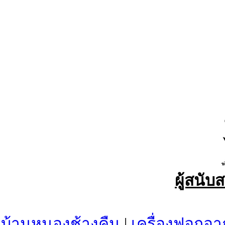
ผู้สนับ
บ้านหนองช้างคืน
|
เครื่องฟอกอา