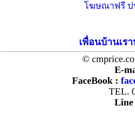
โฆษณาฟรี ป
เพื่อนบ้านเรา
© cmprice.co
E-ma
FaceBook :
fac
TEL. 
Line 