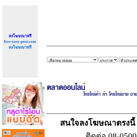
ลงโฆษณาฟรี
free-easy-post.com
ลงโฆษณาฟรี
สนใจลงโฆษณาตรงนี้ เพ
ติดต่อ 08-050