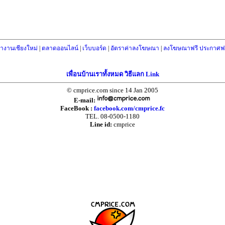
างานเชียงใหม่
|
ตลาดออนไลน์
|
เว็บบอร์ด
|
อัตราค่าลงโฆษณา
|
ลงโฆษณาฟรี ประกาศฟร
เพื่อนบ้านเราทั้งหมด วิธีแลก Link
© cmprice.com since 14 Jan 2005
E-mail:
FaceBook :
facebook.com/cmprice.fc
TEL. 08-0500-1180
Line id:
cmprice