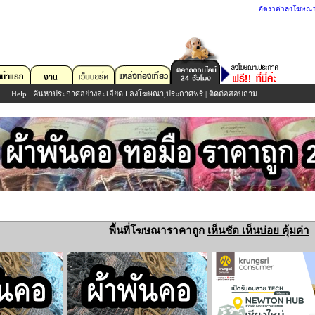
อัตราค่าลงโฆษณ
Help
l
ค้นหาประกาศอย่างละเอียด
l
ลงโฆษณา,ประกาศฟรี
|
ติดต่อสอบถาม
พื้นที่โฆษณาราคาถูก
เห็นชัด เห็นบ่อย คุ้มค่า