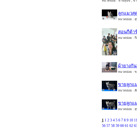
หมวดย่อย : ขายสุนัข , ขาย 
ลูกแมวสุด
หมวดย่อย : สุ
สอนกีต้าร
หมวดย่อย : กีต
ผ้ายางกัน
หมวดย่อย : ขาย
ขายลูกแมว
หมวดย่อย : สัต
ขายลูกแมว
หมวดย่อย : สุ
1
1
2
3
4
5
6
7
8
9
10
1
56
57
58
59
60
61
62
6