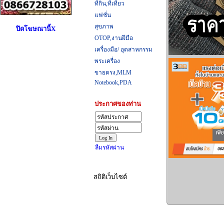
ที่กิน,ที่เที่ยว
แฟชั่น
สุขภาพ
ปิดโฆษณานี้X
OTOP,งานฝีมือ
เครื่องมือ/ อุตสาหกรรม
พระเครื่อง
ขายตรง,MLM
Notebook,PDA
ประกาศของท่าน
ลืมรหัสผ่าน
สถิติเว็บไซต์