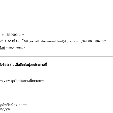
ราคา
530000 บาท
ลงประกาศโดย
: โดม ,
e-mail
: domeseaairland@gmail.com ,
Tel.
0655869872
ี่อยู่
: 0655869872
ส่งข้อความเพื่อติดต่อผู้ลงประกาศนี้
VVVVV ถูกใจประกาศนี้กดเลย!!!
ถูกใจเว็บนี้กดเลย !!!!
VVVVV