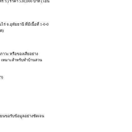
0 ตร.ว.) ราคา 530,000 บาท (โอน
จ.อุทัยธานี ที่มีเนื้อที่ 1-0-0
็ต)
มลภาวะ หรือของเสียอย่าง
ขา เหมาะสำหรับทำบ้านสวน
า)
บียนขอรับข้อมูลอย่างชัดเจน