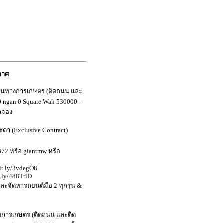
กาศ
ร่สวนทางการเกษตร (ติดถนน และ
 0 ngan 0 Square Wah 530000 -
้าจอง
ชดา (Exclusive Contract)
2
872 หรือ giantmw หรือ
bit.ly/3vdegO8
t.ly/488TrlD
 และจัดหารถยนต์มือ 2 ทุกรุ่น &
างการเกษตร (ติดถนน และติด