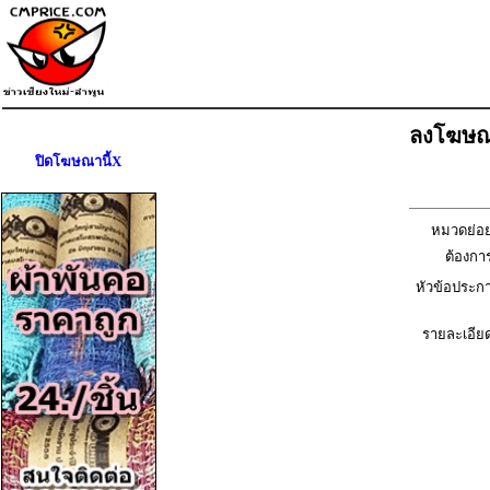
ลงโฆษณ
ปิดโฆษณานี้X
หมวดย่อย
ต้องการ
หัวข้อประก
รายละเอียด