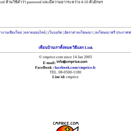
ord ห้ามใช้คำว่า password และมีความยาวระหว่าง 4-10 ตัวอักษร
างานเชียงใหม่
|
ตลาดออนไลน์
|
เว็บบอร์ด
|
อัตราค่าลงโฆษณา
|
ลงโฆษณาฟรี ประกาศฟร
เพื่อนบ้านเราทั้งหมด วิธีแลก Link
© cmprice.com since 14 Jan 2005
E-mail:
FaceBook :
facebook.com/cmprice.fc
TEL. 08-0500-1180
Line id:
cmprice