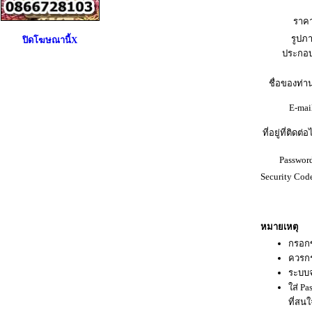
ราคา
รูปภ
ปิดโฆษณานี้X
ประกอบ
ชื่อของท่าน
E-mail
ที่อยู่ที่ติดต่อ
Password
Security Code
หมายเหตุ
กรอกข
ควรกร
ระบบจ
ใส่ P
ที่สน