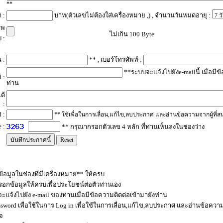
**
 :
บาท(ตัวเลขไม่ต้องใส่เครื่องหมาย ,) , จำนวนวันหมดอายุ :
าพ
ไม่เกิน 100 Byte
 :
 :
** , เบอร์โทรศัพท์ :
**ระบบจะแจ้งไปยังe-mailนี้ เมื่อมีข
 :
ท่าน
ได้
:
 :
** ใช้เพื่อในการเลื่อน,แก้ไข,ลบประกาศ และอ่านข้อความจากผู้ที่ส
 :
** กรุณากรอกตัวเลข 4 หลัก ที่ท่านเห็นลงในช่องว่าง
้อมูลในช่องที่มีเครื่องหมาย** ให้ครบ
อกข้อมูลให้ครบเพื่อประโยชน์ต่อตัวท่านเอง
ะแจ้งไปยัง e-mail ของท่านเมื่อมีข้อความติดต่อเข้ามายังท่าน
assword เพื่อใช้ในการ Log in เพื่อใช้ในการเลื่อน,แก้ไข,ลบประกาศ และอ่านข้อความ
ใจ