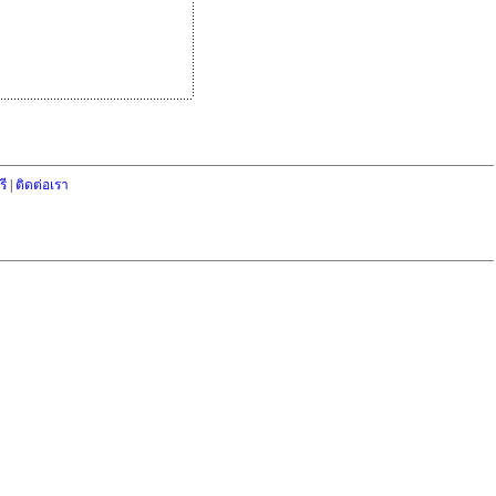
ี
|
ติดต่อเรา