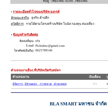
ที่อยู่ :
เชียงใหม่ 50200 , เชียงใหม่
•
รายละเอียดทั่วไปของบริษัท/องกรค์
ลักษณะธุรกิจ
: ธุรกิจ ค้าปลีก
สวัสดิการ
: รายได้ตามโครงสร้างบริษัท โบนัส กองทุน ท่องเที่ยว
•
ข้อมูลสำหรับติดต่อ
เก่ง
ติดต่อที่คุณ :
E-mail :
Pichidtnc@gmail.com
0625789146
โทรศัพท์(มือถือ) :
ตำแหน่งงานอื่นๆ ที่บริษัทเปิดรับสมัคร
ตำแหน่งงาน
เงินเดือน
ว
ผู้จัดการ , ผู้ช่วยผจก. , การตลาด , ฝ่ายบุคคล
N/A
ป
BLA SMART มหาชน จำกัด