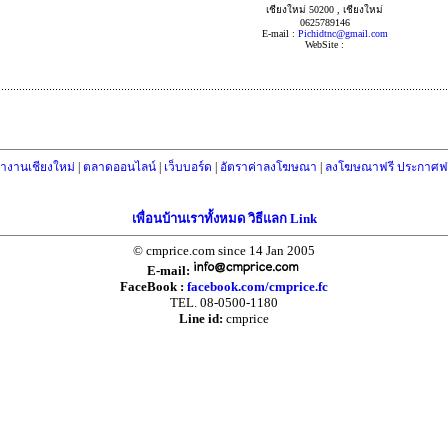
เชียงใหม่ 50200 , เชียงใหม่
0625789146
E-mail :
Pichidtnc@gmail.com
WebSite :
างานเชียงใหม่
|
ตลาดออนไลน์
|
เว็บบอร์ด
|
อัตราค่าลงโฆษณา
|
ลงโฆษณาฟรี ประกาศฟร
เพื่อนบ้านเราทั้งหมด วิธีแลก Link
© cmprice.com since 14 Jan 2005
E-mail:
FaceBook :
facebook.com/cmprice.fc
TEL. 08-0500-1180
Line id:
cmprice