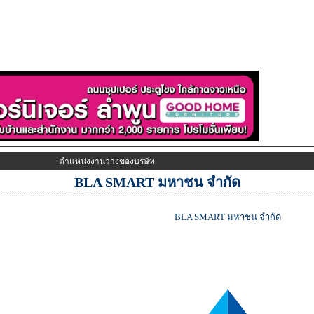
ตำแหน่งงานว่างของบรษัท
BLA SMART มหาชน จำกัด
BLA SMART มหาชน จำกัด