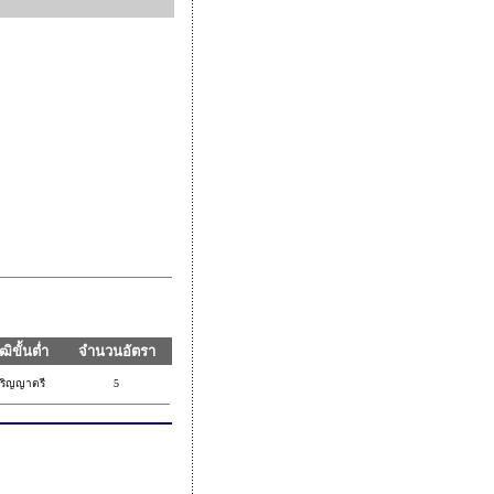
ุฒิขั้นต่ำ
จำนวนอัตรา
ริญญาตรี
5